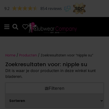
9.2
854 reviews
0
0
Home
/
Producten
/ Zoekresultaten voor “nipple su”
Zoekresultaten voor: nipple su
Dit is waar je door producten in deze winkel kunt
bladeren.
Filteren