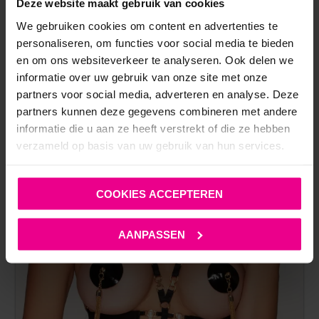
Deze website maakt gebruik van cookies
€
189,00
We gebruiken cookies om content en advertenties te
Op voorraad
personaliseren, om functies voor social media te bieden
en om ons websiteverkeer te analyseren. Ook delen we
informatie over uw gebruik van onze site met onze
partners voor social media, adverteren en analyse. Deze
partners kunnen deze gegevens combineren met andere
informatie die u aan ze heeft verstrekt of die ze hebben
verzameld op basis van uw gebruik van hun services.
COOKIES ACCEPTEREN
AANPASSEN