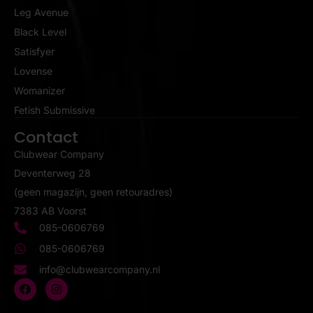
Leg Avenue
Black Level
Satisfyer
Lovense
Womanizer
Fetish Submissive
Contact
Clubwear Company
Deventerweg 28
(geen magazijn, geen retouradres)
7383 AB Voorst
085-0606769
085-0606769
info@clubwearcompany.nl