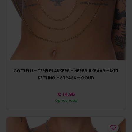
COTTELLI – TEPELPLAKKERS – HERBRUIKBAAR – MET
KETTING – STRASS – GOUD
€
14,95
Op voorraad