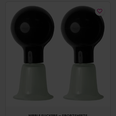
NIPPLE SUCKERS – SPORTSHEETS