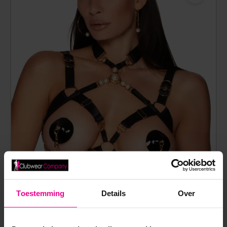
Toestemming
Details
Over
LUXE OPEN BH HARNAS MET PARELS EN GOUDEN
DETAILS – DECADENCE FAUSTINA I – KINKY DIVA