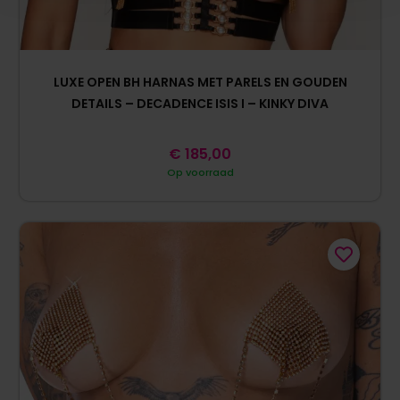
LUXE OPEN BH HARNAS MET PARELS EN GOUDEN
DETAILS – DECADENCE ISIS I – KINKY DIVA
€
185,00
Op voorraad