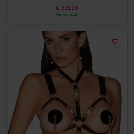
€
225,00
Op voorraad