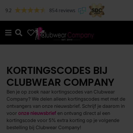
9.2
854 reviews
0
0
KORTINGSCODES BIJ
CLUBWEAR COMPANY
Ben je op zoek naar kortingscodes van Clubwear
Company? We delen alleen kortingscodes met met de
ontvangers van onze nieuwsbrief. Schrijf je daarom in
voor
onze nieuwsbrief
en ontvang direct al een
kortingscode voor 5% extra korting op je volgende
bestelling bij Clubwear Company!