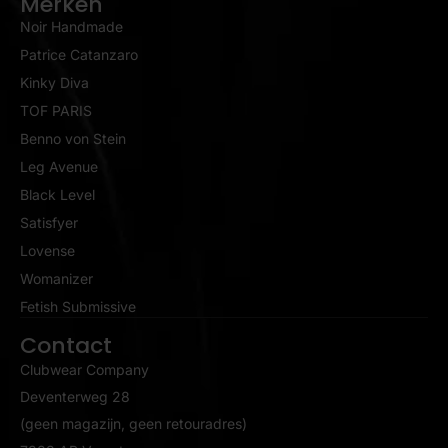
Merken
Noir Handmade
Patrice Catanzaro
Kinky Diva
TOF PARIS
Benno von Stein
Leg Avenue
Black Level
Satisfyer
Lovense
Womanizer
Fetish Submissive
Contact
Clubwear Company
Deventerweg 28
(geen magazijn, geen retouradres)