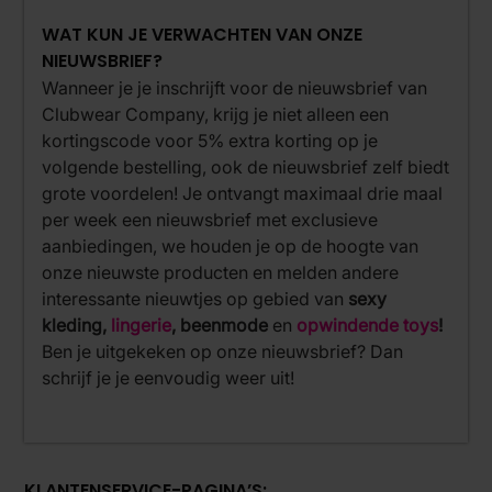
WAT KUN JE VERWACHTEN VAN ONZE
NIEUWSBRIEF?
Wanneer je je inschrijft voor de nieuwsbrief van
Clubwear Company, krijg je niet alleen een
kortingscode voor 5% extra korting op je
volgende bestelling, ook de nieuwsbrief zelf biedt
grote voordelen! Je ontvangt maximaal drie maal
per week een nieuwsbrief met exclusieve
aanbiedingen, we houden je op de hoogte van
onze nieuwste producten en melden andere
interessante nieuwtjes op gebied van
sexy
kleding,
lingerie
, beenmode
en
opwindende toys
!
Ben je uitgekeken op onze nieuwsbrief? Dan
schrijf je je eenvoudig weer uit!
KLANTENSERVICE-PAGINA’S: