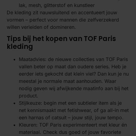
lak, mesh, glitterstof en kunstleer
De kleding zit nauwsluitend en accentueert jouw
vormen – perfect voor mannen die zelfverzekerd
willen verleiden of domineren.
Tips bij het kopen van TOF Paris
kleding
Maatadvies: de nieuwe collecties van TOF Paris
vallen beter op maat dan oudere series. Heb je
eerder iets gekocht dat klein viel? Dan kun je nu
meestal je normale maat aanhouden. Waar
nodig geven wij afwijkende maatinfo aan bij het
product.
Stijlkeuze: begin met een subtieler item als je
net kennismaakt met fetishwear, of ga all-in met
een harnas of catsuit – jouw stijl, jouw tempo.
Kleuren: TOF Paris experimenteert met kleur én
materiaal. Check dus goed of jouw favoriete