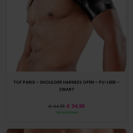
TOF PARIS – SHOULDER HARNESS OPEN – PU-LEER –
ZWART
€
34,95
€
44,95
Op voorraad