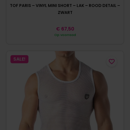
TOF PARIS – VINYL MINI SHORT – LAK – ROOD DETAIL –
ZWART
€
67,50
Op voorraad
SALE!