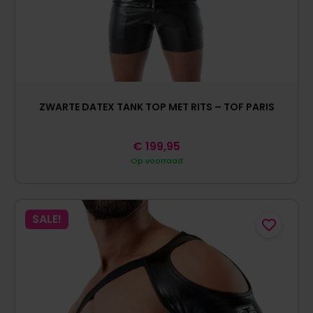
ZWARTE DATEX TANK TOP MET RITS – TOF PARIS
€
199,95
Op voorraad
SALE!