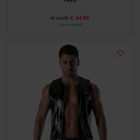
PARIS
€
24,95
€
44,95
Op voorraad