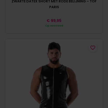
ZWARTE DATEX SHORT MET RODE BELIJNING – TOF
PARIS
€
99,95
Op voorraad