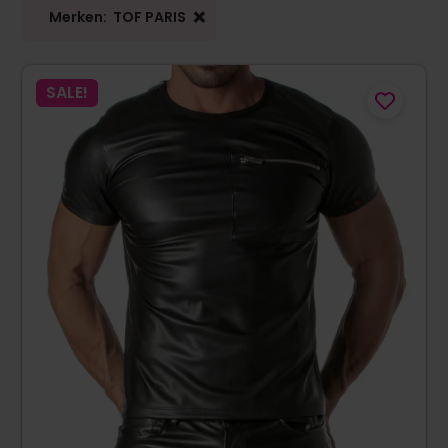
×
Merken
:
TOF PARIS
SALE!