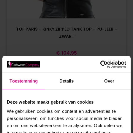
TOF PARIS – KINKY ZIPPED TANK TOP – PU-LEER –
ZWART
€
104,95
Op voorraad
Toestemming
Details
Over
Deze website maakt gebruik van cookies
We gebruiken cookies om content en advertenties te
personaliseren, om functies voor social media te bieden
en om ons websiteverkeer te analyseren. Ook delen we
informatie over uw gebruik van onze site met onze