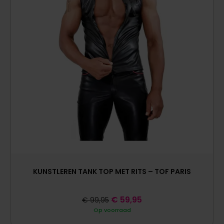
KUNSTLEREN TANK TOP MET RITS – TOF PARIS
€
59,95
€
99,95
Op voorraad