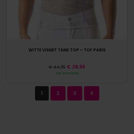
WITTE VISNET TANK TOP – TOF PARIS
€
29,95
€
44,95
Op voorraad
1
2
3
4