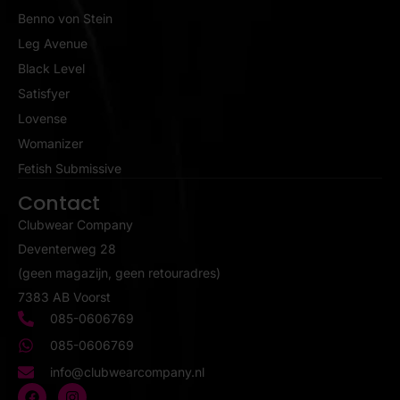
Benno von Stein
Leg Avenue
Black Level
Satisfyer
Lovense
Womanizer
Fetish Submissive
Contact
Clubwear Company
Deventerweg 28
(geen magazijn, geen retouradres)
7383 AB Voorst
085-0606769
085-0606769
info@clubwearcompany.nl