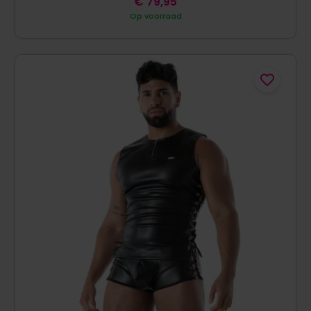
€
79,95
Op voorraad