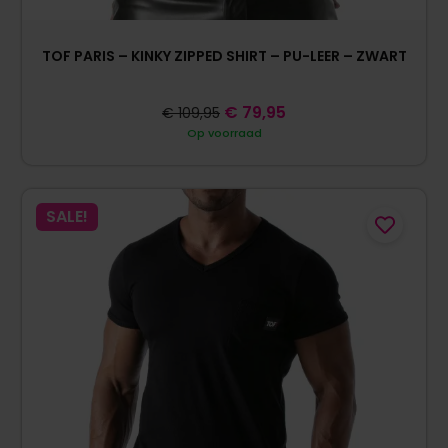
TOF PARIS – KINKY ZIPPED SHIRT – PU-LEER – ZWART
€
79,95
€
109,95
Op voorraad
SALE!