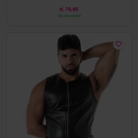
€
79,95
Op voorraad