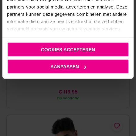
partners voor social media, adverteren en analyse. Deze
partners kunnen deze gegevens combineren met andere
informatie die u aan ze heeft verstrekt of die ze hebben
verzameld op basis van uw gebruik van hun services.
COOKIES ACCEPTEREN
AANPASSEN
TOF PARIS – KINKY ZIPPED VEST – PU-LEER – ZWART
€
119,95
Op voorraad