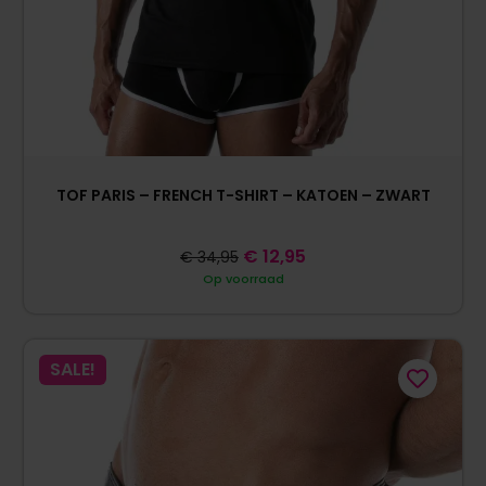
TOF PARIS – FRENCH T-SHIRT – KATOEN – ZWART
€
12,95
€
34,95
Op voorraad
SALE!