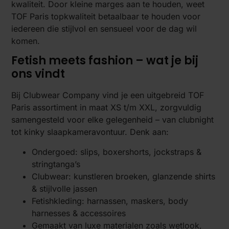
kwaliteit. Door kleine marges aan te houden, weet
TOF Paris topkwaliteit betaalbaar te houden voor
iedereen die stijlvol en sensueel voor de dag wil
komen.
Fetish meets fashion – wat je bij
ons vindt
Bij Clubwear Company vind je een uitgebreid TOF
Paris assortiment in maat XS t/m XXL, zorgvuldig
samengesteld voor elke gelegenheid – van clubnight
tot kinky slaapkameravontuur. Denk aan:
Ondergoed: slips, boxershorts, jockstraps &
stringtanga’s
Clubwear: kunstleren broeken, glanzende shirts
& stijlvolle jassen
Fetishkleding: harnassen, maskers, body
harnesses & accessoires
Gemaakt van luxe materialen zoals wetlook,