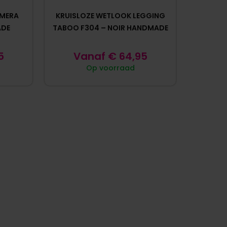
IMERA
KRUISLOZE WETLOOK LEGGING
ADE
TABOO F304 – NOIR HANDMADE
5
Vanaf
€
64,95
Op voorraad