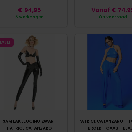
€
94,95
Vanaf
€
74,9
5 werkdagen
Op voorraad
SALE!
SAM LAK LEGGING ZWART
PATRICE CATANZARO – T
PATRICE CATANZARO
BROEK – GAAS – BL