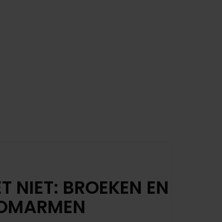
T NIET: BROEKEN EN
M OMARMEN