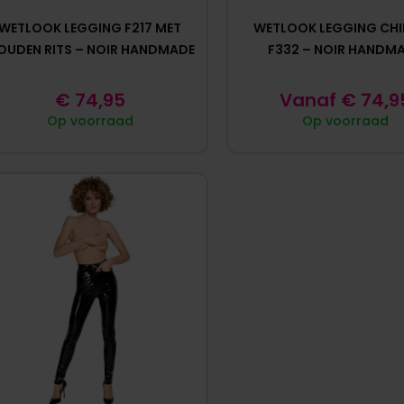
WETLOOK LEGGING F217 MET
WETLOOK LEGGING CH
OUDEN RITS – NOIR HANDMADE
F332 – NOIR HANDM
€
74,95
Vanaf
€
74,9
Op voorraad
Op voorraad