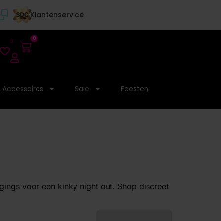
Klantenservice
0
0
Accessoires
Sale
Feesten
ggings voor een kinky night out. Shop discreet