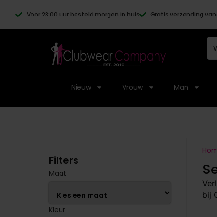
Voor 23:00 uur besteld morgen in huis
Gratis verzending van
Nieuw
Vrouw
Man
Ho
Filters
Se
Maat
Ver
bij
Kleur