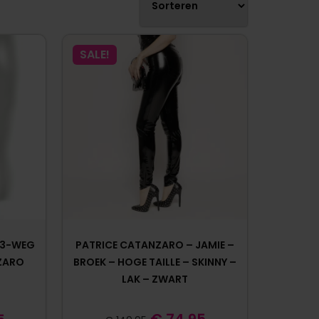
SALE!
 3-WEG
PATRICE CATANZARO – JAMIE –
ZARO
BROEK – HOGE TAILLE – SKINNY –
LAK – ZWART