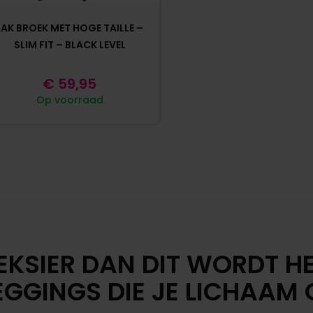
LAK BROEK MET HOGE TAILLE –
SLIM FIT – BLACK LEVEL
€
59,95
Op voorraad
EKSIER DAN DIT WORDT HE
EGGINGS DIE JE LICHAA