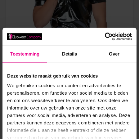
Toestemming
Details
Over
LAK POLO SHIRT – BLACK LEVEL
Deze website maakt gebruik van cookies
We gebruiken cookies om content en advertenties te
€
54,95
personaliseren, om functies voor social media te bieden
Op voorraad
en om ons websiteverkeer te analyseren. Ook delen we
informatie over uw gebruik van onze site met onze
partners voor social media, adverteren en analyse. Deze
partners kunnen deze gegevens combineren met andere
informatie die u aan ze heeft verstrekt of die ze hebben
verzameld op basis van uw gebruik van hun services.