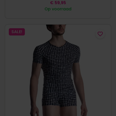
€
59,95
Op voorraad
SALE!