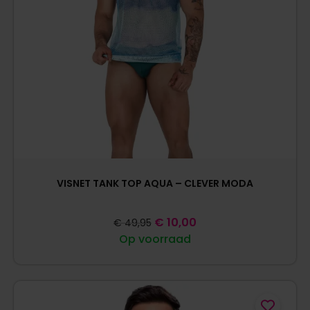
VISNET TANK TOP AQUA – CLEVER MODA
€
10,00
€
49,95
Op voorraad