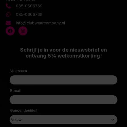
085-0606769
085-0606769
info@clubwearcompany.nl