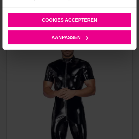
ANDERE MENSEN BEKEKEN OOK:
COOKIES ACCEPTEREN
AANPASSEN