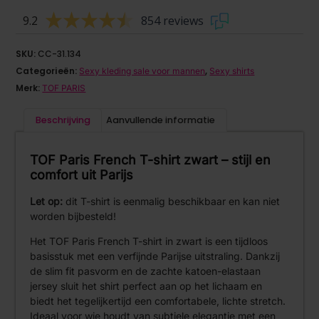
9.2
854 reviews
SKU:
CC-31.134
Categorieën:
,
Sexy kleding sale voor mannen
Sexy shirts
Merk:
TOF PARIS
Beschrijving
Aanvullende informatie
TOF Paris French T-shirt zwart – stijl en
comfort uit Parijs
Let op:
dit T-shirt is eenmalig beschikbaar en kan niet
worden bijbesteld!
Het TOF Paris French T-shirt in zwart is een tijdloos
basisstuk met een verfijnde Parijse uitstraling. Dankzij
de slim fit pasvorm en de zachte katoen-elastaan
jersey sluit het shirt perfect aan op het lichaam en
biedt het tegelijkertijd een comfortabele, lichte stretch.
Ideaal voor wie houdt van subtiele elegantie met een