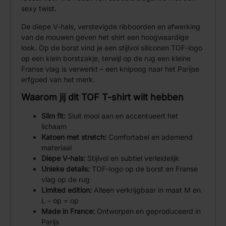
sexy twist.
De diepe V-hals, verstevigde ribboorden en afwerking
van de mouwen geven het shirt een hoogwaardige
look. Op de borst vind je een stijlvol siliconen TOF-logo
op een klein borstzakje, terwijl op de rug een kleine
Franse vlag is verwerkt – een knipoog naar het Parijse
erfgoed van het merk.
Waarom jij dit TOF T-shirt wilt hebben
Slim fit:
Sluit mooi aan en accentueert het
lichaam
Katoen met stretch:
Comfortabel en ademend
materiaal
Diepe V-hals:
Stijlvol en subtiel verleidelijk
Unieke details:
TOF-logo op de borst en Franse
vlag op de rug
Limited edition:
Alleen verkrijgbaar in maat M en
L – op = op
Made in France:
Ontworpen en geproduceerd in
Parijs