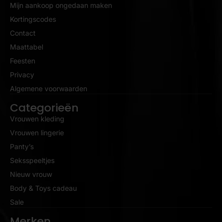
Mijn aankoop ongedaan maken
Kortingscodes
Contact
Maattabel
Feesten
Privacy
Algemene voorwaarden
Categorieën
Vrouwen kleding
Vrouwen lingerie
Panty’s
Seksspeeltjes
Nieuw vrouw
Body & Toys cadeau
Sale
Merken