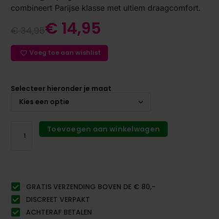
combineert Parijse klasse met ultiem draagcomfort.
€
14,95
€
34,95
Voeg toe aan wishlist
Selecteer hieronder je maat
Toevoegen aan winkelwagen
GRATIS VERZENDING BOVEN DE € 80,-
DISCREET VERPAKT
ACHTERAF BETALEN