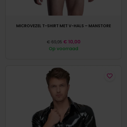
MICROVEZEL T-SHIRT MET V-HALS – MANSTORE
€
10,00
€
69,95
Op voorraad