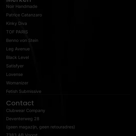
Noir Handmade
Patrice Catanzaro
Kinky Diva
TOF PARIS
Benno von Stein
Leg Avenue
Black Level
Satisfyer
Lovense
Womanizer
Fetish Submissive
Contact
Clubwear Company
Deventerweg 28
(geen magazijn, geen retouradres)
7383 AB Voorst