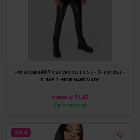
LAK BROEK H067 MET CROCO PRINT – 5- POCKET –
SLIM FIT -NOIR HANDMADE
Vanaf
€
74,95
Op voorraad
SALE!