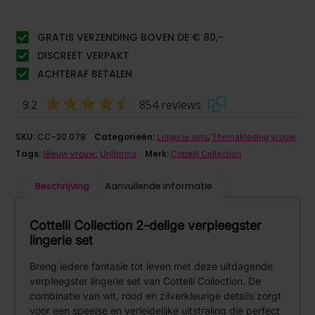
GRATIS VERZENDING BOVEN DE € 80,-
DISCREET VERPAKT
ACHTERAF BETALEN
9.2
854 reviews
SKU:
CC-20.078
Categorieën:
,
Lingerie sets
Themakleding vrouw
Tags:
,
Merk:
Nieuw vrouw
Uniforms
Cottelli Collection
Beschrijving
Aanvullende informatie
Cottelli Collection 2-delige verpleegster
lingerie set
Breng iedere fantasie tot leven met deze uitdagende
verpleegster lingerie set van Cottelli Collection. De
combinatie van wit, rood en zilverkleurige details zorgt
voor een speelse en verleidelijke uitstraling die perfect