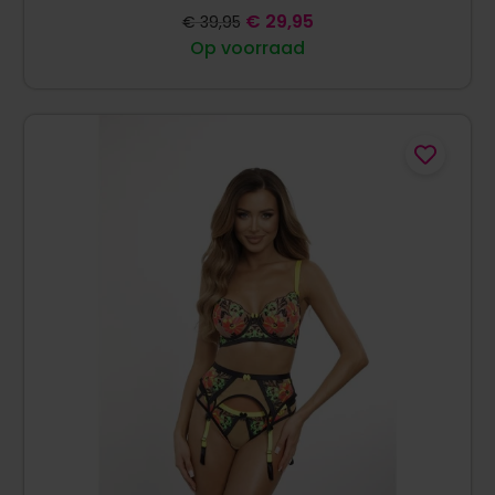
€
29,95
€
39,95
Op voorraad