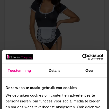
Toestemming
Details
Over
COTTELLI COLLECTION – WAITRESS – DIENSTMEISJE –
Deze website maakt gebruik van cookies
BODY – LYCRA – ZWART – WIT
We gebruiken cookies om content en advertenties te
personaliseren, om functies voor social media te bieden
€
59,95
en om ons websiteverkeer te analyseren. Ook delen we