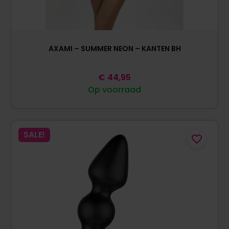
AXAMI – SUMMER NEON – KANTEN BH
€
44,95
Op voorraad
SALE!