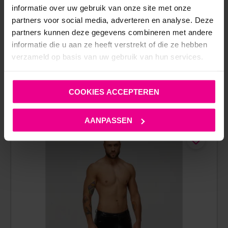
Op voorraad
informatie over uw gebruik van onze site met onze
partners voor social media, adverteren en analyse. Deze
partners kunnen deze gegevens combineren met andere
informatie die u aan ze heeft verstrekt of die ze hebben
verzameld op basis van uw gebruik van hun services.
COOKIES ACCEPTEREN
ANDERE MENSEN BEKEKEN OOK:
AANPASSEN