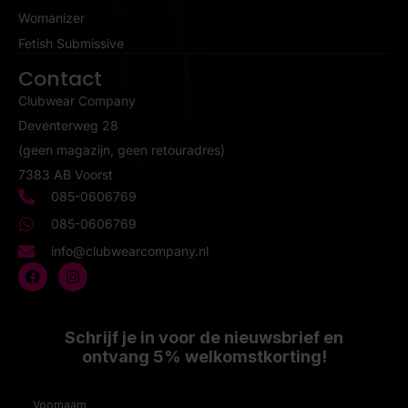
Womanizer
Fetish Submissive
Contact
Clubwear Company
Deventerweg 28
(geen magazijn, geen retouradres)
7383 AB Voorst
085-0606769
085-0606769
info@clubwearcompany.nl