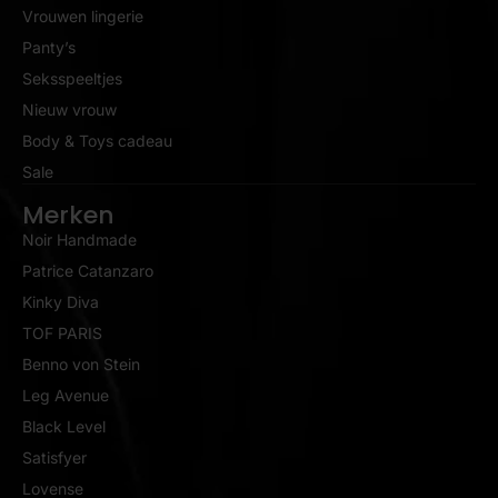
Vrouwen lingerie
Panty’s
Seksspeeltjes
Nieuw vrouw
Body & Toys cadeau
Sale
Merken
Noir Handmade
Patrice Catanzaro
Kinky Diva
TOF PARIS
Benno von Stein
Leg Avenue
Black Level
Satisfyer
Lovense