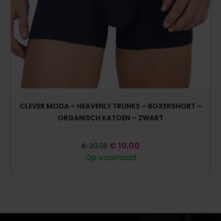
CLEVER MODA – HEAVENLY TRUNKS – BOXERSHORT –
ORGANISCH KATOEN – ZWART
€
10,00
€
29,95
Op voorraad