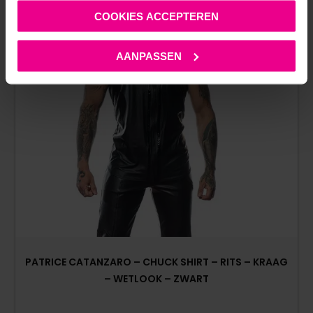
COOKIES ACCEPTEREN
AANPASSEN
PATRICE CATANZARO – CHUCK SHIRT – RITS – KRAAG
– WETLOOK – ZWART