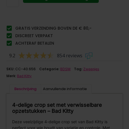
GRATIS VERZENDING BOVEN DE € 80,-
DISCREET VERPAKT
ACHTERAF BETALEN
9.2
854 reviews
SKU:
CC-40.656
Categorie:
Tag:
BDSM
Zweepjes
Merk:
Bad Kitty
Beschrijving
Aanvullende informatie
4-delige crop set met verwisselbare
opzetstukken – Bad Kitty
Deze veelzijdige 4-delige crop set van Bad Kitty is
perfect voor wie houdt van variatie en controle. Met