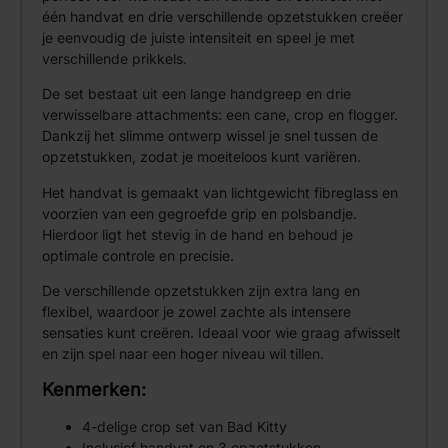
één handvat en drie verschillende opzetstukken creëer
je eenvoudig de juiste intensiteit en speel je met
verschillende prikkels.
De set bestaat uit een lange handgreep en drie
verwisselbare attachments: een cane, crop en flogger.
Dankzij het slimme ontwerp wissel je snel tussen de
opzetstukken, zodat je moeiteloos kunt variëren.
Het handvat is gemaakt van lichtgewicht fibreglass en
voorzien van een gegroefde grip en polsbandje.
Hierdoor ligt het stevig in de hand en behoud je
optimale controle en precisie.
De verschillende opzetstukken zijn extra lang en
flexibel, waardoor je zowel zachte als intensere
sensaties kunt creëren. Ideaal voor wie graag afwisselt
en zijn spel naar een hoger niveau wil tillen.
Kenmerken:
4-delige crop set van Bad Kitty
Inclusief handvat en 3 opzetstukken