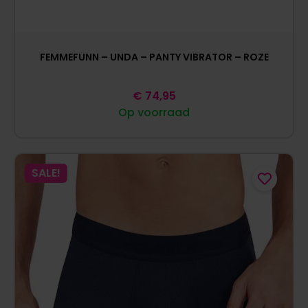
FEMMEFUNN – UNDA – PANTY VIBRATOR – ROZE
€
74,95
Op voorraad
SALE!