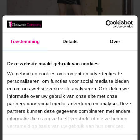
Toestemming
Details
Over
Deze website maakt gebruik van cookies
PATRICE CATANZARO – ILONA ROBE – STRAPS –
We gebruiken cookies om content en advertenties te
WETLOOK – ZWART
personaliseren, om functies voor social media te bieden
en om ons websiteverkeer te analyseren. Ook delen we
€
59,95
€
109,95
informatie over uw gebruik van onze site met onze
Op voorraad
partners voor social media, adverteren en analyse. Deze
partners kunnen deze gegevens combineren met andere
informatie die u aan ze heeft verstrekt of die ze hebben
verzameld op basis van uw gebruik van hun services.