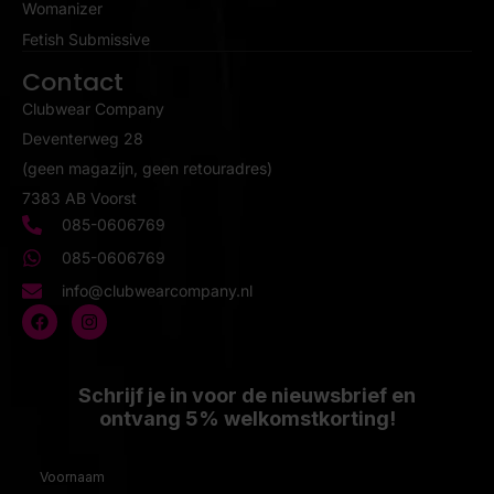
Womanizer
Fetish Submissive
Contact
Clubwear Company
Deventerweg 28
(geen magazijn, geen retouradres)
7383 AB Voorst
085-0606769
085-0606769
info@clubwearcompany.nl