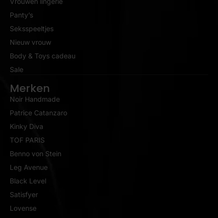
Vrouwen lingerie
Panty’s
Seksspeeltjes
Nieuw vrouw
Body & Toys cadeau
Sale
Merken
Noir Handmade
Patrice Catanzaro
Kinky Diva
TOF PARIS
Benno von Stein
Leg Avenue
Black Level
Satisfyer
Lovense