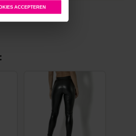
OKIES ACCEPTEREN
: