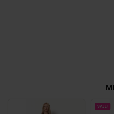
MI
SALE!