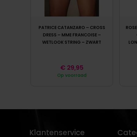
PATRICE CATANZARO – CROSS
ROSE
DRESS – MME FRANCOISE –
WETLOOK STRING – ZWART
LON
€
29,95
Op voorraad
Klantenservice
Cate