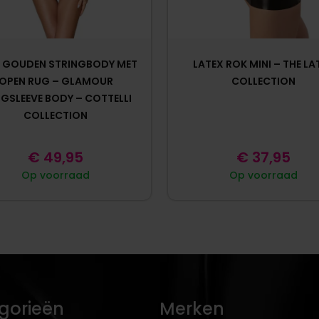
 GOUDEN STRINGBODY MET
LATEX ROK MINI – THE LA
OPEN RUG – GLAMOUR
COLLECTION
GSLEEVE BODY – COTTELLI
COLLECTION
€
49,95
€
37,95
Op voorraad
Op voorraad
gorieën
Merken