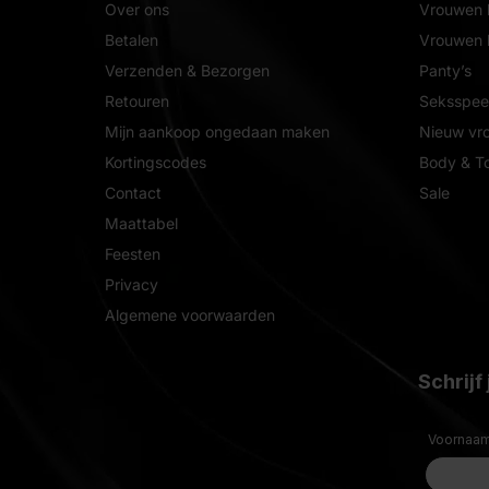
Over ons
Vrouwen 
Betalen
Vrouwen l
Verzenden & Bezorgen
Panty’s
Retouren
Seksspeel
Mijn aankoop ongedaan maken
Nieuw vr
Kortingscodes
Body & T
Contact
Sale
Maattabel
Feesten
Privacy
Algemene voorwaarden