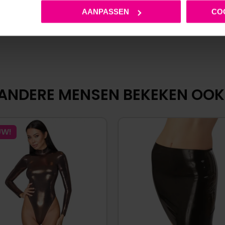
AANPASSEN
CO
ANDERE MENSEN BEKEKEN OOK
UW!