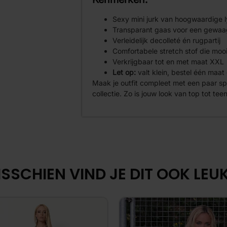
Sexy mini jurk van hoogwaardige l
Transparant gaas voor een gewaa
Verleidelijk decolleté én rugpartij
Comfortabele stretch stof die mooi
Verkrijgbaar tot en met maat XXL
Let op:
valt klein, bestel één maat
Maak je outfit compleet met een paar 
collectie. Zo is jouw look van top tot te
SSCHIEN VIND JE DIT OOK LEUK.