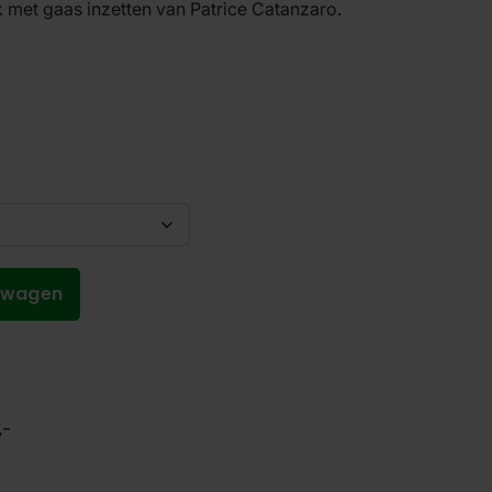
rk met gaas inzetten van Patrice Catanzaro.
lwagen
,-