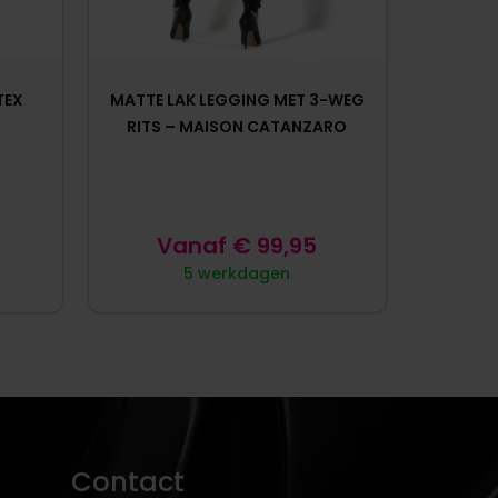
TEX
MATTE LAK LEGGING MET 3-WEG
RITS – MAISON CATANZARO
Vanaf
€
99,95
5 werkdagen
Contact