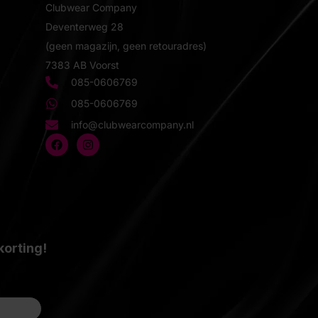
Clubwear Company
Deventerweg 28
(geen magazijn, geen retouradres)
7383 AB Voorst
085-0606769
085-0606769
info@clubwearcompany.nl