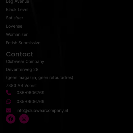
Leg Avenue
Black Level
Satisfyer
Lovense
Womanizer
Fetish Submissive
Contact
Clubwear Company
Deventerweg 28
(geen magazijn, geen retouradres)
7383 AB Voorst
085-0606769
085-0606769
info@clubwearcompany.nl