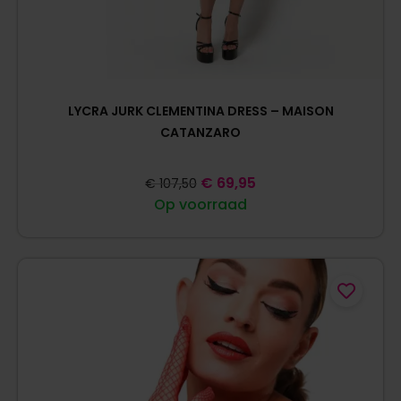
LYCRA JURK CLEMENTINA DRESS – MAISON
CATANZARO
€
69,95
€
107,50
Op voorraad