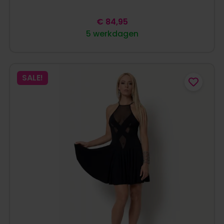
€
84,95
5 werkdagen
SALE!