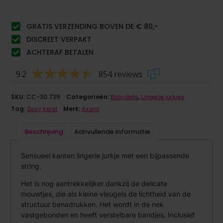
GRATIS VERZENDING BOVEN DE € 80,-
DISCREET VERPAKT
ACHTERAF BETALEN
9.2
854 reviews
SKU:
CC-30.739
Categorieën:
,
Babydolls
Lingerie jurkjes
Tag:
Merk:
Sexy kerst
Axami
Beschrijving
Aanvullende informatie
Sensueel kanten lingerie jurkje met een bijpassende
string.
Het is nog aantrekkelijker dankzij de delicate
mouwtjes, die als kleine vleugels de lichtheid van de
structuur benadrukken. Het wordt in de nek
vastgebonden en heeft verstelbare bandjes. Inclusief