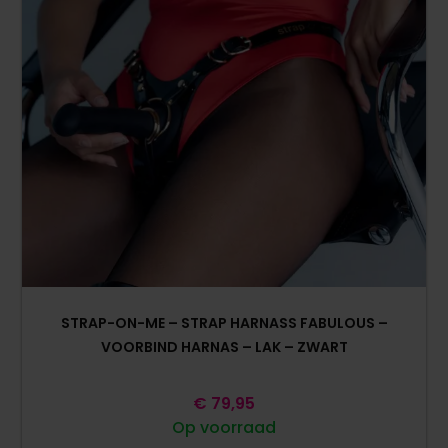
STRAP-ON-ME – STRAP HARNASS FABULOUS –
VOORBIND HARNAS – LAK – ZWART
€
79,95
Op voorraad