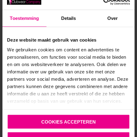
€
129,95
Toestemming
Details
Over
Op voorraad
Deze website maakt gebruik van cookies
We gebruiken cookies om content en advertenties te
personaliseren, om functies voor social media te bieden
en om ons websiteverkeer te analyseren. Ook delen we
informatie over uw gebruik van onze site met onze
partners voor social media, adverteren en analyse. Deze
ANDERE MENSEN BEKEKEN OOK:
partners kunnen deze gegevens combineren met andere
informatie die u aan ze heeft verstrekt of die ze hebben
verzameld op basis van uw gebruik van hun services.
SALE!
COOKIES ACCEPTEREN