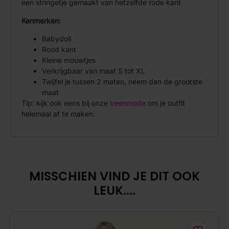
een stringetje gemaakt van hetzelfde rode kant
Kenmerken:
Babydoll
Rood kant
Kleine mouwtjes
Verkrijgbaar van maat S tot XL
Twijfel je tussen 2 maten, neem dan de grootste
maat
Tip: kijk ook eens bij onze
beenmode
om je outfit
helemaal af te maken.
MISSCHIEN VIND JE DIT OOK
LEUK....