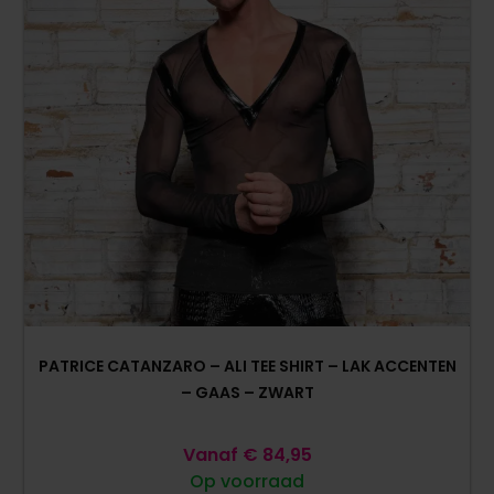
PATRICE CATANZARO – ALI TEE SHIRT – LAK ACCENTEN
– GAAS – ZWART
Vanaf
€
84,95
Op voorraad