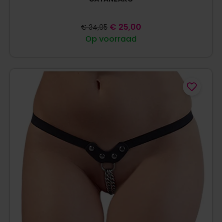
€
25,00
€
34,95
Op voorraad