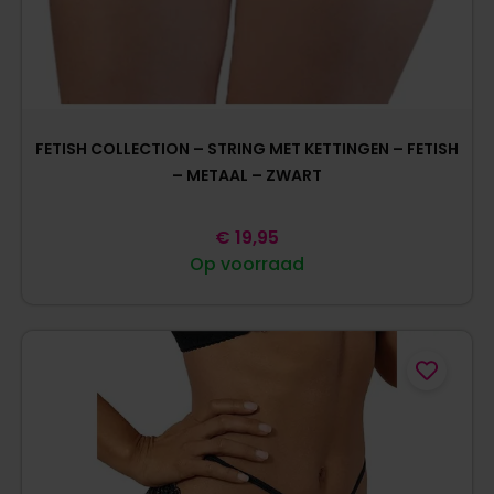
FETISH COLLECTION – STRING MET KETTINGEN – FETISH
– METAAL – ZWART
€
19,95
Op voorraad