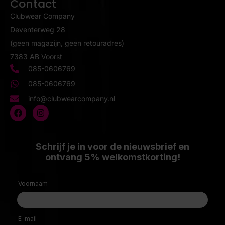
Contact
Clubwear Company
Deventerweg 28
(geen magazijn, geen retouradres)
7383 AB Voorst
085-0606769
085-0606769
info@clubwearcompany.nl