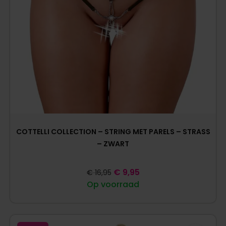
COTTELLI COLLECTION – STRING MET PARELS – STRASS
– ZWART
€
9,95
€
16,95
Op voorraad