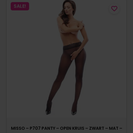
SALE!
MISSO – P707 PANTY – OPEN KRUIS – ZWART – MAT –