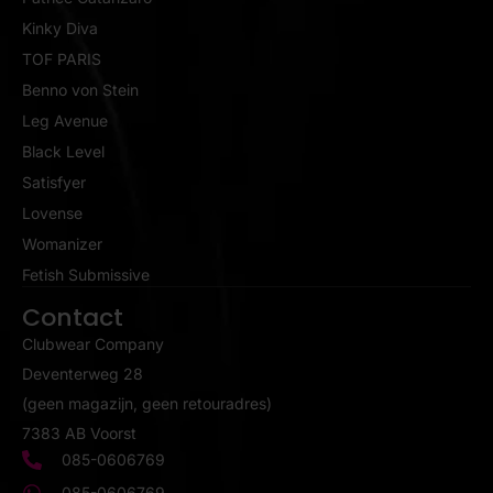
Kinky Diva
TOF PARIS
Benno von Stein
Leg Avenue
Black Level
Satisfyer
Lovense
Womanizer
Fetish Submissive
Contact
Clubwear Company
Deventerweg 28
(geen magazijn, geen retouradres)
7383 AB Voorst
085-0606769
085-0606769