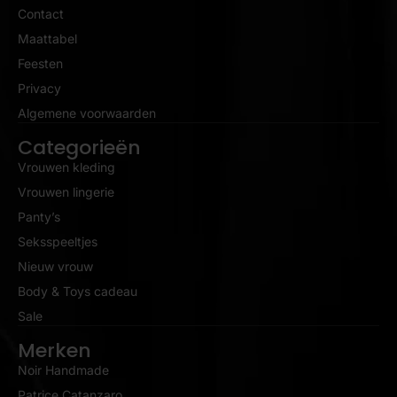
Contact
Maattabel
Feesten
Privacy
Algemene voorwaarden
Categorieën
Vrouwen kleding
Vrouwen lingerie
Panty’s
Seksspeeltjes
Nieuw vrouw
Body & Toys cadeau
Sale
Merken
Noir Handmade
Patrice Catanzaro