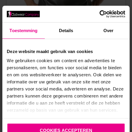
Toestemming
Details
Over
TOF PARIS – KINKY HOODIE – MOUWLOOS – RITS – PU-
LEER – ZWART
Deze website maakt gebruik van cookies
We gebruiken cookies om content en advertenties te
€
129,95
personaliseren, om functies voor social media te bieden
Op voorraad
en om ons websiteverkeer te analyseren. Ook delen we
informatie over uw gebruik van onze site met onze
partners voor social media, adverteren en analyse. Deze
partners kunnen deze gegevens combineren met andere
informatie die u aan ze heeft verstrekt of die ze hebben
verzameld op basis van uw gebruik van hun services.
COOKIES ACCEPTEREN