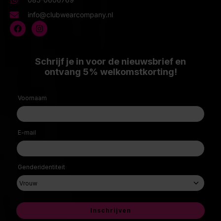
info@clubwearcompany.nl