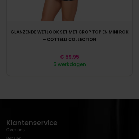
GLANZENDE WETLOOK SET MET CROP TOP EN MINI ROK
– COTTELLI COLLECTION
€
59,95
5 werkdagen
Klantenservice
Over ons
Betalen