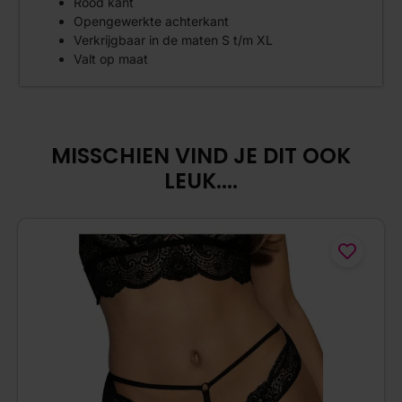
Rood kant
Opengewerkte achterkant
Verkrijgbaar in de maten S t/m XL
Valt op maat
MISSCHIEN VIND JE DIT OOK
LEUK....