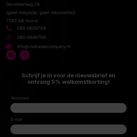
Deventerweg 28
(geen magazijn, geen retouradres)
7383 AB Voorst
085-0606769
085-0606769
info@clubwearcompany.nl