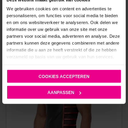
We gebruiken cookies om content en advertenties te
personaliseren, om functies voor social media te bieden
ANDERE MENSEN BEKEKEN OOK:
en om ons websiteverkeer te analyseren. Ook delen we
informatie over uw gebruik van onze site met onze
partners voor social media, adverteren en analyse. Deze
partners kunnen deze gegevens combineren met andere
informatie die u aan ze heeft verstrekt of die ze hebben
verzameld op basis van uw gebruik van hun services.
COOKIES ACCEPTEREN
AANPASSEN