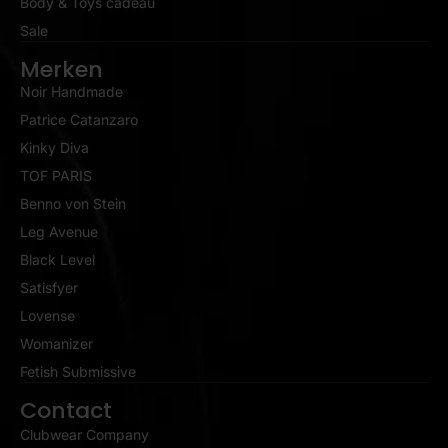
Body & Toys cadeau
Sale
Merken
Noir Handmade
Patrice Catanzaro
Kinky Diva
TOF PARIS
Benno von Stein
Leg Avenue
Black Level
Satisfyer
Lovense
Womanizer
Fetish Submissive
Contact
Clubwear Company