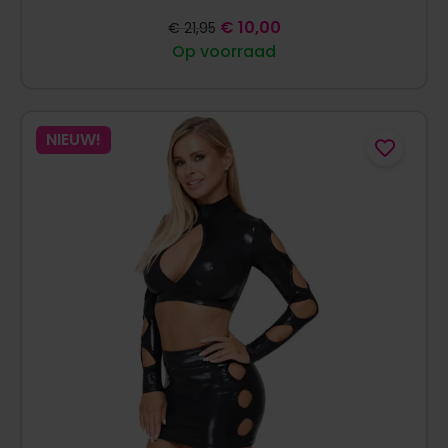
€
10,00
€
21,95
Op voorraad
NIEUW!