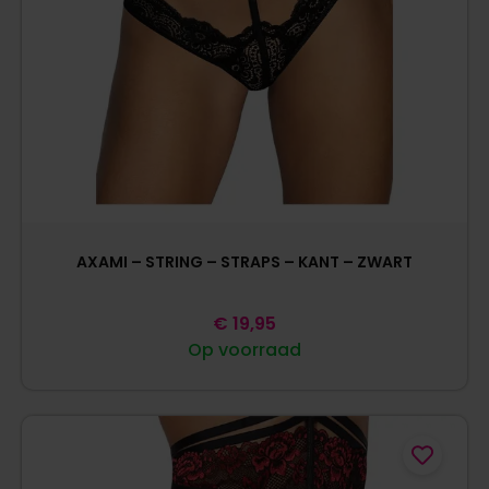
AXAMI – STRING – STRAPS – KANT – ZWART
€
19,95
Op voorraad