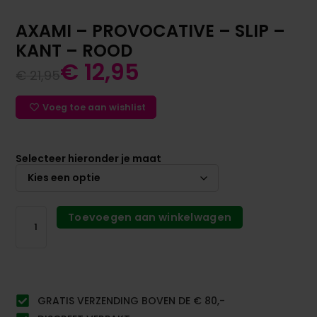
AXAMI – PROVOCATIVE – SLIP –
KANT – ROOD
€
12,95
€
21,95
Voeg toe aan wishlist
Selecteer hieronder je maat
Toevoegen aan winkelwagen
GRATIS VERZENDING BOVEN DE € 80,-