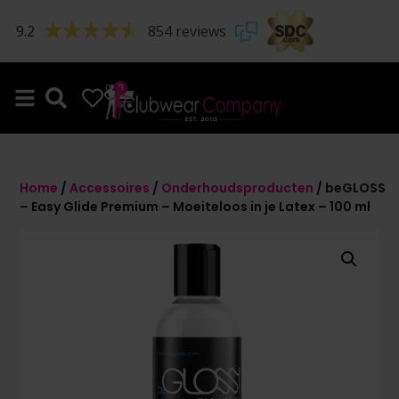
9.2
854 reviews
0
0
Home
/
Accessoires
/
Onderhoudsproducten
/ beGLOSS
– Easy Glide Premium – Moeiteloos in je Latex – 100 ml