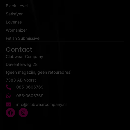
Black Level
Satisfyer
Lovense
Womanizer
Fetish Submissive
Contact
Clubwear Company
Deventerweg 28
(geen magazijn, geen retouradres)
7383 AB Voorst
085-0606769
085-0606769
info@clubwearcompany.nl