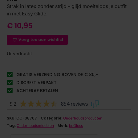
Strak in latex zonder strijd – glijd moeiteloos je outfit
in met Easy Glide.
€
10,95
Voeg toe aan wishlist
Uitverkocht
GRATIS VERZENDING BOVEN DE € 80,-
DISCREET VERPAKT
ACHTERAF BETALEN
9.2
854 reviews
SKU:
CC-08707
Categorie:
Onderhoudsproducten
Tag:
Merk:
Onderhoudsmiddelen
beGloss