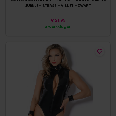
JURKJE – STRASS – VISNET – ZWART
€
21,95
5 werkdagen