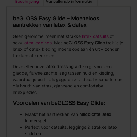
Beschrijving
Aanvullende informatie
beGLOSS Easy Glide – Moeiteloos
aantrekken van latex & datex
Geen gerommel meer met strakke
latex catsuits
of
sexy
latex leggings
. Met
beGLOSS Easy Glide
trek je je
latex of datex kleding moeiteloos aan én uit – zonder
trekken of kreukelen.
Deze effectieve
latex dressing aid
zorgt voor een
gladde, fluweelzachte laag tussen huid en kleding,
waardoor je outfit als gegoten zit. Ideaal voor iedereen
die houdt van strak, glanzend en comfortabel
latexplezier.
Voordelen van beGLOSS Easy Glide:
Maakt het aantrekken van
huiddichte latex
kinderspel
Perfect voor catsuits, leggings & strakke latex
stukken