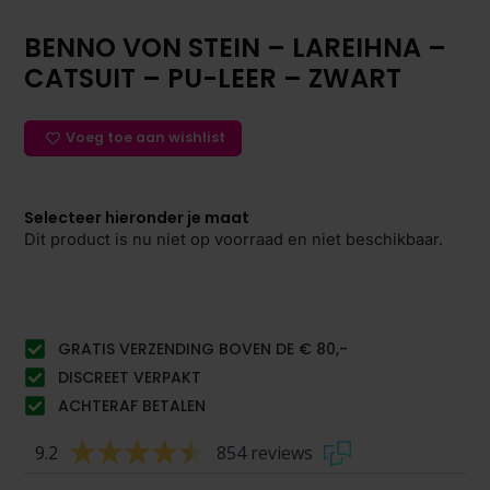
BENNO VON STEIN – LAREIHNA –
CATSUIT – PU-LEER – ZWART
Voeg toe aan wishlist
Selecteer hieronder je maat
Dit product is nu niet op voorraad en niet beschikbaar.
GRATIS VERZENDING BOVEN DE € 80,-
DISCREET VERPAKT
ACHTERAF BETALEN
9.2
854 reviews