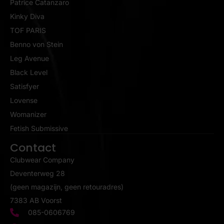
Patrice Catanzaro
Kinky Diva
TOF PARIS
Benno von Stein
Leg Avenue
Black Level
Satisfyer
Lovense
Womanizer
Fetish Submissive
Contact
Clubwear Company
Deventerweg 28
(geen magazijn, geen retouradres)
7383 AB Voorst
085-0606769