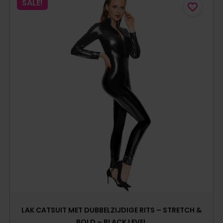
SALE!
LAK CATSUIT MET DUBBELZIJDIGE RITS – STRETCH &
BOLD – BLACK LEVEL