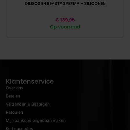
DILDOS EN BEASTY SPERMA – SILICONEN
€
139,95
Op voorraad
Klantenservice
Over ons
Betalen
Verzenden & Bezorgen
Retouren
Mijn aankoop ongedaan maken
Kortingscodes