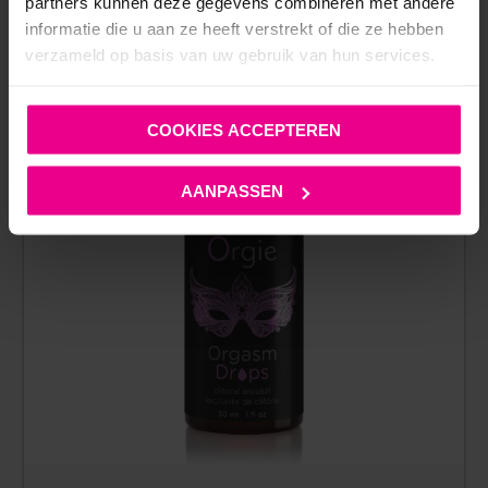
partners kunnen deze gegevens combineren met andere
informatie die u aan ze heeft verstrekt of die ze hebben
verzameld op basis van uw gebruik van hun services.
COOKIES ACCEPTEREN
AANPASSEN