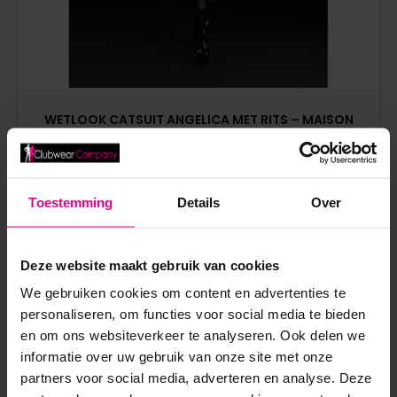
WETLOOK CATSUIT ANGELICA MET RITS – MAISON
CATANZARO
€
99,95
Toestemming
Details
Over
Op voorraad
Deze website maakt gebruik van cookies
We gebruiken cookies om content en advertenties te
personaliseren, om functies voor social media te bieden
en om ons websiteverkeer te analyseren. Ook delen we
informatie over uw gebruik van onze site met onze
ANDERE MENSEN BEKEKEN OOK:
partners voor social media, adverteren en analyse. Deze