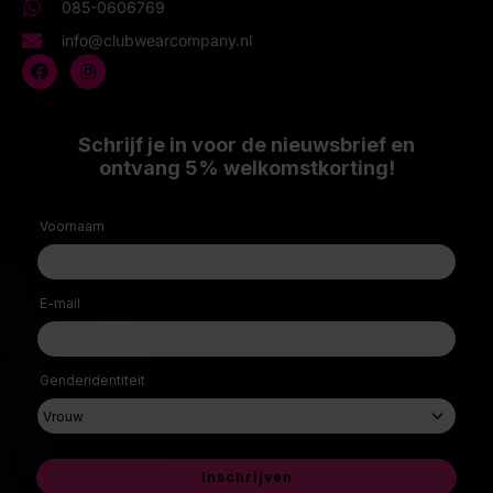
085-0606769
info@clubwearcompany.nl