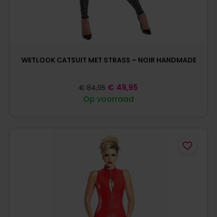
WETLOOK CATSUIT MET STRASS – NOIR HANDMADE
€
49,95
€
84,95
Op voorraad