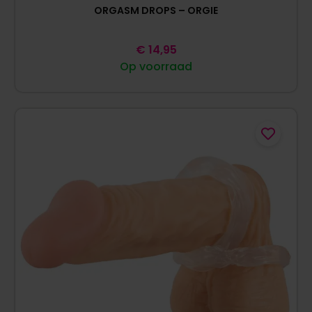
ORGASM DROPS – ORGIE
€
14,95
Op voorraad