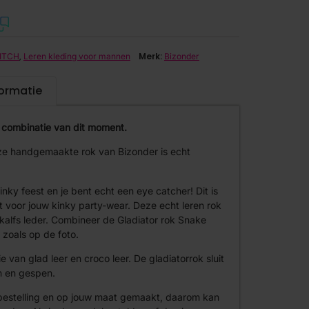
,
Merk:
ITCH
Leren kleding voor mannen
Bizonder
formatie
of combinatie van dit moment.
eze handgemaakte rok van Bizonder is echt
ky feest en je bent echt een eye catcher! Dit is
t voor jouw kinky party-wear. Deze echt leren rok
 kalfs leder. Combineer de Gladiator rok Snake
zoals op de foto.
 van glad leer en croco leer. De gladiatorrok sluit
n en gespen.
bestelling en op jouw maat gemaakt, daarom kan