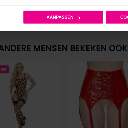
AANPASSEN
CO
ANDERE MENSEN BEKEKEN OOK
UW!