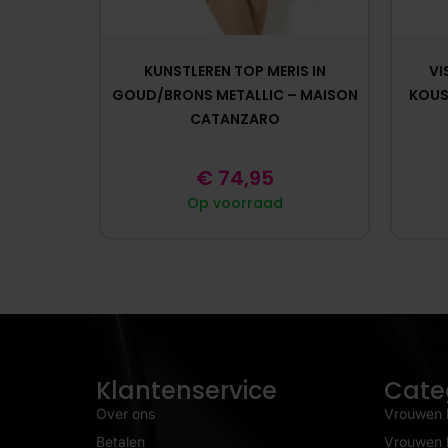
KUNSTLEREN TOP MERIS IN
VI
GOUD/BRONS METALLIC – MAISON
KOUS
CATANZARO
€
74,95
Op voorraad
Klantenservice
Cate
Over ons
Vrouwen 
Betalen
Vrouwen l