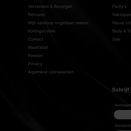
Verzenden & Bezorgen
Panty’s
Retouren
Seksspeel
Mijn aankoop ongedaan maken
Nieuw vr
Kortingscodes
Body & T
Contact
Sale
Maattabel
Feesten
Privacy
Algemene voorwaarden