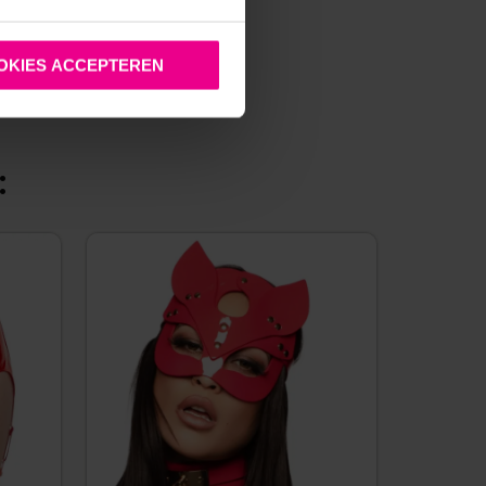
OKIES ACCEPTEREN
: