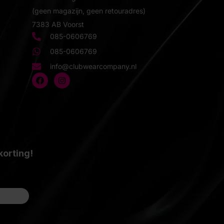
(geen magazijn, geen retouradres)
7383 AB Voorst
085-0606769
085-0606769
info@clubwearcompany.nl