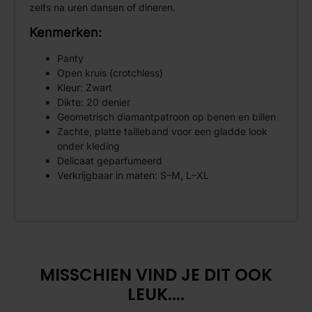
zelfs na uren dansen of dineren.
Kenmerken:
Panty
Open kruis (crotchless)
Kleur: Zwart
Dikte: 20 denier
Geometrisch diamantpatroon op benen en billen
Zachte, platte tailleband voor een gladde look
onder kleding
Delicaat geparfumeerd
Verkrijgbaar in maten: S–M, L–XL
MISSCHIEN VIND JE DIT OOK
LEUK....