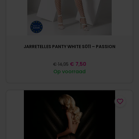
JARRETELLES PANTY WHITE S011 – PASSION
€
7,50
€
14,95
Op voorraad