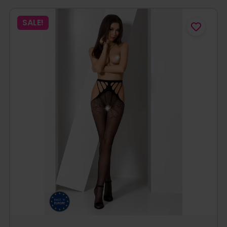
SALE!