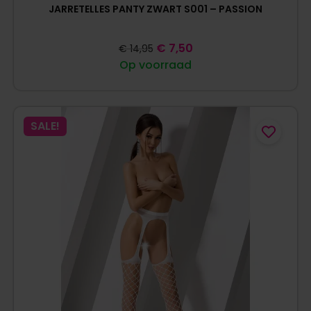
JARRETELLES PANTY ZWART S001 – PASSION
€
7,50
€
14,95
Op voorraad
SALE!