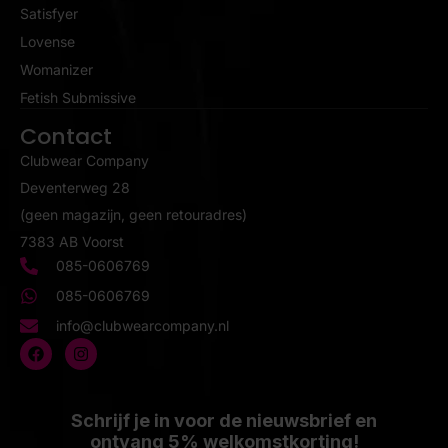
Satisfyer
Lovense
Womanizer
Fetish Submissive
Contact
Clubwear Company
Deventerweg 28
(geen magazijn, geen retouradres)
7383 AB Voorst
085-0606769
085-0606769
info@clubwearcompany.nl