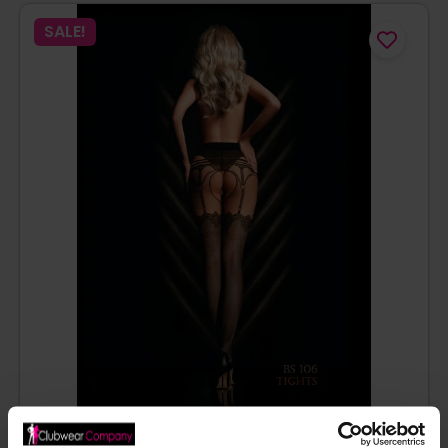
SALE!