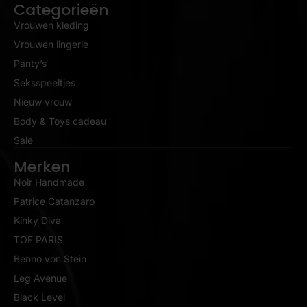
Categorieën
Vrouwen kleding
Vrouwen lingerie
Panty’s
Seksspeeltjes
Nieuw vrouw
Body & Toys cadeau
Sale
Merken
Noir Handmade
Patrice Catanzaro
Kinky Diva
TOF PARIS
Benno von Stein
Leg Avenue
Black Level