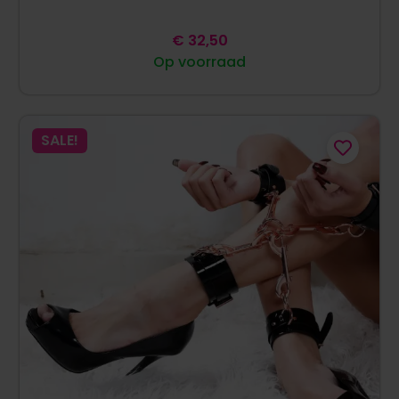
€
32,50
Op voorraad
SALE!