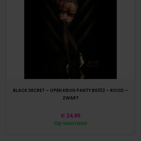
BLACK SECRET – OPEN KRUIS PANTY BS102 – ROOD –
ZWART
€
24,95
Op voorraad