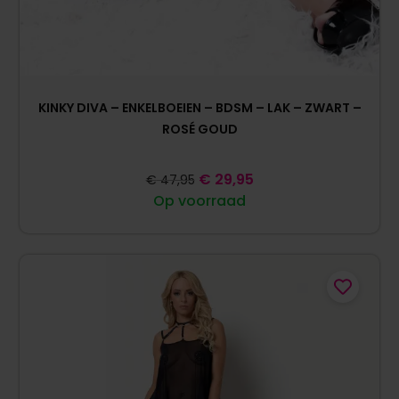
KINKY DIVA – ENKELBOEIEN – BDSM – LAK – ZWART –
ROSÉ GOUD
€
29,95
€
47,95
Op voorraad