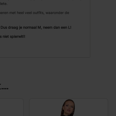
lete.
eren met heel veel outfits, waaronder de
. Dus draag je normaal M, neem dan een L!
 niet spierwit!!
...