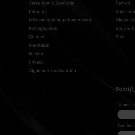
Verzenden & Bezorgen
Panty’s
Retouren
Seksspeel
Mijn aankoop ongedaan maken
Nieuw vr
Kortingscodes
Body & T
Contact
Sale
Maattabel
Feesten
Privacy
Algemene voorwaarden