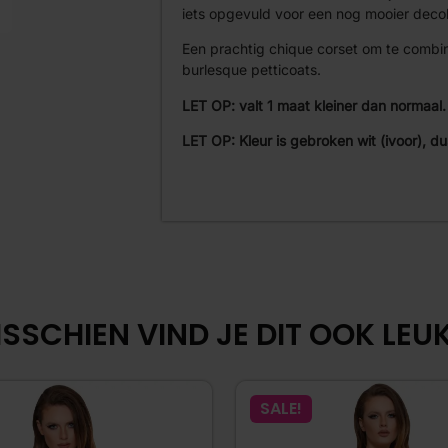
iets opgevuld voor een nog mooier decol
Een prachtig chique corset om te combin
burlesque petticoats.
LET OP: valt 1 maat kleiner dan normaal
LET OP: Kleur is gebroken wit (ivoor), dus
SSCHIEN VIND JE DIT OOK LEUK.
SALE!