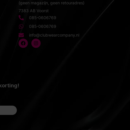
(geen magazijn, geen retouradres)
7383 AB Voorst
085-0606769
085-0606769
info@clubwearcompany.nl