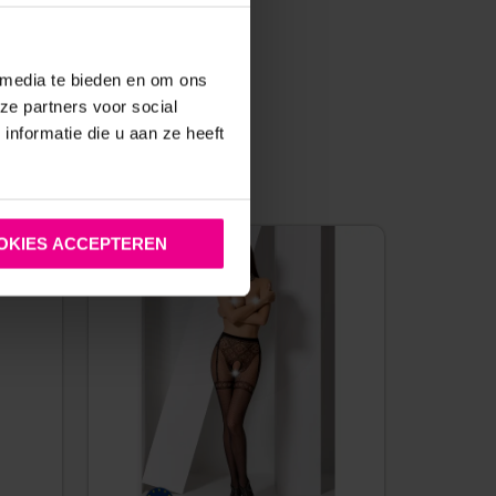
 media te bieden en om ons
ze partners voor social
nformatie die u aan ze heeft
:
OKIES ACCEPTEREN
SALE!