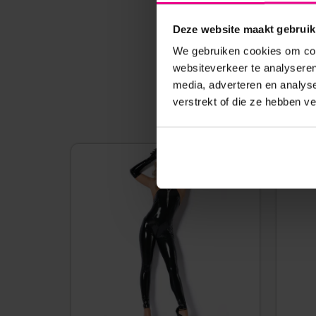
Deze website maakt gebruik
We gebruiken cookies om cont
websiteverkeer te analyseren
media, adverteren en analys
verstrekt of die ze hebben v