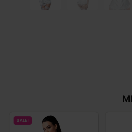
MI
SALE!