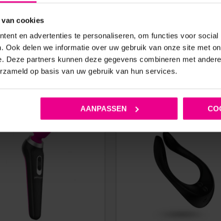
 van cookies
ent en advertenties te personaliseren, om functies voor social
. Ook delen we informatie over uw gebruik van onze site met on
e. Deze partners kunnen deze gegevens combineren met andere i
erzameld op basis van uw gebruik van hun services.
ANDERE MENSEN BEKEKEN OOK
AANPASSEN
CO