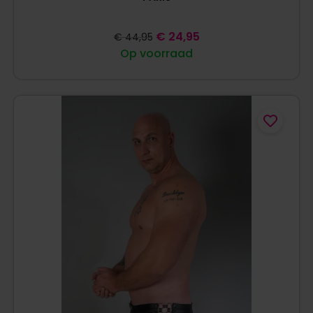
€
24,95
€
44,95
Op voorraad