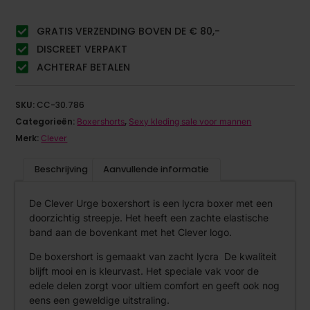
GRATIS VERZENDING BOVEN DE € 80,-
DISCREET VERPAKT
ACHTERAF BETALEN
SKU:
CC-30.786
Categorieën:
,
Boxershorts
Sexy kleding sale voor mannen
Merk:
Clever
Beschrijving
Aanvullende informatie
De Clever Urge boxershort is een lycra boxer met een
doorzichtig streepje. Het heeft een zachte elastische
band aan de bovenkant met het Clever logo.
De boxershort is gemaakt van zacht lycra De kwaliteit
blijft mooi en is kleurvast. Het speciale vak voor de
edele delen zorgt voor ultiem comfort en geeft ook nog
eens een geweldige uitstraling.