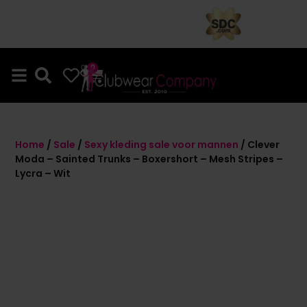
0
0
Home
/
Sale
/
Sexy kleding sale voor mannen
/ Clever
Moda – Sainted Trunks – Boxershort – Mesh Stripes –
Lycra – Wit