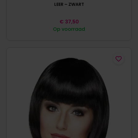
LEER – ZWART
€
37,50
Op voorraad