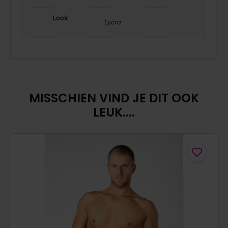
Look
Lycra
MISSCHIEN VIND JE DIT OOK
LEUK....