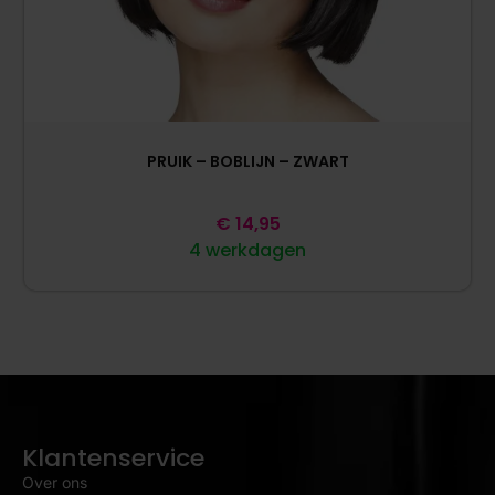
PRUIK – BOBLIJN – ZWART
€
14,95
4 werkdagen
Klantenservice
Over ons