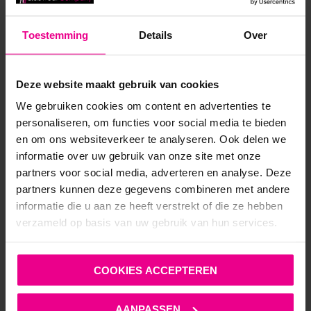
Toestemming
Details
Over
Deze website maakt gebruik van cookies
We gebruiken cookies om content en advertenties te
personaliseren, om functies voor social media te bieden
en om ons websiteverkeer te analyseren. Ook delen we
informatie over uw gebruik van onze site met onze
partners voor social media, adverteren en analyse. Deze
MICROVEZEL BOXER TEMPTATION MET MESH – TOF
partners kunnen deze gegevens combineren met andere
PARIS
informatie die u aan ze heeft verstrekt of die ze hebben
verzameld op basis van uw gebruik van hun services.
€
24,95
€
44,95
Op voorraad
COOKIES ACCEPTEREN
AANPASSEN