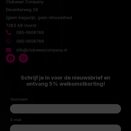
Clubwear Company
Deventerweg 28
(geen magazijn, geen retouradres)
7383 AB Voorst
085-0606769
085-0606769
info@clubwearcompany.nl