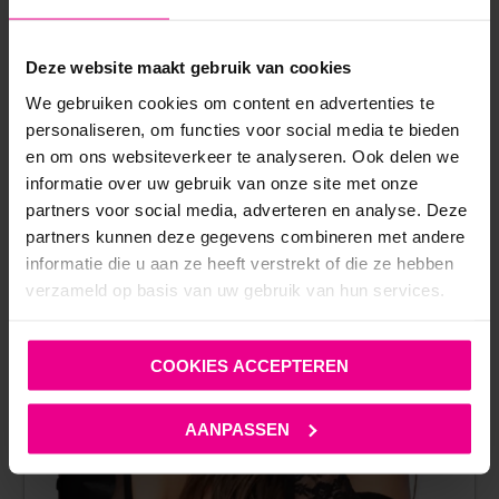
ANDERE MENSEN BEKEKEN OOK:
Deze website maakt gebruik van cookies
We gebruiken cookies om content en advertenties te
personaliseren, om functies voor social media te bieden
en om ons websiteverkeer te analyseren. Ook delen we
informatie over uw gebruik van onze site met onze
partners voor social media, adverteren en analyse. Deze
partners kunnen deze gegevens combineren met andere
informatie die u aan ze heeft verstrekt of die ze hebben
verzameld op basis van uw gebruik van hun services.
COOKIES ACCEPTEREN
AANPASSEN