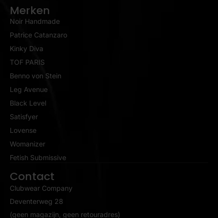
Merken
Noir Handmade
Patrice Catanzaro
Kinky Diva
TOF PARIS
Benno von Stein
Leg Avenue
Black Level
Satisfyer
Lovense
Womanizer
Fetish Submissive
Contact
Clubwear Company
Deventerweg 28
(geen magazijn, geen retouradres)