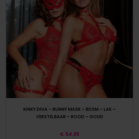
KINKY DIVA – BUNNY MASK – BDSM – LAK –
VERSTELBAAR – ROOD – GOUD
€
54,95