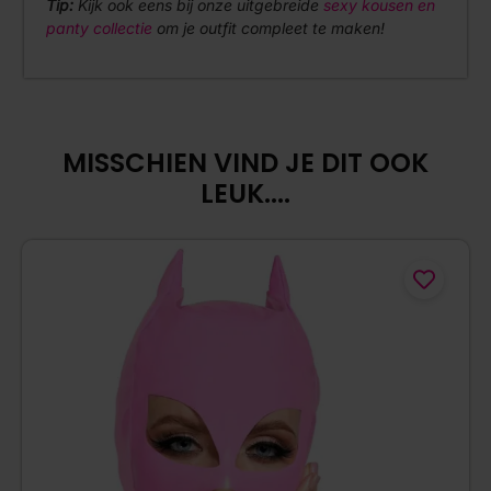
Tip:
Kijk ook eens bij onze uitgebreide
sexy kousen en
panty collectie
om je outfit compleet te maken!
MISSCHIEN VIND JE DIT OOK
LEUK....