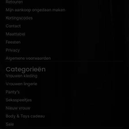
Retouren
Mijn aankoop ongedaan maken
Kortingscodes
Contact
Maattabel
Feesten
Privacy
Algemene voorwaarden
Categorieën
Vrouwen kleding
Vrouwen lingerie
Panty’s
Seksspeeltjes
Nieuw vrouw
Body & Toys cadeau
Sale