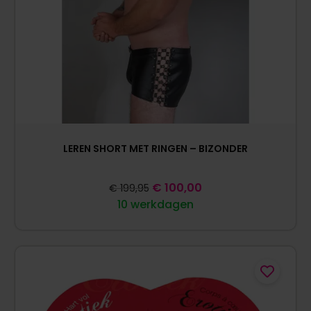
LEREN SHORT MET RINGEN – BIZONDER
€
100,00
€
199,95
10 werkdagen