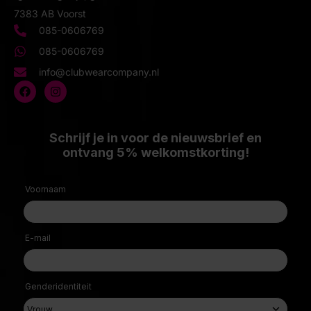
7383 AB Voorst
085-0606769
085-0606769
info@clubwearcompany.nl