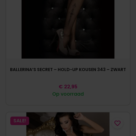
BALLERINA’S SECRET – HOLD-UP KOUSEN 343 – ZWART
€
22,95
Op voorraad
SALE!