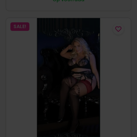
SALE!