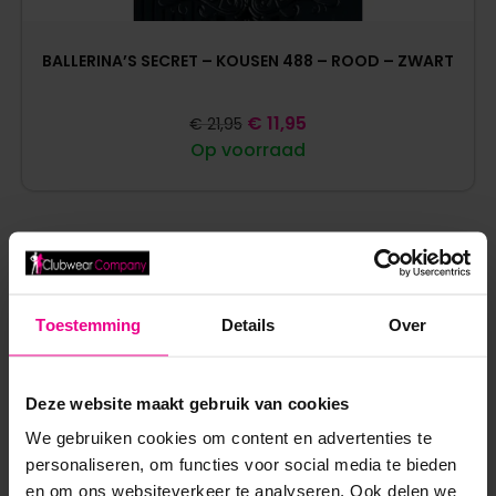
BALLERINA’S SECRET – KOUSEN 488 – ROOD – ZWART
€
11,95
€
21,95
Op voorraad
Toestemming
Details
Over
ANDERE MENSEN BEKEKEN OOK:
Deze website maakt gebruik van cookies
We gebruiken cookies om content en advertenties te
personaliseren, om functies voor social media te bieden
en om ons websiteverkeer te analyseren. Ook delen we