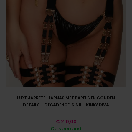
LUXE JARRETELHARNAS MET PARELS EN GOUDEN
DETAILS – DECADENCE ISIS II – KINKY DIVA
€
210,00
Op voorraad