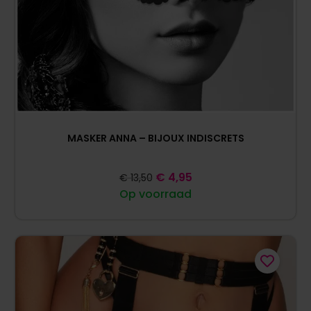
MASKER ANNA – BIJOUX INDISCRETS
€
4,95
€
13,50
Op voorraad