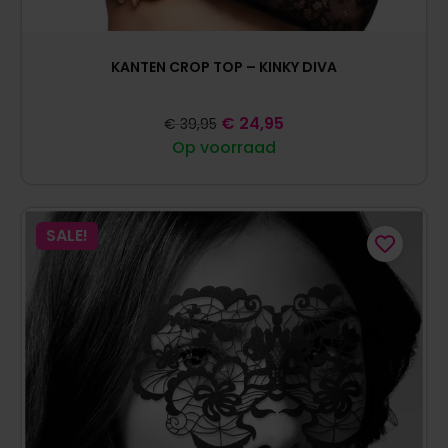
KANTEN CROP TOP – KINKY DIVA
€
24,95
€
39,95
Op voorraad
SALE!