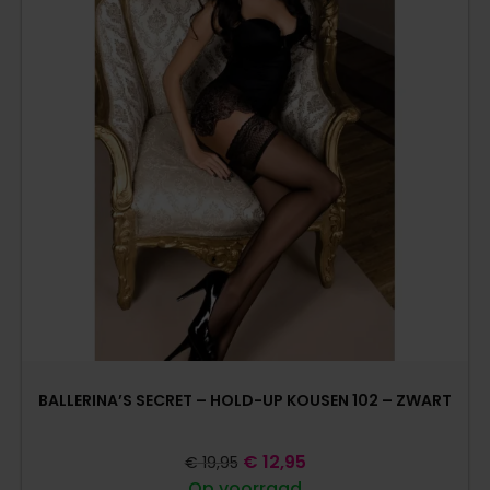
BALLERINA’S SECRET – HOLD-UP KOUSEN 102 – ZWART
€
12,95
€
19,95
Op voorraad