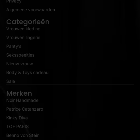
Privacy
Algemene voorwaarden
Categorieën
Vrouwen kleding
Vrouwen lingerie
Panty’s
Seksspeeltjes
Nieuw vrouw
Body & Toys cadeau
Sale
Merken
Noir Handmade
Patrice Catanzaro
Kinky Diva
TOF PARIS
Benno von Stein