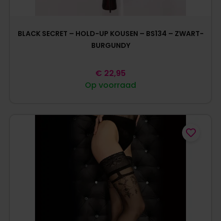
BLACK SECRET – HOLD-UP KOUSEN – BS134 – ZWART-
BURGUNDY
€
22,95
Op voorraad