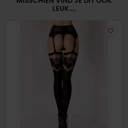
MISSCHIEN VIND JE DIT OOK
LEUK....