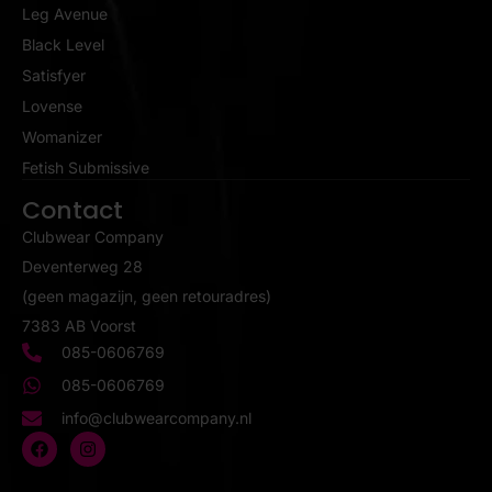
Leg Avenue
Black Level
Satisfyer
Lovense
Womanizer
Fetish Submissive
Contact
Clubwear Company
Deventerweg 28
(geen magazijn, geen retouradres)
7383 AB Voorst
085-0606769
085-0606769
info@clubwearcompany.nl