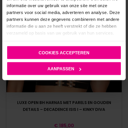
informatie over uw gebruik van onze site met onze
partners voor social media, adverteren en analyse. Deze
partners kunnen deze gegevens combineren met andere
informatie die u aan ze heeft verstrekt of die ze hebben
verzameld op basis van uw gebruik van hun services.
COOKIES ACCEPTEREN
AANPASSEN
LUXE OPEN BH HARNAS MET PARELS EN GOUDEN
DETAILS – DECADENCE ISIS I – KINKY DIVA
€
185,00