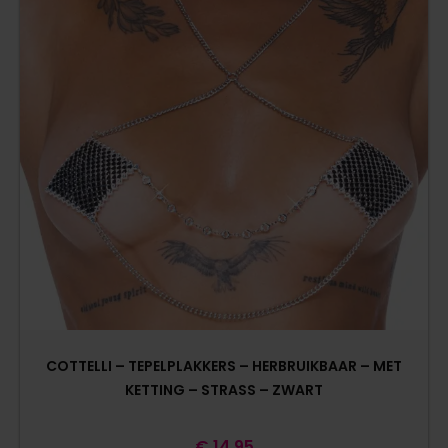
COTTELLI – TEPELPLAKKERS – HERBRUIKBAAR – MET
KETTING – STRASS – ZWART
€
14,95