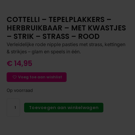
COTTELLI – TEPELPLAKKERS –
HERBRUIKBAAR – MET KWASTJES
– STRIK – STRASS – ROOD
Verleidelijke rode nipple pasties met strass, kettingen
& strikjes – glam en speels in één.
€
14,95
Voeg toe aan wishlist
Op voorraad
Toevoegen aan winkelwagen