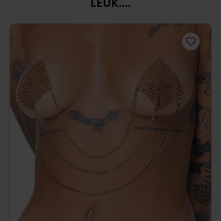
LEUK....