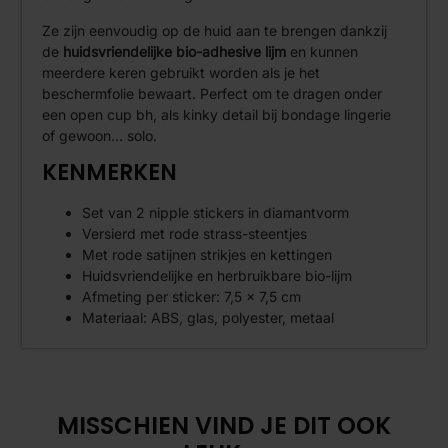
Ze zijn eenvoudig op de huid aan te brengen dankzij
de
huidsvriendelijke bio-adhesive lijm
en kunnen
meerdere keren gebruikt worden als je het
beschermfolie bewaart. Perfect om te dragen onder
een open cup bh, als kinky detail bij bondage lingerie
of gewoon… solo.
KENMERKEN
Set van 2 nipple stickers in diamantvorm
Versierd met rode strass-steentjes
Met rode satijnen strikjes en kettingen
Huidsvriendelijke en herbruikbare bio-lijm
Afmeting per sticker: 7,5 x 7,5 cm
Materiaal: ABS, glas, polyester, metaal
MISSCHIEN VIND JE DIT OOK