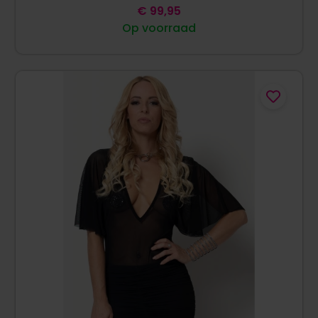
€
99,95
Op voorraad