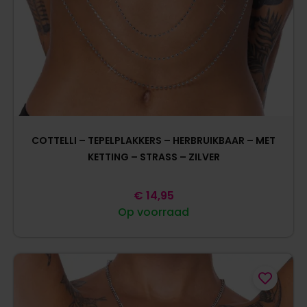
COTTELLI – TEPELPLAKKERS – HERBRUIKBAAR – MET
KETTING – STRASS – ZILVER
€
14,95
Op voorraad