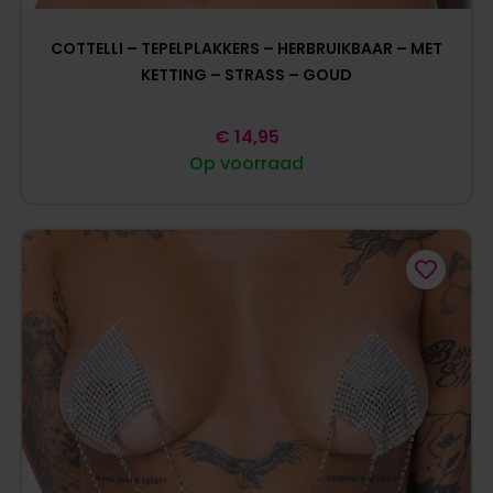
COTTELLI – TEPELPLAKKERS – HERBRUIKBAAR – MET
KETTING – STRASS – GOUD
€
14,95
Op voorraad