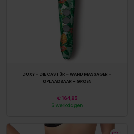
DOXY – DIE CAST 3R – WAND MASSAGER –
OPLAADBAAR – GROEN
€
164,95
5 werkdagen