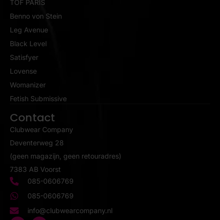
TOF PARIS
Benno von Stein
Leg Avenue
Black Level
Satisfyer
Lovense
Womanizer
Fetish Submissive
Contact
Clubwear Company
Deventerweg 28
(geen magazijn, geen retouradres)
7383 AB Voorst
085-0606769
085-0606769
info@clubwearcompany.nl