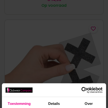
Op voorraad
Toestemming
Details
Over