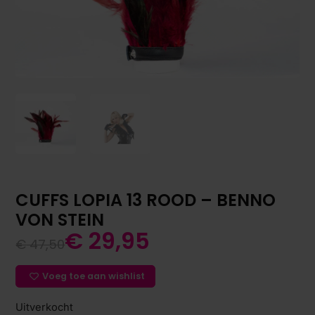
CUFFS LOPIA 13 ROOD – BENNO
VON STEIN
€
29,95
€
47,50
Voeg toe aan wishlist
Uitverkocht