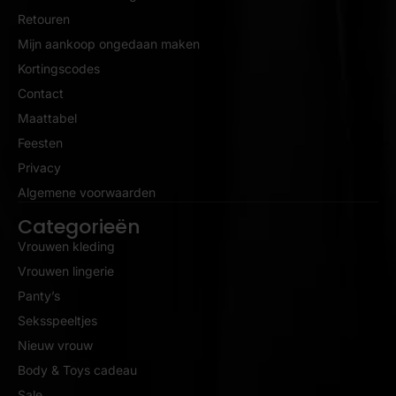
Retouren
Mijn aankoop ongedaan maken
Kortingscodes
Contact
Maattabel
Feesten
Privacy
Algemene voorwaarden
Categorieën
Vrouwen kleding
Vrouwen lingerie
Panty’s
Seksspeeltjes
Nieuw vrouw
Body & Toys cadeau
Sale