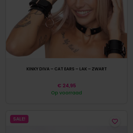
KINKY DIVA – CAT EARS – LAK – ZWART
€
24,95
Op voorraad
SALE!