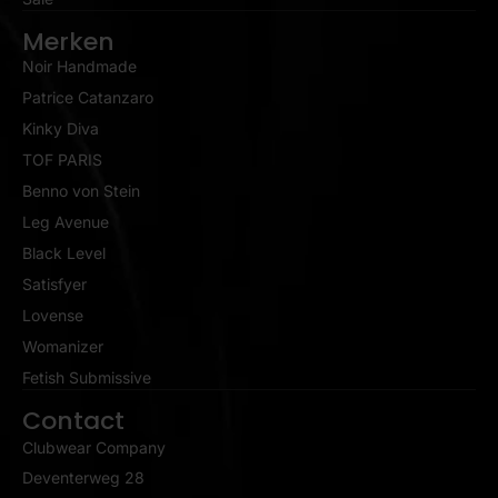
Merken
Noir Handmade
Patrice Catanzaro
Kinky Diva
TOF PARIS
Benno von Stein
Leg Avenue
Black Level
Satisfyer
Lovense
Womanizer
Fetish Submissive
Contact
Clubwear Company
Deventerweg 28