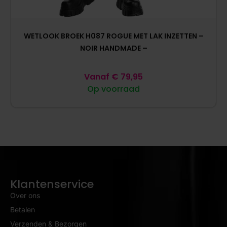
WETLOOK BROEK H087 ROGUE MET LAK INZETTEN –
NOIR HANDMADE –
Vanaf
€
79,95
Op voorraad
Klantenservice
Over ons
Betalen
Verzenden & Bezorgen