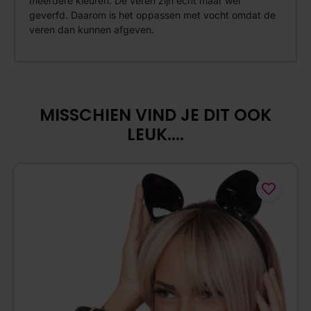
meerdere kleuren. De veren zijn echt maar wel
geverfd. Daarom is het oppassen met vocht omdat de
veren dan kunnen afgeven.
MISSCHIEN VIND JE DIT OOK
LEUK....