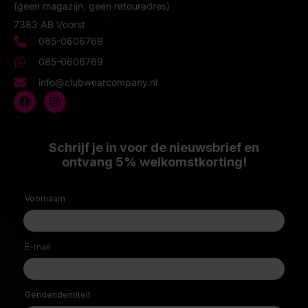
(geen magazijn, geen retouradres)
7383 AB Voorst
085-0606769
085-0606769
info@clubwearcompany.nl