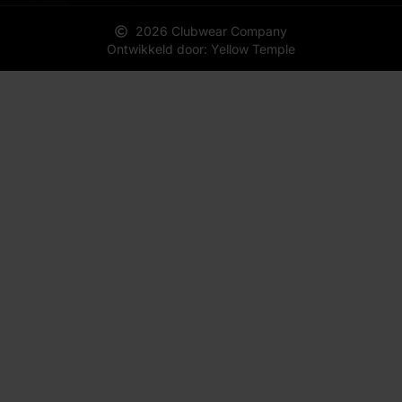
2026 Clubwear Company
Ontwikkeld door: Yellow Temple