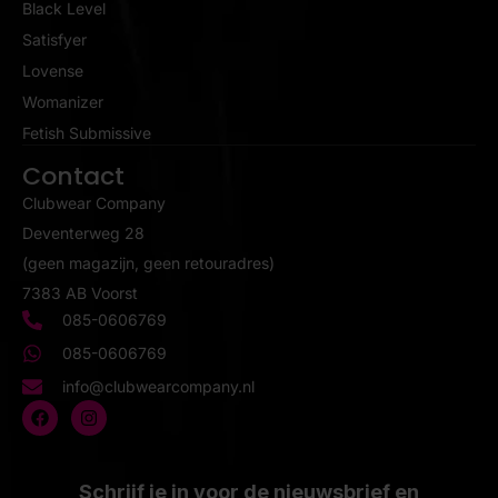
Black Level
Satisfyer
Lovense
Womanizer
Fetish Submissive
Contact
Clubwear Company
Deventerweg 28
(geen magazijn, geen retouradres)
7383 AB Voorst
085-0606769
085-0606769
info@clubwearcompany.nl