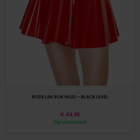
RODE LAK ROK WIJD – BLACK LEVEL
€
44,95
Op voorraad