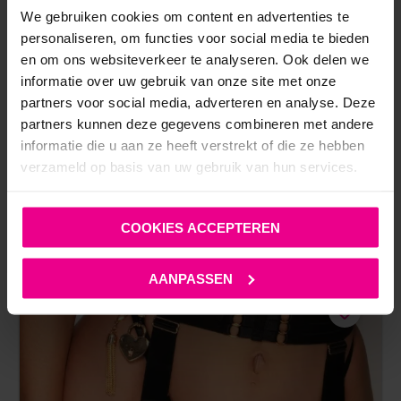
We gebruiken cookies om content en advertenties te
personaliseren, om functies voor social media te bieden
Vanaf
€
134,95
en om ons websiteverkeer te analyseren. Ook delen we
10 werkdagen
informatie over uw gebruik van onze site met onze
partners voor social media, adverteren en analyse. Deze
partners kunnen deze gegevens combineren met andere
informatie die u aan ze heeft verstrekt of die ze hebben
verzameld op basis van uw gebruik van hun services.
COOKIES ACCEPTEREN
ANDERE MENSEN BEKEKEN OOK:
AANPASSEN