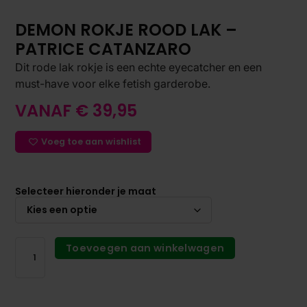
DEMON ROKJE ROOD LAK –
PATRICE CATANZARO
Dit rode lak rokje is een echte eyecatcher en een
must-have voor elke fetish garderobe.
VANAF
€
39,95
Voeg toe aan wishlist
Selecteer hieronder je maat
Toevoegen aan winkelwagen