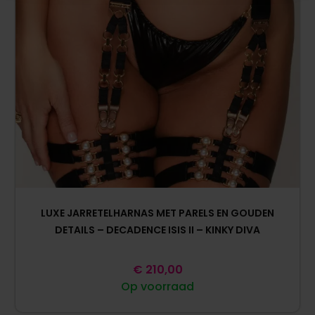
LUXE JARRETELHARNAS MET PARELS EN GOUDEN
DETAILS – DECADENCE ISIS II – KINKY DIVA
€
210,00
Op voorraad