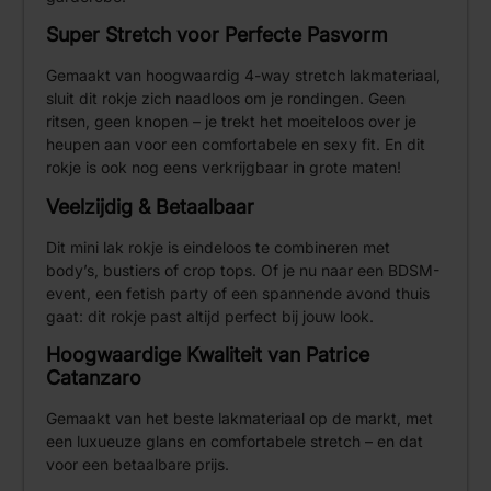
Super Stretch voor Perfecte Pasvorm
Gemaakt van hoogwaardig 4-way stretch lakmateriaal,
sluit dit rokje zich naadloos om je rondingen. Geen
ritsen, geen knopen – je trekt het moeiteloos over je
heupen aan voor een comfortabele en sexy fit. En dit
rokje is ook nog eens verkrijgbaar in grote maten!
Veelzijdig & Betaalbaar
Dit mini lak rokje is eindeloos te combineren met
body’s, bustiers of crop tops. Of je nu naar een BDSM-
event, een fetish party of een spannende avond thuis
gaat: dit rokje past altijd perfect bij jouw look.
Hoogwaardige Kwaliteit van Patrice
Catanzaro
Gemaakt van het beste lakmateriaal op de markt, met
een luxueuze glans en comfortabele stretch – en dat
voor een betaalbare prijs.