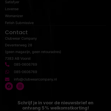
Satisfyer
Lovense
Womanizer
Fetish Submissive
Contact
Clubwear Company
Deventerweg 28
(geen magazijn, geen retouradres)
7383 AB Voorst
085-0606769
085-0606769
info@clubwearcompany.nl