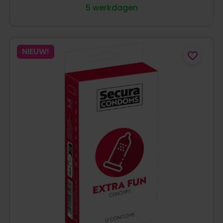
5 werkdagen
NIEUW!