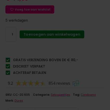
Voeg toe aan wishlist
5 werkdagen
Toevoegen aan winkelwagen
GRATIS VERZENDING BOVEN DE € 80,-
DISCREET VERPAKT
ACHTERAF BETALEN
9.2
854 reviews
SKU:
CC-20.605
Categorie:
Tag:
Seksspeeltjes
Condooms
Merk:
Durex