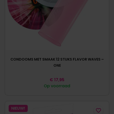
CONDOOMS MET SMAAK 12 STUKS FLAVOR WAVES –
ONE
€
17,95
Op voorraad
NIEUW!