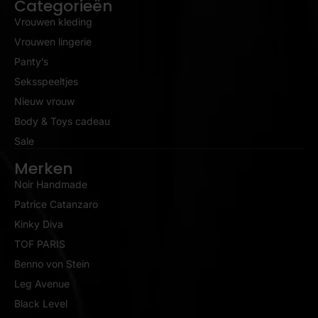
Categorieën
Vrouwen kleding
Vrouwen lingerie
Panty’s
Seksspeeltjes
Nieuw vrouw
Body & Toys cadeau
Sale
Merken
Noir Handmade
Patrice Catanzaro
Kinky Diva
TOF PARIS
Benno von Stein
Leg Avenue
Black Level