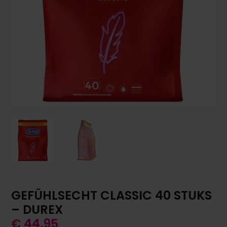
GEFÜHLSECHT CLASSIC 40 STUKS
– DUREX
€
44,95