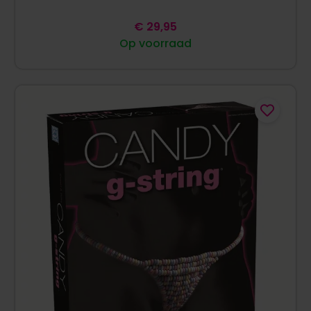
€
29,95
Op voorraad