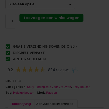
Toevoegen aan winkelwagen
GRATIS VERZENDING BOVEN DE € 80,-
DISCREET VERPAKT
ACHTERAF BETALEN
9.2
854 reviews
SKU:
ST103
Categorieën:
,
Sexy kleding sale voor vrouwen
Sexy kousen
Tag:
Merk:
Hold up kousen
Passion
Beschrijving
Aanvullende informatie