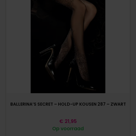
BALLERINA’S SECRET – HOLD-UP KOUSEN 287 – ZWART
€
21,95
Op voorraad