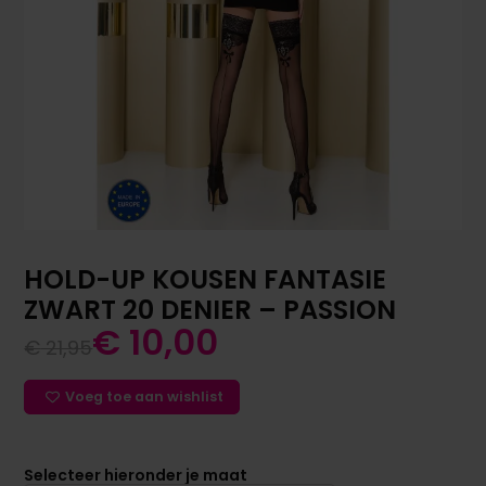
HOLD-UP KOUSEN FANTASIE
ZWART 20 DENIER – PASSION
€
10,00
€
21,95
Voeg toe aan wishlist
Selecteer hieronder je maat