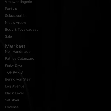
Vrouwen lingerie
Panty’s
Seksspeeltjes
Nieuw vrouw
Body & Toys cadeau
Sale
Merken
Noir Handmade
Patrice Catanzaro
Kinky Diva
TOF PARIS
Benno von Stein
Leg Avenue
Black Level
Satisfyer
Lovense