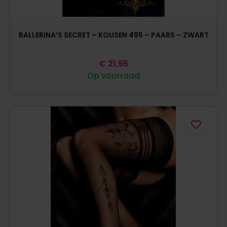
BALLERINA’S SECRET – KOUSEN 495 – PAARS – ZWART
€
21,95
Op voorraad