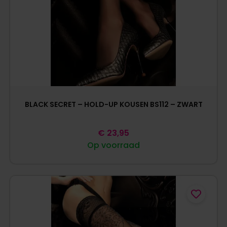
BLACK SECRET – HOLD-UP KOUSEN BS112 – ZWART
€
23,95
Op voorraad