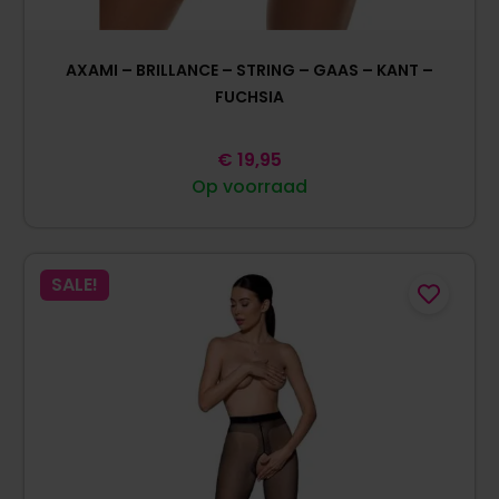
AXAMI – BRILLANCE – STRING – GAAS – KANT –
FUCHSIA
€
19,95
Op voorraad
SALE!