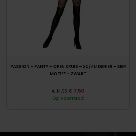
PASSION – PANTY – OPEN KRUIS – 20/40 DENIER – SIER
MOTIEF – ZWART
€
7,50
€
14,95
Op voorraad