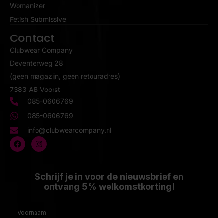
Womanizer
Fetish Submissive
Contact
Clubwear Company
Deventerweg 28
(geen magazijn, geen retouradres)
7383 AB Voorst
085-0606769
085-0606769
info@clubwearcompany.nl