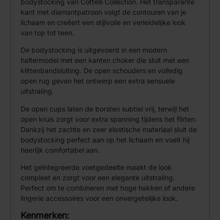
bodystocking van Cottelli Collection. Het transparante
kant met diamantpatroon volgt de contouren van je
lichaam en creëert een stijlvolle en verleidelijke look
van top tot teen.
De bodystocking is uitgevoerd in een modern
haltermodel met een kanten choker die sluit met een
klittenbandsluiting. De open schouders en volledig
open rug geven het ontwerp een extra sensuele
uitstraling.
De open cups laten de borsten subtiel vrij, terwijl het
open kruis zorgt voor extra spanning tijdens het flirten.
Dankzij het zachte en zeer elastische materiaal sluit de
bodystocking perfect aan op het lichaam en voelt hij
heerlijk comfortabel aan.
Het geïntegreerde voetgedeelte maakt de look
compleet en zorgt voor een elegante uitstraling.
Perfect om te combineren met hoge hakken of andere
lingerie accessoires voor een onvergetelijke look.
Kenmerken: