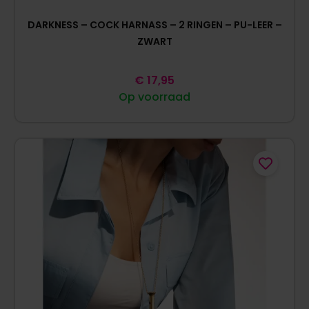
DARKNESS – COCK HARNASS – 2 RINGEN – PU-LEER –
ZWART
€
17,95
Op voorraad