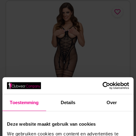
Toestemming
Details
Over
Deze website maakt gebruik van cookies
We gebruiken cookies om content en advertenties te
CUPLOZE VISNET CATSUIT MET OPEN KRUIS EN HALTER –