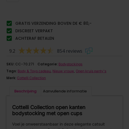
GRATIS VERZENDING BOVEN DE € 80,-
DISCREET VERPAKT
ACHTERAF BETALEN
9.2
854 reviews
SKU:
CC-70.271
Categorie:
Bodystockings
Tags:
,
,
Body & Toys cadeau
Nieuw vrouw
Open kruis panty's
Merk:
Cottelli Collection
Beschrijving
Aanvullende informatie
Cottelli Collection open kanten
bodystocking met open cups
Voel je onweerstaanbaar in deze elegante catsuit