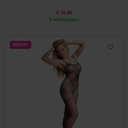
€
19,95
5 werkdagen
NIEUW!