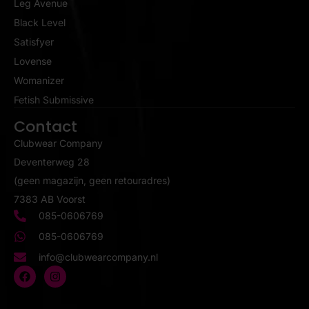
Leg Avenue
Black Level
Satisfyer
Lovense
Womanizer
Fetish Submissive
Contact
Clubwear Company
Deventerweg 28
(geen magazijn, geen retouradres)
7383 AB Voorst
085-0606769
085-0606769
info@clubwearcompany.nl