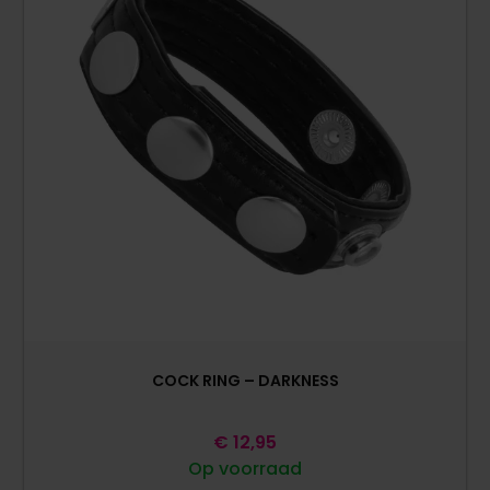
COCK RING – DARKNESS
€
12,95
Op voorraad