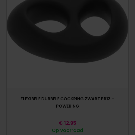
FLEXIBELE DUBBELE COCKRING ZWART PR13 –
POWERING
€
12,95
Op voorraad