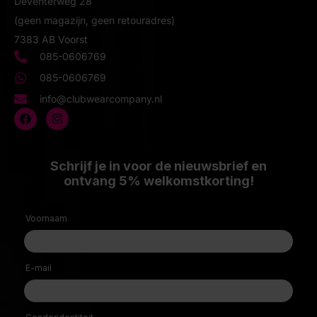
Deventerweg 28
(geen magazijn, geen retouradres)
7383 AB Voorst
085-0606769
085-0606769
info@clubwearcompany.nl