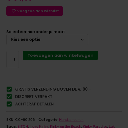
Voeg toe aan wishlist
Selecteer hieronder je maat
Toevoegen aan winkelwagen
GRATIS VERZENDING BOVEN DE € 80,-
DISCREET VERPAKT
ACHTERAF BETALEN
SKU:
CC-60.206
Categorie:
Handschoenen
Tags:
,
,
,
,
BITCH
I love Kinky
Kinky on the Beach
Kinky Paradise
Lak