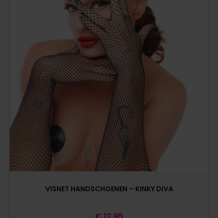
VISNET HANDSCHOENEN – KINKY DIVA
€
12,95