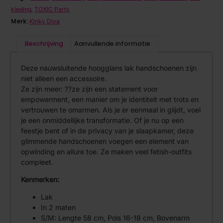
,
kleding
TOXIC Party
Merk:
Kinky Diva
Beschrijving
Aanvullende informatie
Deze nauwsluitende hoogglans lak handschoenen zijn
niet alleen een accessoire.
Ze zijn meer: ??ze zijn een statement voor
empowerment, een manier om je identiteit met trots en
vertrouwen te omarmen. Als je er eenmaal in glijdt, voel
je een onmiddellijke transformatie. Of je nu op een
feestje bent of in de privacy van je slaapkamer, deze
glimmende handschoenen voegen een element van
opwinding en allure toe. Ze maken veel fetish-outfits
compleet.
Kenmerken:
Lak
In 2 maten
S/M: Lengte 58 cm, Pols 16-18 cm, Bovenarm