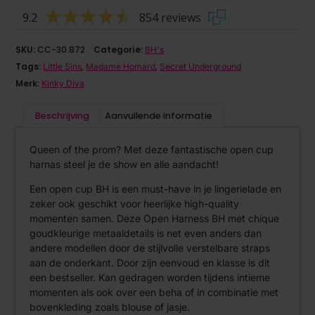
9.2
854 reviews
SKU:
CC-30.872
Categorie:
BH's
Tags:
,
,
Little Sins
Madame Homard
Secret Underground
Merk:
Kinky Diva
Beschrijving
Aanvullende informatie
Queen of the prom? Met deze fantastische open cup
harnas steel je de show en alle aandacht!
Een open cup BH is een must-have in je lingerielade en
zeker ook geschikt voor heerlijke high-quality
momenten samen. Deze Open Harness BH met chique
goudkleurige metaaldetails is net even anders dan
andere modellen door de stijlvolle verstelbare straps
aan de onderkant. Door zijn eenvoud en klasse is dit
een bestseller. Kan gedragen worden tijdens intieme
momenten als ook over een beha of in combinatie met
bovenkleding zoals blouse of jasje.