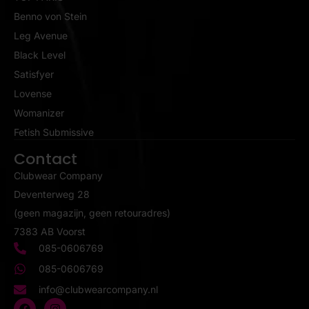
Benno von Stein
Leg Avenue
Black Level
Satisfyer
Lovense
Womanizer
Fetish Submissive
Contact
Clubwear Company
Deventerweg 28
(geen magazijn, geen retouradres)
7383 AB Voorst
085-0606769
085-0606769
info@clubwearcompany.nl