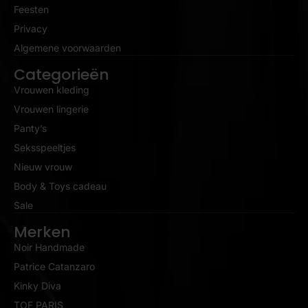
Feesten
Privacy
Algemene voorwaarden
Categorieën
Vrouwen kleding
Vrouwen lingerie
Panty’s
Seksspeeltjes
Nieuw vrouw
Body & Toys cadeau
Sale
Merken
Noir Handmade
Patrice Catanzaro
Kinky Diva
TOF PARIS