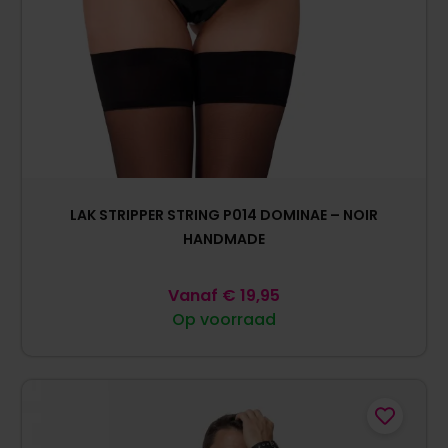
LAK STRIPPER STRING P014 DOMINAE – NOIR
HANDMADE
Vanaf
€
19,95
Op voorraad