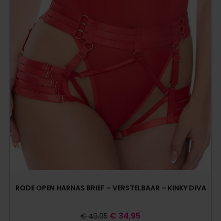
RODE OPEN HARNAS BRIEF – VERSTELBAAR – KINKY DIVA
€
34,95
€
49,95