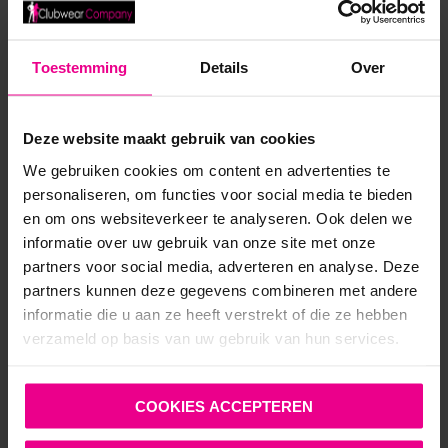
Toestemming
Details
Over
Deze website maakt gebruik van cookies
We gebruiken cookies om content en advertenties te
personaliseren, om functies voor social media te bieden
en om ons websiteverkeer te analyseren. Ook delen we
informatie over uw gebruik van onze site met onze
partners voor social media, adverteren en analyse. Deze
partners kunnen deze gegevens combineren met andere
informatie die u aan ze heeft verstrekt of die ze hebben
KUNSTLEREN BORST HARNAS ROOD VERSTELBAAR –
verzameld op basis van uw gebruik van hun services.
SVENJOYMENT
€
44,95
COOKIES ACCEPTEREN
Op voorraad