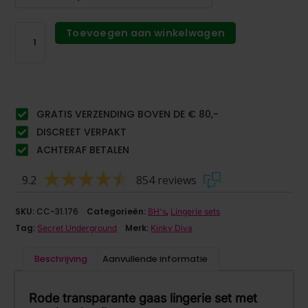
Toevoegen aan winkelwagen
GRATIS VERZENDING BOVEN DE € 80,-
DISCREET VERPAKT
ACHTERAF BETALEN
9.2
854 reviews
SKU:
CC-31.176
Categorieën:
,
BH's
Lingerie sets
Tag:
Merk:
Secret Underground
Kinky Diva
Beschrijving
Aanvullende informatie
Rode transparante gaas lingerie set met