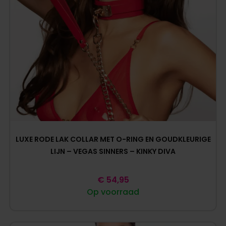
LUXE RODE LAK COLLAR MET O-RING EN GOUDKLEURIGE
LIJN – VEGAS SINNERS – KINKY DIVA
€
54,95
Op voorraad