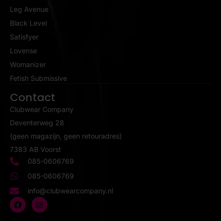
Leg Avenue
Black Level
Satisfyer
Lovense
Womanizer
Fetish Submissive
Contact
Clubwear Company
Deventerweg 28
(geen magazijn, geen retouradres)
7383 AB Voorst
085-0606769
085-0606769
info@clubwearcompany.nl