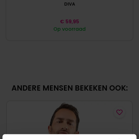
DIVA
€
59,95
Op voorraad
ANDERE MENSEN BEKEKEN OOK: