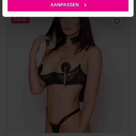
AANPASSEN
SALE!