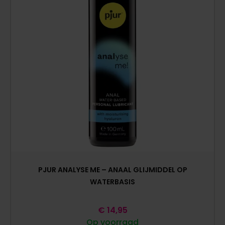
PJUR ANALYSE ME – ANAAL GLIJMIDDEL OP
WATERBASIS
€
14,95
Op voorraad