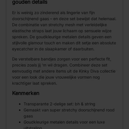
gouden details
Er is weinig zo zinderend als lingerie van fijn
doorschijnend gaas – en deze set bewijst dat helemaal.
De combinatie van stretchy mesh met verleidelijke
elastische straps laat jouw lichaam op sensuele wijze
spreken. De goudkleurige metalen details geven een
stijlvolle glamour touch en maken dit setje een absolute
eyecatcher in de slaapkamer of daarbuiten.
De verstelbare bandjes zorgen voor een perfecte fit,
precies zoals jij ‘m wil dragen. Combineer deze set
eenvoudig met andere items uit de Kinky Diva collectie
voor een look die jouw vrouwelijke vormen nog
krachtiger laat spreken.
Kenmerken
Transparante 2-delige set: bh & string
Gemaakt van super stretchy doorschijnend rood
gaas
Goudkleurige metalen details voor een luxe
uitstraling