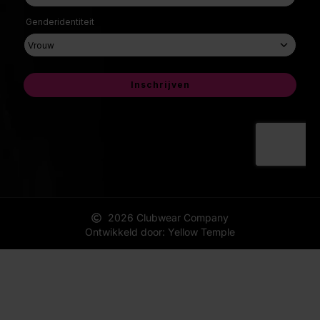
2026 Clubwear Company
Ontwikkeld door: Yellow Temple