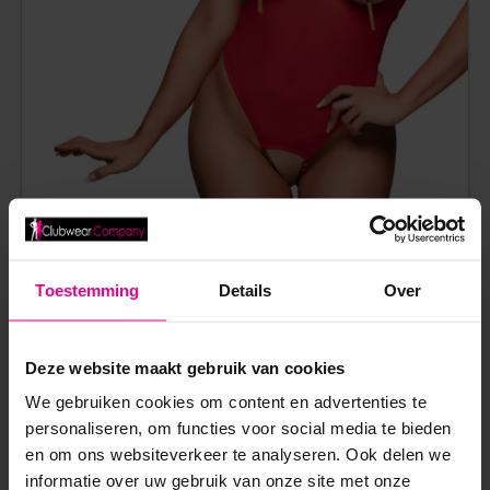
LUXE RODE KRUISLOZE CUPLOZE MESH BODY MET
GOUDKLEURIGE DETAILS – COQUETTE – KINKY DIVA
Toestemming
Details
Over
€
49,95
Op voorraad
Deze website maakt gebruik van cookies
We gebruiken cookies om content en advertenties te
personaliseren, om functies voor social media te bieden
en om ons websiteverkeer te analyseren. Ook delen we
informatie over uw gebruik van onze site met onze