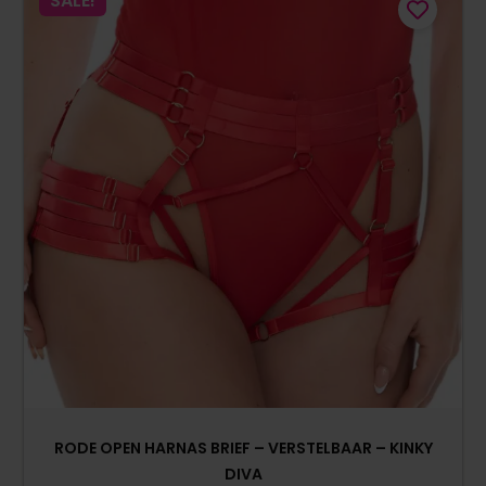
SALE!
RODE OPEN HARNAS BRIEF – VERSTELBAAR – KINKY
DIVA