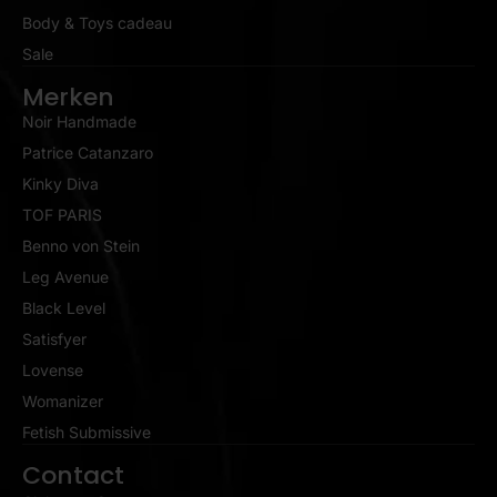
Body & Toys cadeau
Sale
Merken
Noir Handmade
Patrice Catanzaro
Kinky Diva
TOF PARIS
Benno von Stein
Leg Avenue
Black Level
Satisfyer
Lovense
Womanizer
Fetish Submissive
Contact