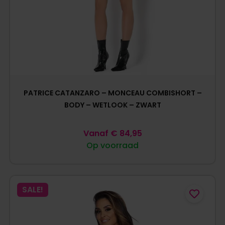
PATRICE CATANZARO – MONCEAU COMBISHORT –
BODY – WETLOOK – ZWART
Vanaf
€
84,95
Op voorraad
SALE!