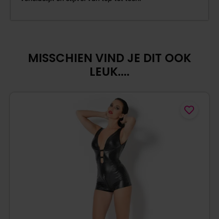
MISSCHIEN VIND JE DIT OOK
LEUK....