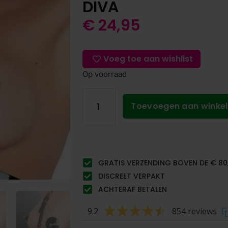
DIVA
€
24,95
Voeg toe aan wishlist
Op voorraad
Toevoegen aan winke
GRATIS VERZENDING BOVEN DE € 80
DISCREET VERPAKT
ACHTERAF BETALEN
9.2
854 reviews