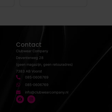
Contact
Clubwear Company
Deventerweg 28
(geen magazijn, geen retouradres)
7383 AB Voorst
085-0606769
085-0606769
info@clubwearcompany.nl