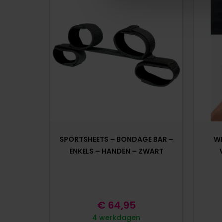
SPORTSHEETS – BONDAGE BAR –
W
ENKELS – HANDEN – ZWART
€
64,95
4 werkdagen