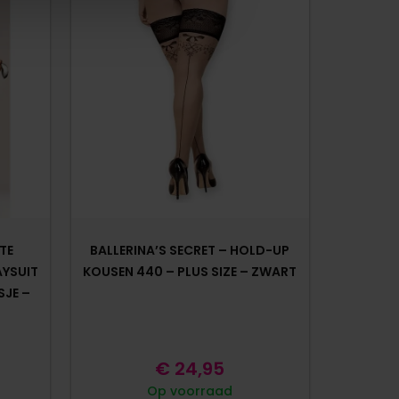
TE
BALLERINA’S SECRET – HOLD-UP
YSUIT
KOUSEN 440 – PLUS SIZE – ZWART
SJE –
€
24,95
Op voorraad