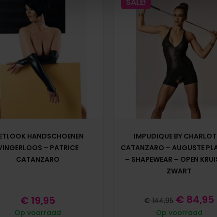
SALE!
ETLOOK HANDSCHOENEN
IMPUDIQUE BY CHARLOT
VINGERLOOS – PATRICE
CATANZARO – AUGUSTE PLA
CATANZARO
– SHAPEWEAR – OPEN KRUI
ZWART
€
84,95
€
19,95
€
144,95
Op voorraad
Op voorraad