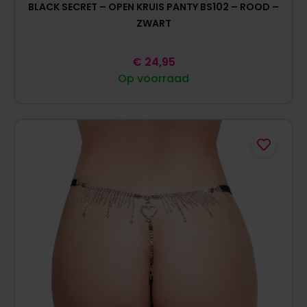
BLACK SECRET – OPEN KRUIS PANTY BS102 – ROOD –
ZWART
€
24,95
Op voorraad