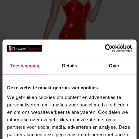
Toestemming
Details
Over
Deze website maakt gebruik van cookies
RODE LAK STRAPLESS JURK MET BALEINEN EN DUBBELE
RITS – BLACK LEVEL
We gebruiken cookies om content en advertenties te
personaliseren, om functies voor social media te bieden
en om ons websiteverkeer te analyseren. Ook delen we
€
64,95
informatie over uw gebruik van onze site met onze
Op voorraad
partners voor social media, adverteren en analyse. Deze
partners kunnen deze gegevens combineren met andere