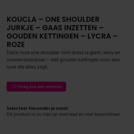
KOUCLA – ONE SHOULDER
JURKJE – GAAS INZETTEN –
GOUDEN KETTINGEN – LYCRA –
ROZE
Deze roze one shoulder mini dress is glam, sexy en
onweerstaanbaar – met gouden kettingen voor een
look die álles zegt.
Voeg toe aan wishlist
Selecteer hieronder je maat
Dit product is nu niet op voorraad en niet beschikbaar.