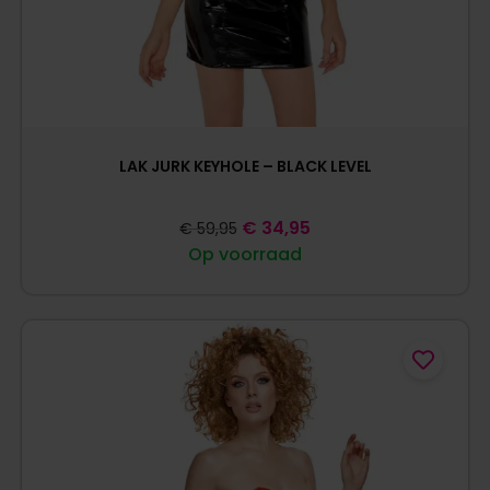
LAK JURK KEYHOLE – BLACK LEVEL
€
34,95
€
59,95
Op voorraad