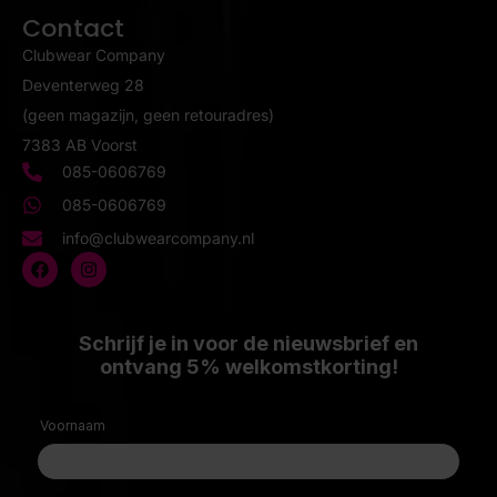
Contact
Clubwear Company
Deventerweg 28
(geen magazijn, geen retouradres)
7383 AB Voorst
085-0606769
085-0606769
info@clubwearcompany.nl