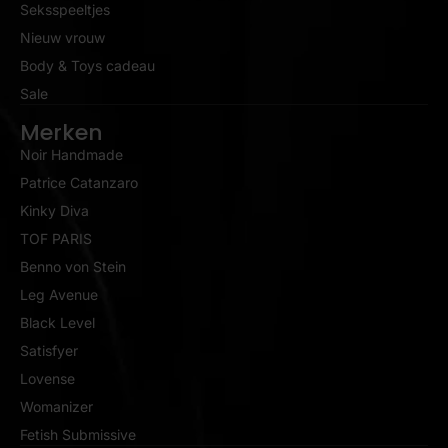
Seksspeeltjes
Nieuw vrouw
Body & Toys cadeau
Sale
Merken
Noir Handmade
Patrice Catanzaro
Kinky Diva
TOF PARIS
Benno von Stein
Leg Avenue
Black Level
Satisfyer
Lovense
Womanizer
Fetish Submissive