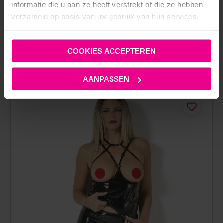
informatie die u aan ze heeft verstrekt of die ze hebben
verzameld op basis van uw gebruik van hun services.
COOKIES ACCEPTEREN
ANDERE MENSEN BEKEKEN OOK:
AANPASSEN