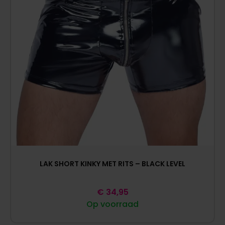
LAK SHORT KINKY MET RITS – BLACK LEVEL
€
34,95
Op voorraad