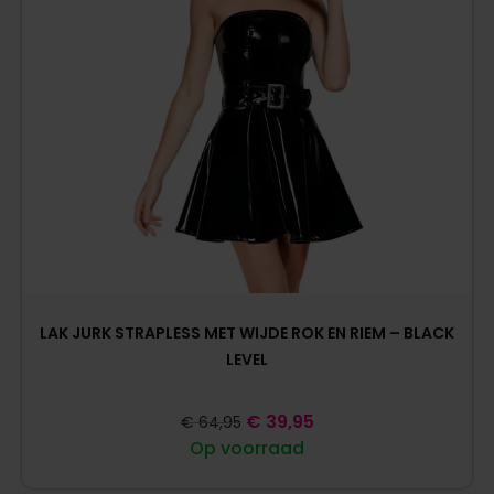
LAK JURK STRAPLESS MET WIJDE ROK EN RIEM – BLACK
LEVEL
€
39,95
€
64,95
Op voorraad