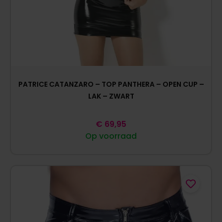
PATRICE CATANZARO – TOP PANTHERA – OPEN CUP –
LAK – ZWART
€
69,95
Op voorraad