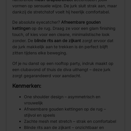
vormen op sensuele wijze. De jurk sluit strak aan, maar
dankzij de stretchstof voelt hij heerlijk comfortabel.
De absolute eyecatcher?
Afneembare gouden
kettingen
op de rug. Draag ze voor een glam finishing
touch, of kies voor een cleane, minimalistische look
zonder. De
blinde rits aan de zijkant
zorgt ervoor dat
de jurk makkelijk aan te trekken is én perfect blijft
zitten tijdens elke beweging.
Of je nu danst op een rooftop party, indruk maakt op
een clubavond of thuis de diva uithangt – deze jurk
zorgt gegarandeerd voor aandacht.
Kenmerken:
One shoulder design – asymmetrisch en
vrouwelijk
Afneembare gouden kettingen op de rug –
stijlvol en speels
Zachte mesh met stretch – strak en comfortabel
Blinde rits aan de zijkant – onzichtbaar en