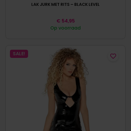
LAK JURK MET RITS – BLACK LEVEL
€
54,95
Op voorraad
SALE!