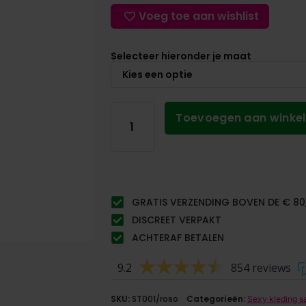
Voeg toe aan wishlist
Selecteer hieronder je maat
Toevoegen aan winke
GRATIS VERZENDING BOVEN DE € 80
DISCREET VERPAKT
ACHTERAF BETALEN
9.2
854 reviews
SKU:
ST001/roso
Categorieën:
Sexy kleding s