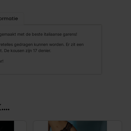
formatie
emaakt met de beste italiaanse garens!
retelles gedragen kunnen worden. Er zit een
 De kousen zijn 17 denier.
r!
...