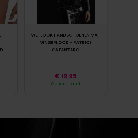
E
WETLOOK HANDSCHOENEN MAT
T
VINGERLOOS – PATRICE
D –
CATANZARO
€
19,95
Op voorraad