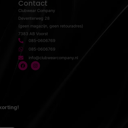
Contact
Clubwear Company
Deventerweg 28
(geen magazijn, geen retouradres)
7383 AB Voorst
085-0606769
085-0606769
info@clubwearcompany.nl