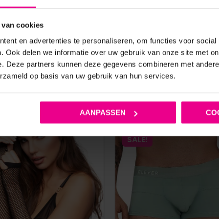
 van cookies
ent en advertenties te personaliseren, om functies voor social
. Ook delen we informatie over uw gebruik van onze site met on
e. Deze partners kunnen deze gegevens combineren met andere i
erzameld op basis van uw gebruik van hun services.
ANDERE MENSEN BEKEKEN OOK
AANPASSEN
CO
SALE!