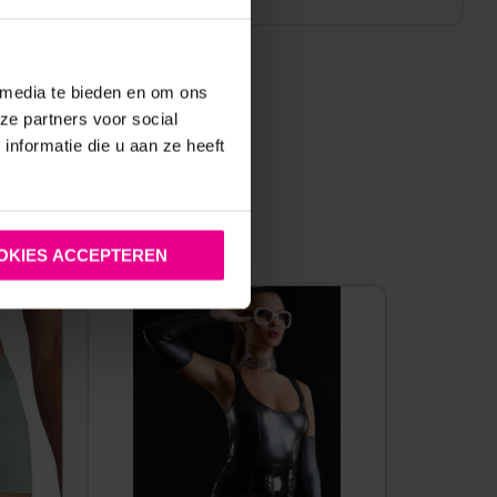
 media te bieden en om ons
ze partners voor social
nformatie die u aan ze heeft
:
OKIES ACCEPTEREN