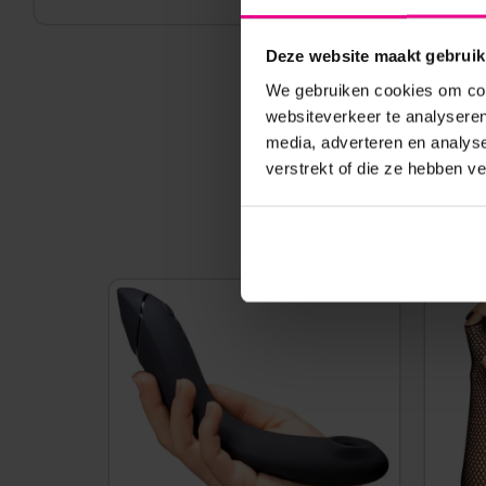
Deze website maakt gebruik
We gebruiken cookies om cont
websiteverkeer te analyseren
media, adverteren en analys
verstrekt of die ze hebben v