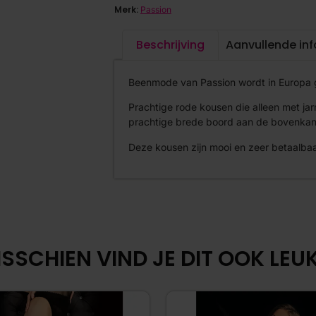
Merk:
Passion
Beschrijving
Aanvullende in
Beenmode van Passion wordt in Europa g
Prachtige rode kousen die alleen met jar
prachtige brede boord aan de bovenkant.
Deze kousen zijn mooi en zeer betaalbaa
SSCHIEN VIND JE DIT OOK LEUK.