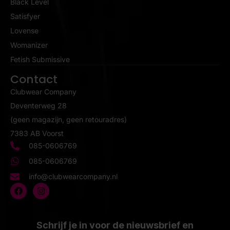
Black Level
Satisfyer
Lovense
Womanizer
Fetish Submissive
Contact
Clubwear Company
Deventerweg 28
(geen magazijn, geen retouradres)
7383 AB Voorst
085-0606769
085-0606769
info@clubwearcompany.nl