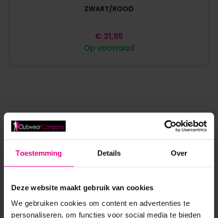
ZWART/ROOD
€
21,95
Op voorraad
ANDERE MENSEN BEKEKEN OOK:
Toestemming
Details
Over
Deze website maakt gebruik van cookies
We gebruiken cookies om content en advertenties te
personaliseren, om functies voor social media te bieden