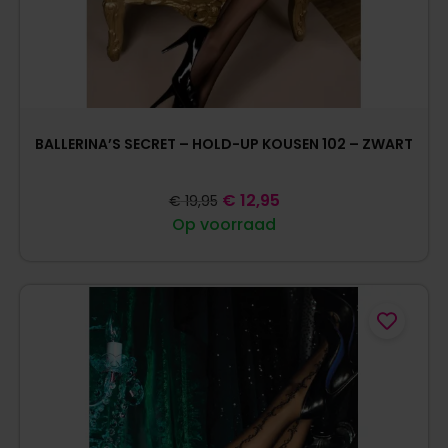
BALLERINA’S SECRET – HOLD-UP KOUSEN 102 – ZWART
€
12,95
€
19,95
Op voorraad