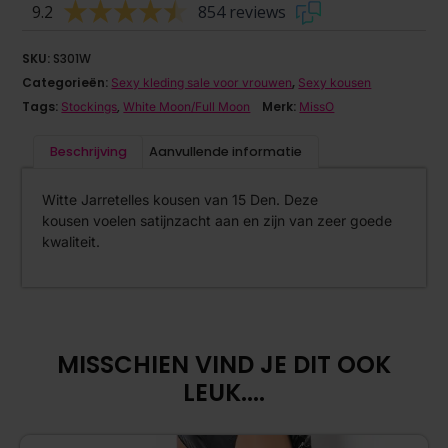
9.2
854 reviews
SKU:
S301W
Categorieën:
,
Sexy kleding sale voor vrouwen
Sexy kousen
Tags:
,
Merk:
Stockings
White Moon/Full Moon
MissO
Beschrijving
Aanvullende informatie
Witte Jarretelles kousen van 15 Den. Deze
kousen voelen satijnzacht aan en zijn van zeer goede
kwaliteit.
MISSCHIEN VIND JE DIT OOK
LEUK....