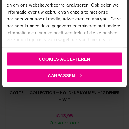
en om ons websiteverkeer te analyseren. Ook delen we
informatie over uw gebruik van onze site met onze
partners voor social media, adverteren en analyse. Deze
partners kunnen deze gegevens combineren met andere
informatie die u aan ze heeft verstrekt of die ze hebben
verzameld op basis van uw gebruik van hun services.
COOKIES ACCEPTEREN
AANPASSEN
COTTELLI COLLECTION – HOLD-UP KOUSEN – 17 DENIER
– WIT
€
13,95
Op voorraad