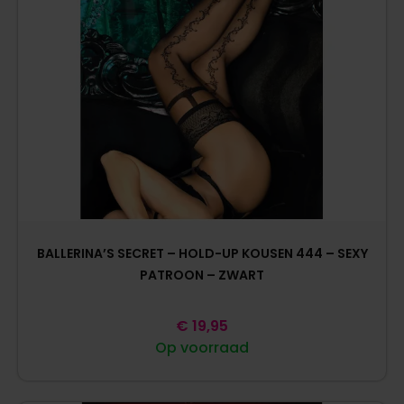
BALLERINA’S SECRET – HOLD-UP KOUSEN 444 – SEXY
PATROON – ZWART
€
19,95
Op voorraad