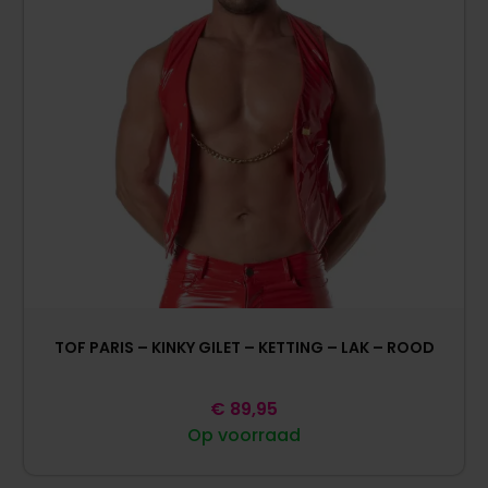
TOF PARIS – KINKY GILET – KETTING – LAK – ROOD
€
89,95
Op voorraad