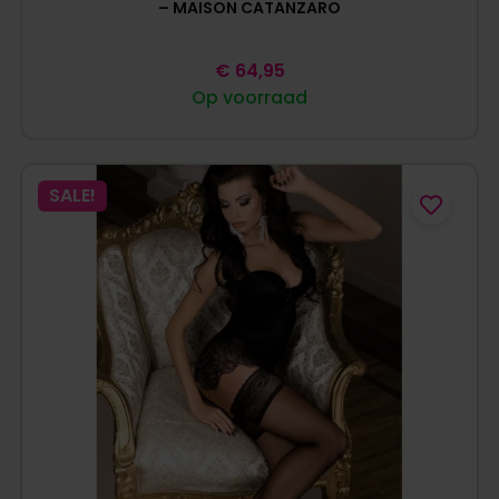
– MAISON CATANZARO
€
64,95
Op voorraad
SALE!