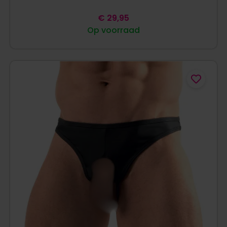
€
29,95
Op voorraad