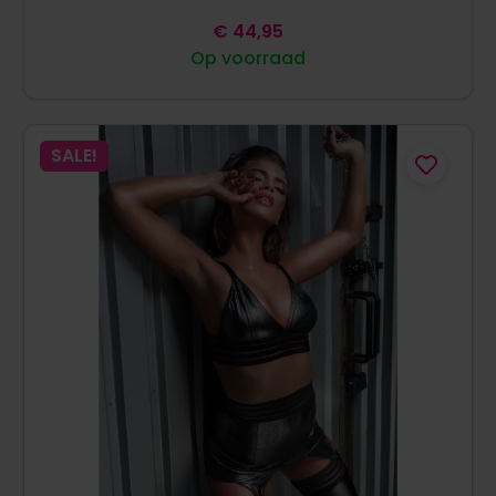
€
44,95
Op voorraad
SALE!