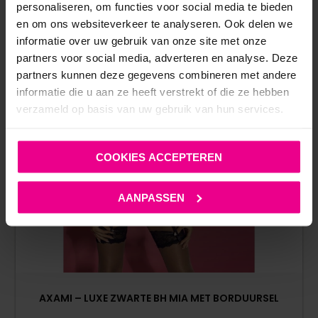
personaliseren, om functies voor social media te bieden
en om ons websiteverkeer te analyseren. Ook delen we
informatie over uw gebruik van onze site met onze
partners voor social media, adverteren en analyse. Deze
partners kunnen deze gegevens combineren met andere
informatie die u aan ze heeft verstrekt of die ze hebben
verzameld op basis van uw gebruik van hun services.
COOKIES ACCEPTEREN
AANPASSEN
AXAMI – LUXE ZWARTE BH MIA MET BORDUURSEL