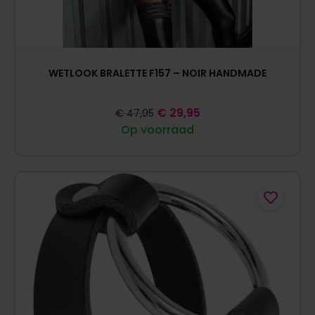
WETLOOK BRALETTE F157 – NOIR HANDMADE
€
29,95
€
47,95
Op voorraad