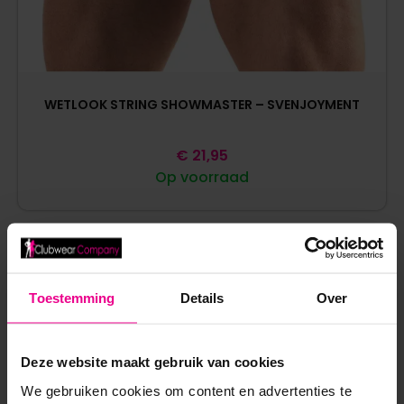
WETLOOK STRING SHOWMASTER – SVENJOYMENT
€
21,95
Op voorraad
Toestemming
Details
Over
ANDERE MENSEN BEKEKEN OOK:
Deze website maakt gebruik van cookies
We gebruiken cookies om content en advertenties te