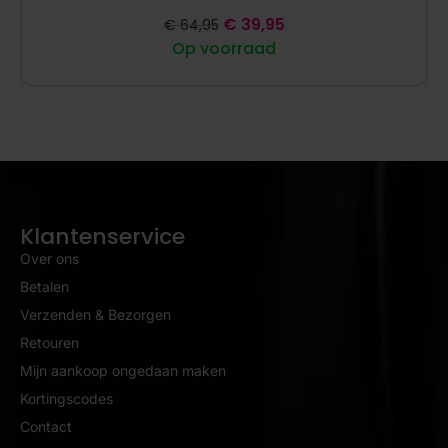
€
39,95
€
64,95
Op voorraad
Klantenservice
Over ons
Betalen
Verzenden & Bezorgen
Retouren
Mijn aankoop ongedaan maken
Kortingscodes
Contact