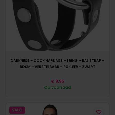
DARKNESS – COCK HARNASS – 1 RING – BAL STRAP –
BDSM – VERSTELBAAR – PU-LEER – ZWART
€
9,95
Op voorraad
SALE!