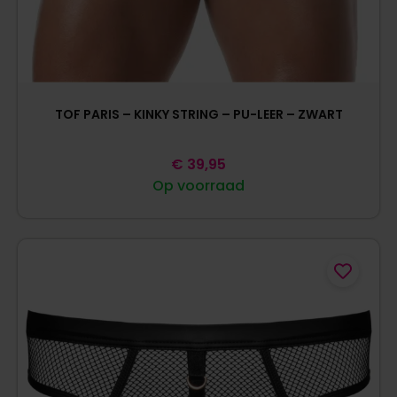
TOF PARIS – KINKY STRING – PU-LEER – ZWART
€
39,95
Op voorraad