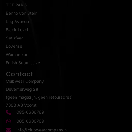
TOF PARIS
Benno von Stein
Leg Avenue
Black Level
Satisfyer
Lovense
Womanizer
Fetish Submissive
Contact
Clubwear Company
Deventerweg 28
(geen magazijn, geen retouradres)
7383 AB Voorst
085-0606769
085-0606769
info@clubwearcompany.nl