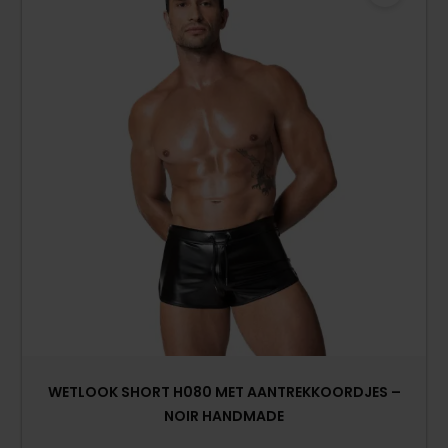
WETLOOK SHORT H080 MET AANTREKKOORDJES –
NOIR HANDMADE