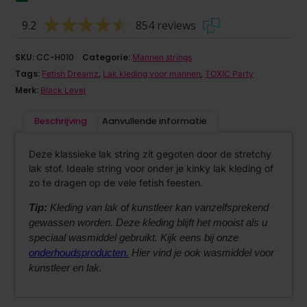
9.2
854 reviews
SKU:
CC-H010
Categorie:
Mannen strings
Tags:
,
,
Fetish Dreamz
Lak kleding voor mannen
TOXIC Party
Merk:
Black Level
Beschrijving
Aanvullende informatie
Deze klassieke lak string zit gegoten door de stretchy
lak stof. Ideale string voor onder je kinky lak kleding of
zo te dragen op de vele fetish feesten.
Tip:
Kleding van lak of kunstleer kan vanzelfsprekend
gewassen worden. Deze kleding blijft het mooist als u
speciaal wasmiddel gebruikt. Kijk eens bij onze
onderhoudsproducten.
Hier vind je ook wasmiddel voor
kunstleer en lak.