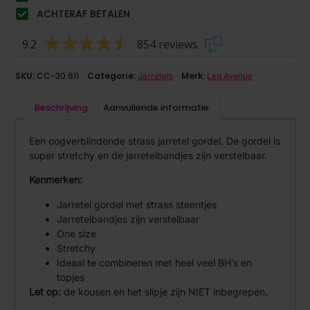
ACHTERAF BETALEN
9.2
854 reviews
SKU:
CC-30.611
Categorie:
Merk:
Jarretels
Leg Avenue
Beschrijving
Aanvullende informatie
Een oogverblindende strass jarretel gordel. De gordel is
super stretchy en de jarretelbandjes zijn verstelbaar.
Kenmerken:
Jarretel gordel met strass steentjes
Jarretelbandjes zijn verstelbaar
One size
Stretchy
Ideaal te combineren met heel veel BH’s en
topjes
Let op:
de kousen en het slipje zijn NIET inbegrepen.