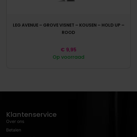
LEG AVENUE – GROVE VISNET – KOUSEN – HOLD UP –
ROOD
€
9,95
Op voorraad
Klantenservice
Over ons
Betalen