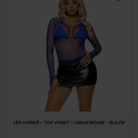
LEG AVENUE – TOP VISNET – LANGE MOUW – BLAUW