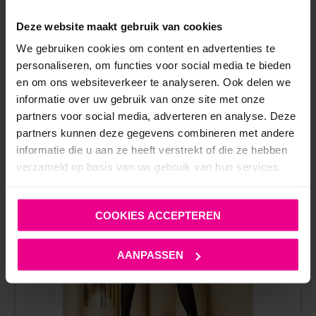
Deze website maakt gebruik van cookies
ANDERE MENSEN BEKEKEN OOK:
We gebruiken cookies om content en advertenties te
personaliseren, om functies voor social media te bieden
en om ons websiteverkeer te analyseren. Ook delen we
informatie over uw gebruik van onze site met onze
SALE!
partners voor social media, adverteren en analyse. Deze
partners kunnen deze gegevens combineren met andere
informatie die u aan ze heeft verstrekt of die ze hebben
verzameld op basis van uw gebruik van hun services.
COOKIES ACCEPTEREN
AANPASSEN