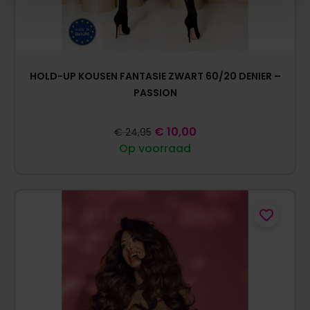
HOLD-UP KOUSEN FANTASIE ZWART 60/20 DENIER –
PASSION
€
10,00
€
24,95
Op voorraad