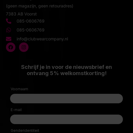
(geen magazijn, geen retouradres)
7383 AB Voorst
085-0606769
085-0606769
info@clubwearcompany.nl