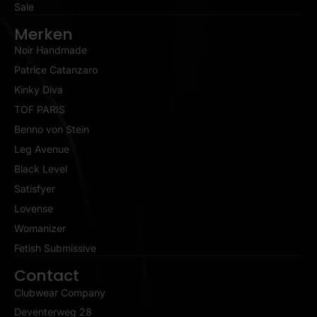
Sale
Merken
Noir Handmade
Patrice Catanzaro
Kinky Diva
TOF PARIS
Benno von Stein
Leg Avenue
Black Level
Satisfyer
Lovense
Womanizer
Fetish Submissive
Contact
Clubwear Company
Deventerweg 28