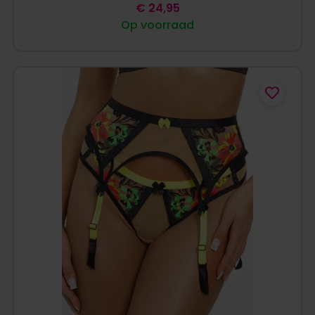
€
24,95
Op voorraad