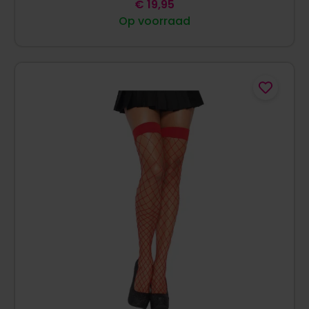
€
19,95
Op voorraad