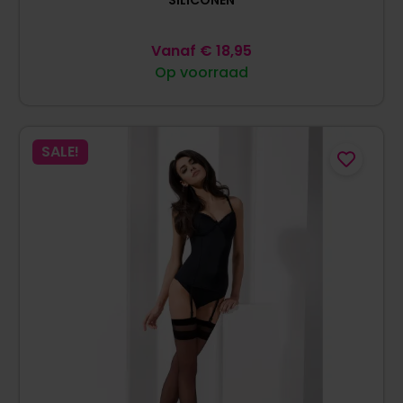
SILICONEN
Vanaf
€
18,95
Op voorraad
SALE!