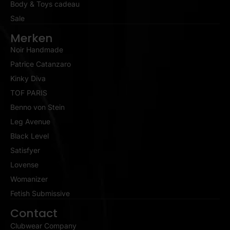
Body & Toys cadeau
Sale
Merken
Noir Handmade
Patrice Catanzaro
Kinky Diva
TOF PARIS
Benno von Stein
Leg Avenue
Black Level
Satisfyer
Lovense
Womanizer
Fetish Submissive
Contact
Clubwear Company