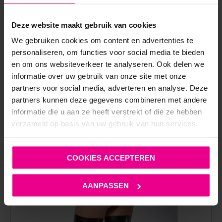
ANDERE MENSEN BEKEKEN OOK:
Deze website maakt gebruik van cookies
We gebruiken cookies om content en advertenties te
personaliseren, om functies voor social media te bieden
en om ons websiteverkeer te analyseren. Ook delen we
informatie over uw gebruik van onze site met onze
partners voor social media, adverteren en analyse. Deze
partners kunnen deze gegevens combineren met andere
informatie die u aan ze heeft verstrekt of die ze hebben
verzameld op basis van uw gebruik van hun services.
COOKIES ACCEPTEREN
AANPASSEN