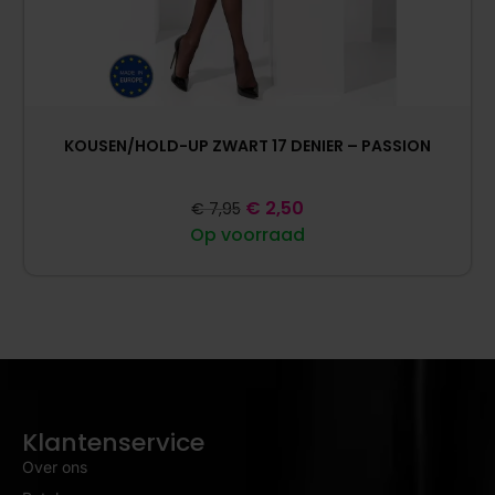
KOUSEN/HOLD-UP ZWART 17 DENIER – PASSION
€
2,50
€
7,95
Op voorraad
Klantenservice
Over ons