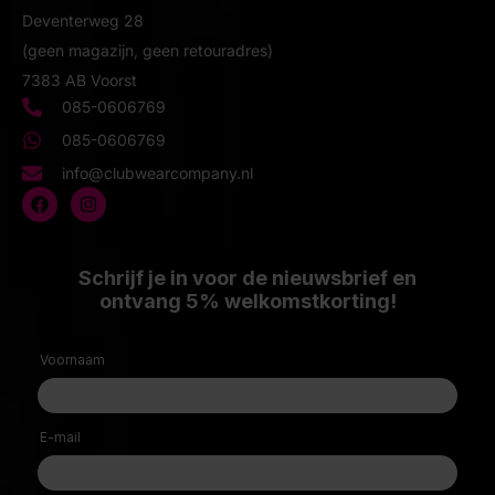
Deventerweg 28
(geen magazijn, geen retouradres)
7383 AB Voorst
085-0606769
085-0606769
info@clubwearcompany.nl