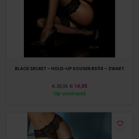
BLACK SECRET – HOLD-UP KOUSEN BS114 – ZWART
€
14,95
€
25,95
Op voorraad