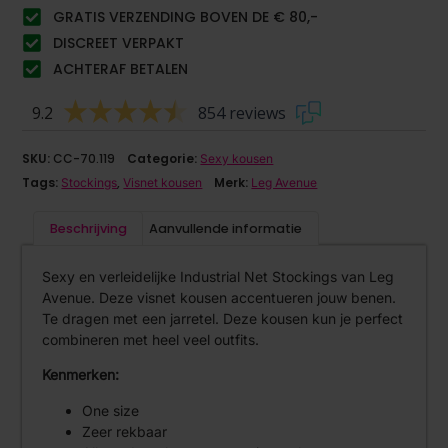
GRATIS VERZENDING BOVEN DE € 80,-
DISCREET VERPAKT
ACHTERAF BETALEN
9.2
854 reviews
SKU:
CC-70.119
Categorie:
Sexy kousen
Tags:
,
Merk:
Stockings
Visnet kousen
Leg Avenue
Beschrijving
Aanvullende informatie
Sexy en verleidelijke Industrial Net Stockings van Leg
Avenue. Deze visnet kousen accentueren jouw benen.
Te dragen met een jarretel. Deze kousen kun je perfect
combineren met heel veel outfits.
Kenmerken:
One size
Zeer rekbaar