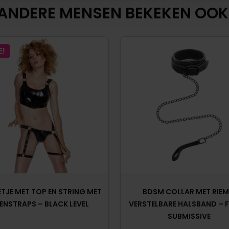
ANDERE MENSEN BEKEKEN OOK
E!
ETJE MET TOP EN STRING MET
BDSM COLLAR MET RIEM
ENSTRAPS – BLACK LEVEL
VERSTELBARE HALSBAND – F
SUBMISSIVE