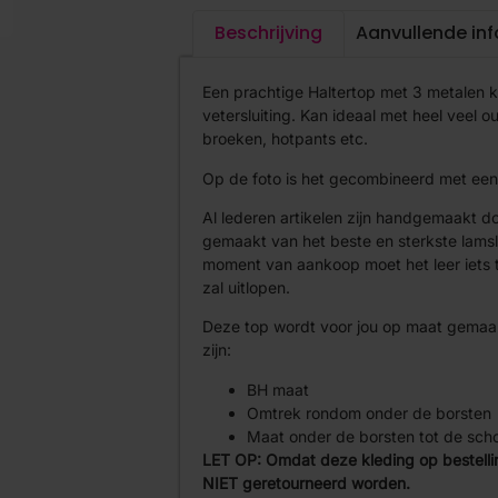
Beschrijving
Aanvullende in
Een prachtige Haltertop met 3 metalen k
vetersluiting. Kan ideaal met heel veel 
broeken, hotpants etc.
Op de foto is het gecombineerd met een ul
Al lederen artikelen zijn handgemaakt do
gemaakt van het beste en sterkste lamsle
moment van aankoop moet het leer iets te
zal uitlopen.
Deze top wordt voor jou op maat gemaa
zijn:
BH maat
Omtrek rondom onder de borsten
Maat onder de borsten tot de sch
LET OP: Omdat deze kleding op bestell
NIET geretourneerd worden.