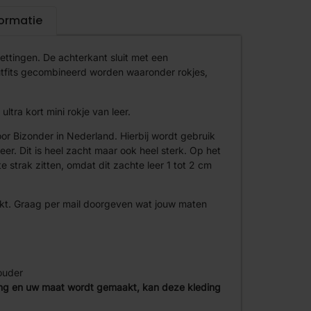
formatie
ettingen. De achterkant sluit met een
outfits gecombineerd worden waaronder rokjes,
tra kort mini rokje van leer.
or Bizonder in Nederland. Hierbij wordt gebruik
er. Dit is heel zacht maar ook heel sterk. Op het
 strak zitten, omdat dit zachte leer 1 tot 2 cm
kt. Graag per mail doorgeven wat jouw maten
ouder
ing en uw maat wordt gemaakt, kan deze kleding