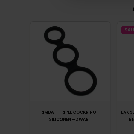
SAL
RIMBA – TRIPLE COCKRING –
LAK S
SILICONEN – ZWART
BE