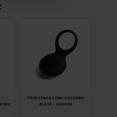
:
 –
TYLER STIMULATING COCKRING
ETISH
BLACK – SVAKOM