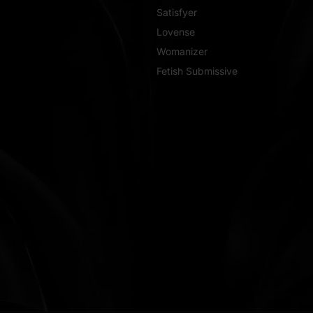
Satisfyer
Lovense
Womanizer
Fetish Submissive