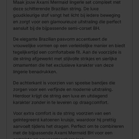
Maak jouw Axami Mermaid lingerie set compleet met
deze schitterende Brazilian string. De luxe
goudkleurige stof vangt het licht bij iedere beweging
en zorgt voor een glamoureuze uitstraling die perfect
aansluit bij de bijpassende semi-corset BH.
De elegante Brazilian pasvorm accentueert de
vrouwelijke vormen op een verleidelijke manier en biedt
tegelijkertijd een comfortabele fit. Aan de voorzijde is
de string afgewerkt met stijlvolle strikjes en sierlijke
ornamenten die het exclusieve karakter van deze
lingerie benadrukken.
De achterkant is voorzien van speelse bandjes die
zorgen voor een verfijnde en moderne uitstraling.
Hierdoor krijgt de string een luxe en uitdagend
karakter zonder in te leveren op draagcomfort.
Voor extra comfort is de string voorzien van een
geïntegreerd katoenen kruisje, waardoor hij prettig
aanvoelt tijdens het dragen. Perfect om te combineren
met de bijpassende Axami Mermaid BH voor een