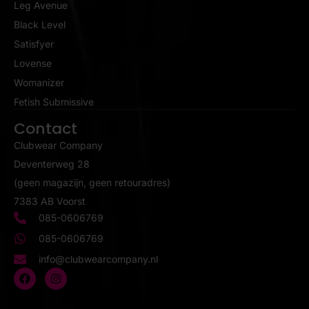
Leg Avenue
Black Level
Satisfyer
Lovense
Womanizer
Fetish Submissive
Contact
Clubwear Company
Deventerweg 28
(geen magazijn, geen retouradres)
7383 AB Voorst
085-0606769
085-0606769
info@clubwearcompany.nl