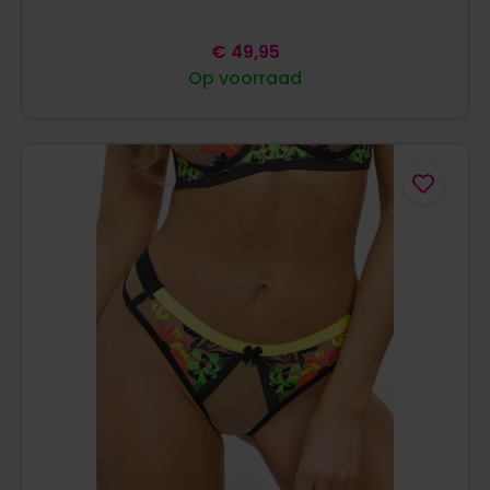
€
49,95
Op voorraad