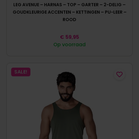
LEG AVENUE – HARNAS – TOP – GARTER – 2-DELIG –
GOUDKLEURIGE ACCENTEN – KETTINGEN – PU-LEER –
ROOD
€
59,95
Op voorraad
SALE!