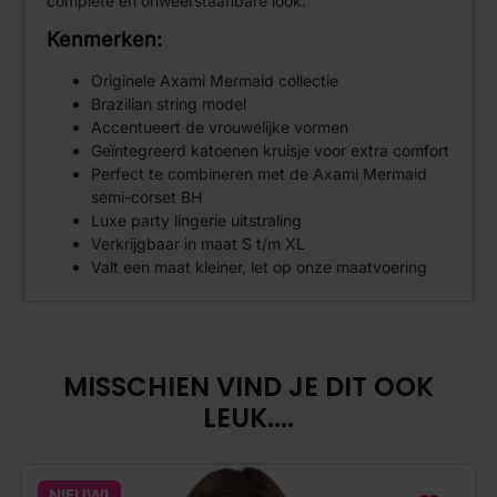
complete en onweerstaanbare look.
Kenmerken:
Originele Axami Mermaid collectie
Brazilian string model
Accentueert de vrouwelijke vormen
Geïntegreerd katoenen kruisje voor extra comfort
Perfect te combineren met de Axami Mermaid
semi-corset BH
Luxe party lingerie uitstraling
Verkrijgbaar in maat S t/m XL
Valt een maat kleiner, let op onze maatvoering
MISSCHIEN VIND JE DIT OOK
LEUK....
NIEUW!