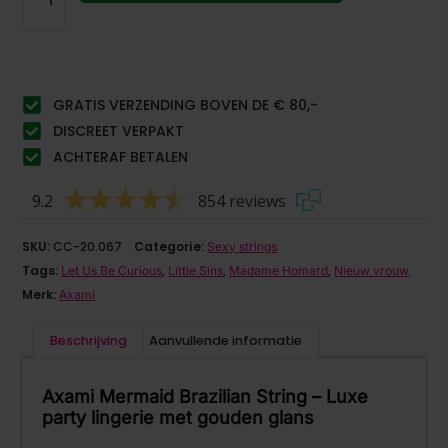
GRATIS VERZENDING BOVEN DE € 80,-
DISCREET VERPAKT
ACHTERAF BETALEN
9.2
854 reviews
SKU:
CC-20.067
Categorie:
Sexy strings
Tags:
,
,
,
Let Us Be Curious
Little Sins
Madame Homard
Nieuw vrouw
Merk:
Axami
Beschrijving
Aanvullende informatie
Axami Mermaid Brazilian String – Luxe
party lingerie met gouden glans