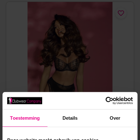
Toestemming
Details
Over