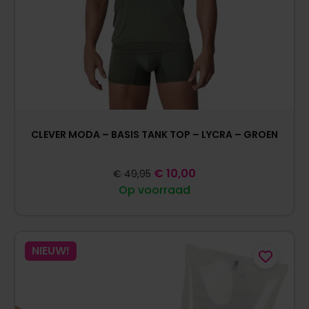
CLEVER MODA – BASIS TANK TOP – LYCRA – GROEN
€
10,00
€
49,95
Op voorraad
NIEUW!