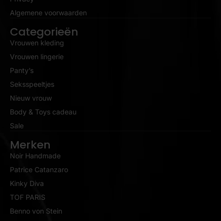
Algemene voorwaarden
Categorieën
Vrouwen kleding
Vrouwen lingerie
Panty’s
Seksspeeltjes
Nieuw vrouw
Body & Toys cadeau
Sale
Merken
Noir Handmade
Patrice Catanzaro
Kinky Diva
TOF PARIS
Benno von Stein