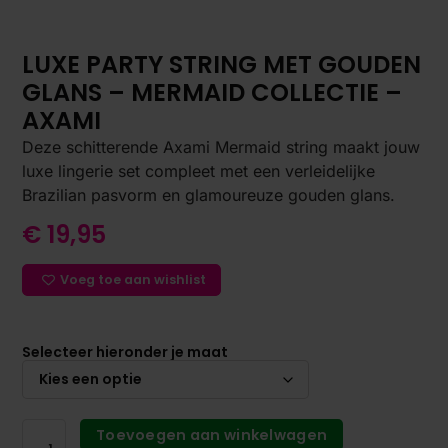
LUXE PARTY STRING MET GOUDEN
GLANS – MERMAID COLLECTIE –
AXAMI
Deze schitterende Axami Mermaid string maakt jouw
luxe lingerie set compleet met een verleidelijke
Brazilian pasvorm en glamoureuze gouden glans.
€
19,95
Voeg toe aan wishlist
Selecteer hieronder je maat
Toevoegen aan winkelwagen