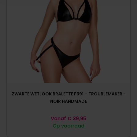
ZWARTE WETLOOK BRALETTE F391 – TROUBLEMAKER -
NOIR HANDMADE
Vanaf
€
39,95
Op voorraad