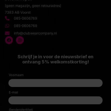
(geen magazijn, geen retouradres)
7383 AB Voorst
085-0606769
085-0606769
info@clubwearcompany.nl