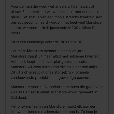
Voor de man die weer wat anders wil dan zwart of
blauw. Een opvallend wit wetlook shirt met een mooie
glans. Het shirt is van een mooie stretchy kwaliteit. Kan
perfect gecombineerd worden met heel veel Manstore
shorts, waaronder de bijpassende M2004 Micro Pant
White.
Dit is een eenmalige collectie, dus OP = OP.
Het merk
Manstore
bestaat al tientallen jaren.
Manstore daagt uit maar altijd met sublieme kwaliteit.
Het merk loopt nooit over plat getreden paden.
Manstore wil vooruitstrevend zijn en is dat ook altijd.
Dit uit zich in revolutionair stofgebruik, orginele
vernieuwende produkten en geweldige pasvorm
Manstore is voor zelfverzekerde mannen die gaan voor
kwaliteit en sensualiteit. Manstore wordt gemaakt in
Duitsland.
Het ontwerp team van Manstore maakt elk jaar een
nieuwe collectie die alleen dan te koop is. Zo loop je