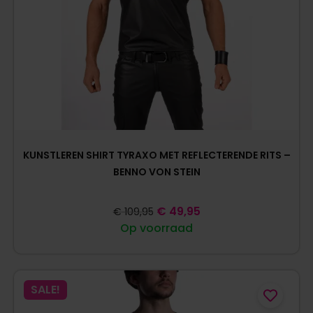
KUNSTLEREN SHIRT TYRAXO MET REFLECTERENDE RITS –
BENNO VON STEIN
€
49,95
€
109,95
Op voorraad
SALE!