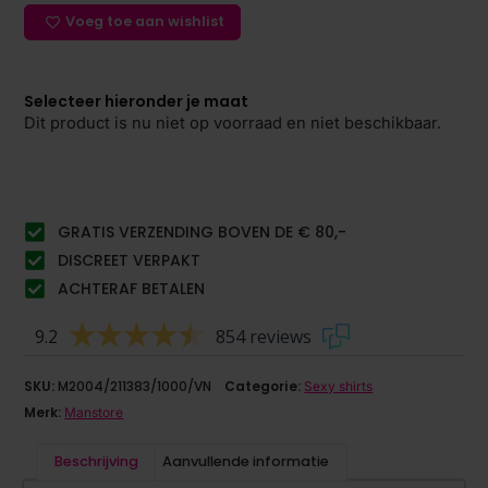
Voeg toe aan wishlist
Selecteer hieronder je maat
Dit product is nu niet op voorraad en niet beschikbaar.
GRATIS VERZENDING BOVEN DE € 80,-
DISCREET VERPAKT
ACHTERAF BETALEN
9.2
854 reviews
SKU:
M2004/211383/1000/VN
Categorie:
Sexy shirts
Merk:
Manstore
Beschrijving
Aanvullende informatie