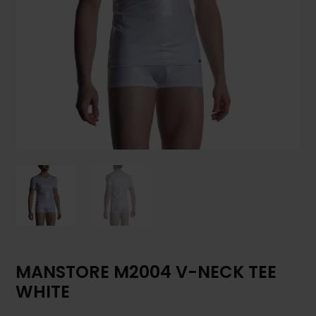
MANSTORE M2004 V-NECK TEE
WHITE