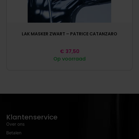
LAK MASKER ZWART – PATRICE CATANZARO
€
37,50
Op voorraad
Klantenservice
Over ons
Betalen