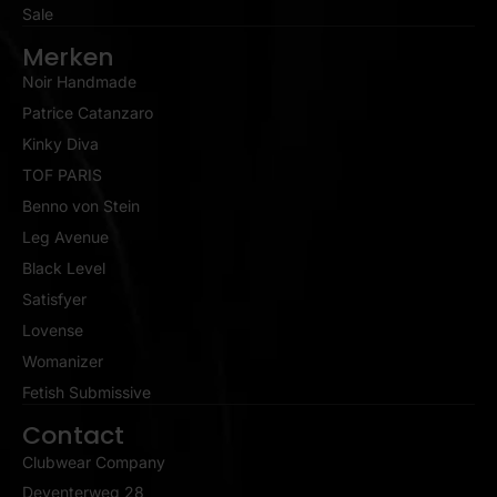
Sale
Merken
Noir Handmade
Patrice Catanzaro
Kinky Diva
TOF PARIS
Benno von Stein
Leg Avenue
Black Level
Satisfyer
Lovense
Womanizer
Fetish Submissive
Contact
Clubwear Company
Deventerweg 28