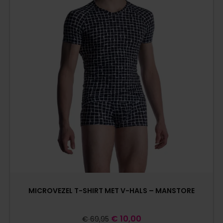
MICROVEZEL T-SHIRT MET V-HALS – MANSTORE
€
10,00
€
69,95