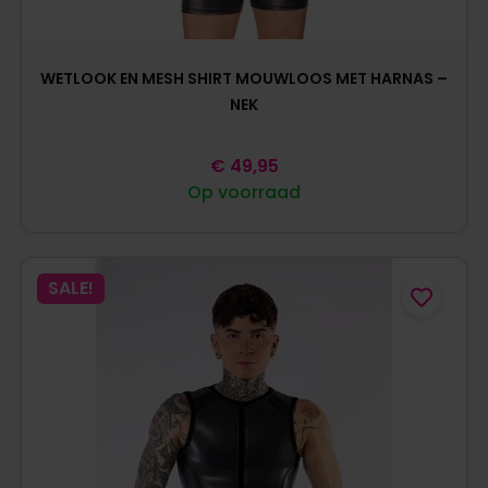
WETLOOK EN MESH SHIRT MOUWLOOS MET HARNAS –
NEK
€
49,95
Op voorraad
SALE!