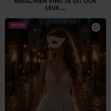
MISSCHIEN VIND JE DIT OOK
LEUK....
NIEUW!