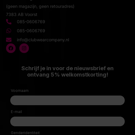
(geen magazijn, geen retouradres)
7383 AB Voorst
085-0606769
085-0606769
info@clubwearcompany.nl