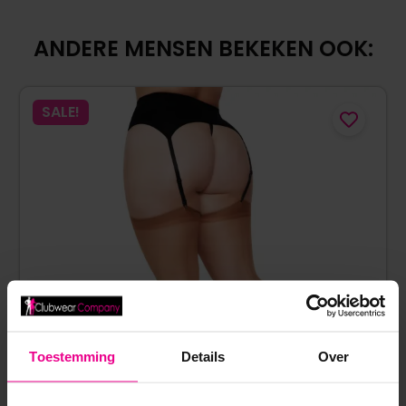
ANDERE MENSEN BEKEKEN OOK:
SALE!
Toestemming
Details
Over