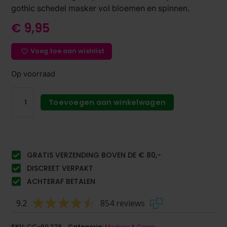
gothic schedel masker vol bloemen en spinnen.
€
9,95
Voeg toe aan wishlist
Op voorraad
Toevoegen aan winkelwagen
GRATIS VERZENDING BOVEN DE € 80,-
DISCREET VERPAKT
ACHTERAF BETALEN
9.2
854 reviews
SKU:
CC-60.278
Categorie:
Maskers & Capes