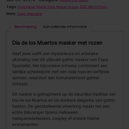
Tags:
,
,
,
Crazyland
Nieuw man
Nieuw vrouw
SDC World Party
Merk:
Cape Specialist
Beschrijving
Aanvullende informatie
Día de los Muertos masker met rozen
Geef jouw outfit een mysterieuze en artistieke
uitstraling met dit stijlvolle gothic masker van Cape
Specialist. Het bijzondere ontwerp combineert een
sierlijke schedelprint met een rode roos en verfijnde
spinnen, waardoor een indrukwekkend geheel
ontstaat.
Dit masker is geïnspireerd op de kleurrijke tradities van
Día de los Muertos en de donkere elegantie van gothic
fashion. De gedetailleerde afwerking maakt het een
echte blikvanger tijdens Halloween,
masqueradefeesten, cosplay of andere thema-
evenementen.