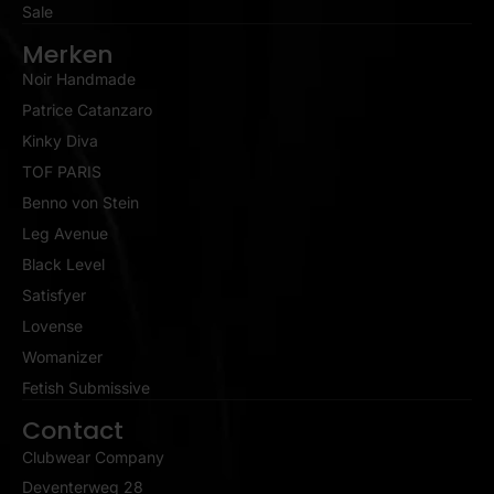
Sale
Merken
Noir Handmade
Patrice Catanzaro
Kinky Diva
TOF PARIS
Benno von Stein
Leg Avenue
Black Level
Satisfyer
Lovense
Womanizer
Fetish Submissive
Contact
Clubwear Company
Deventerweg 28