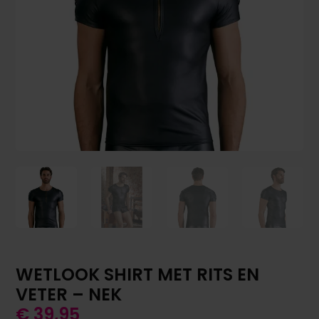
WETLOOK SHIRT MET RITS EN
VETER – NEK
€
39,95