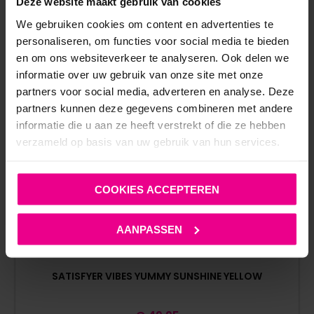
Deze website maakt gebruik van cookies
We gebruiken cookies om content en advertenties te
personaliseren, om functies voor social media te bieden
en om ons websiteverkeer te analyseren. Ook delen we
informatie over uw gebruik van onze site met onze
partners voor social media, adverteren en analyse. Deze
partners kunnen deze gegevens combineren met andere
informatie die u aan ze heeft verstrekt of die ze hebben
verzameld op basis van uw gebruik van hun services.
COOKIES ACCEPTEREN
AANPASSEN
SATISFYER VIBES YUMMY SUNSHINE YELLOW