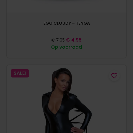
EGG CLOUDY – TENGA
€
4,95
€
7,95
Op voorraad
SALE!