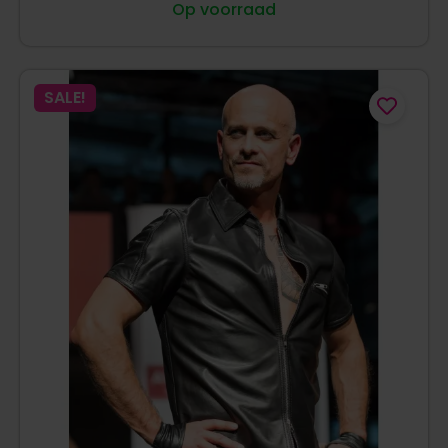
Op voorraad
SALE!