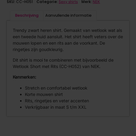
SKU:
CC-H051
Categorie:
Merk:
Sexy shirts
NEK
Beschrijving
Aanvullende informatie
Trendy zwart heren shirt. Gemaakt van wetlook wat als
een tweede huid aansluit. Het shirt heeft veters over de
mouwen lopen en een rits aan de voorkant. De
ringetjes zijn goudkleurig.
Dit shirt is mooi te combineren met bijvoorbeeld de
Wetlook Short met Rits (CC-H052) van NEK.
Kenmerken:
Stretch en comfortabel wetlook
Korte mouwen shirt
Rits, ringetjes en veter accenten
Verkrijgbaar in maat S t/m XXL