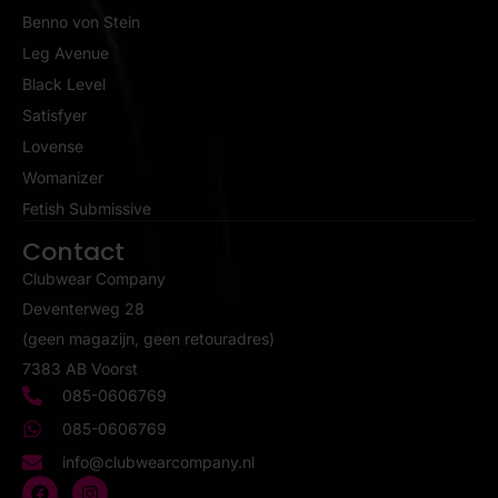
Benno von Stein
Leg Avenue
Black Level
Satisfyer
Lovense
Womanizer
Fetish Submissive
Contact
Clubwear Company
Deventerweg 28
(geen magazijn, geen retouradres)
7383 AB Voorst
085-0606769
085-0606769
info@clubwearcompany.nl