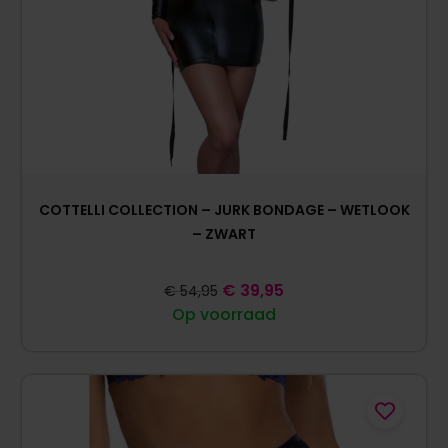
COTTELLI COLLECTION – JURK BONDAGE – WETLOOK
– ZWART
€
39,95
€
54,95
Op voorraad