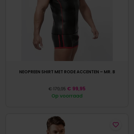
NEOPREEN SHIRT MET RODE ACCENTEN – MR. B
€
99,95
€
179,95
Op voorraad