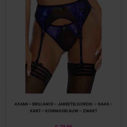
AXAMI – BRILLANCE – JARRETELGORDEL – GAAS –
KANT – KONINGSBLAUW – ZWART
€
29,95