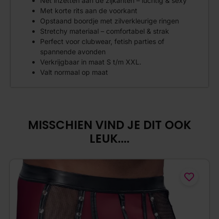
Net inzetten aan de zijkanten – luchtig & sexy
Met korte rits aan de voorkant
Opstaand boordje met zilverkleurige ringen
Stretchy materiaal – comfortabel & strak
Perfect voor clubwear, fetish parties of
spannende avonden
Verkrijgbaar in maat S t/m XXL.
Valt normaal op maat
MISSCHIEN VIND JE DIT OOK
LEUK....