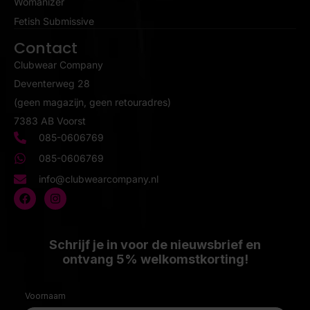
Womanizer
Fetish Submissive
Contact
Clubwear Company
Deventerweg 28
(geen magazijn, geen retouradres)
7383 AB Voorst
085-0606769
085-0606769
info@clubwearcompany.nl