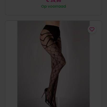
€
34,95
Op voorraad