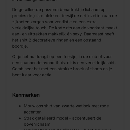
De getailleerde pasvorm benadrukt je lichaam op
precies de juiste plekken, terwijl de net inzetten aan de
zijkanten zorgen voor ventilatie en een extra
verleidelijke touch. De korte rits aan de voorkant maakt
aan- en uittrekken makkelijk én sexy. Daarnaast heeft
het shirt 2 decoratieve ringen en een opstaand
boordje.
Of je het nu draagt op een feestje, in de club of voor
een spannende avond thuis: dit is een verleidelijk shirt.
Combineer het met een strakke broek of shorts en je
bent klaar voor actie.
Kenmerken
Mouwloos shirt van zwarte wetlook met rode
accenten
Strak getailleerd model – accentueert de
bovenlichaam