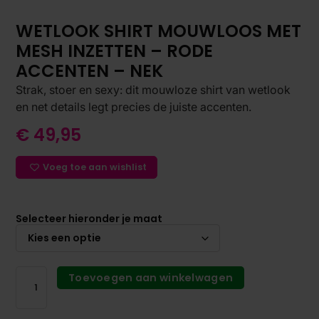
WETLOOK SHIRT MOUWLOOS MET
MESH INZETTEN – RODE
ACCENTEN – NEK
Strak, stoer en sexy: dit mouwloze shirt van wetlook
en net details legt precies de juiste accenten.
€
49,95
Voeg toe aan wishlist
Selecteer hieronder je maat
Toevoegen aan winkelwagen