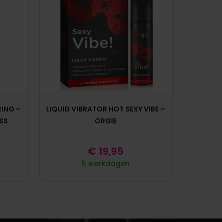
RING –
LIQUID VIBRATOR HOT SEXY VIBE –
ASS
ORGIE
€
19,95
5 werkdagen