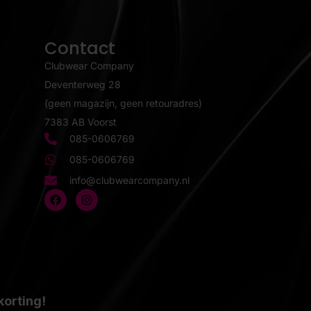
Contact
Clubwear Company
Deventerweg 28
(geen magazijn, geen retouradres)
7383 AB Voorst
085-0606769
085-0606769
info@clubwearcompany.nl