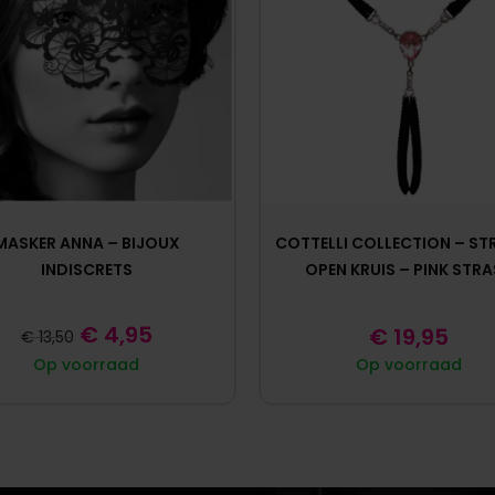
MASKER ANNA – BIJOUX
COTTELLI COLLECTION – ST
INDISCRETS
OPEN KRUIS – PINK STR
€
4,95
€
19,95
€
13,50
Op voorraad
Op voorraad