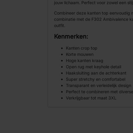
jouw lichaam. Perfect voor zowel een stij
Combineer deze kanten top eenvoudig me
combinatie met de F302 Ambivalence kan
outfit.
Kenmerken:
Kanten crop top
Korte mouwen
Hoge kanten kraag
Open rug met keyhole detail
Haaksluiting aan de achterkant
Super stretchy en comfortabel
Transparant en verleidelijk design
Perfect te combineren met diverse 
Verkrijgbaar tot maat 3XL