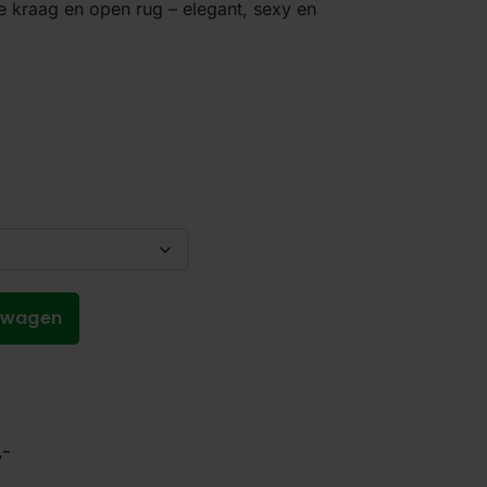
e kraag en open rug – elegant, sexy en
lwagen
,-