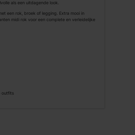
lvolle als een uitdagende look.
t een rok, broek of legging. Extra mooi in
ten midi rok voor een complete en verleidelijke
outfits