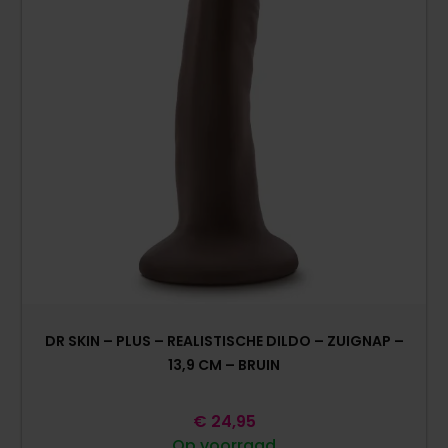
DR SKIN – PLUS – REALISTISCHE DILDO – ZUIGNAP –
13,9 CM – BRUIN
€
24,95
Op voorraad