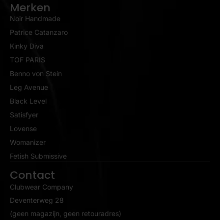
Merken
Noir Handmade
Patrice Catanzaro
Kinky Diva
TOF PARIS
Benno von Stein
Leg Avenue
Black Level
Satisfyer
Lovense
Womanizer
Fetish Submissive
Contact
Clubwear Company
Deventerweg 28
(geen magazijn, geen retouradres)