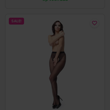
SALE!