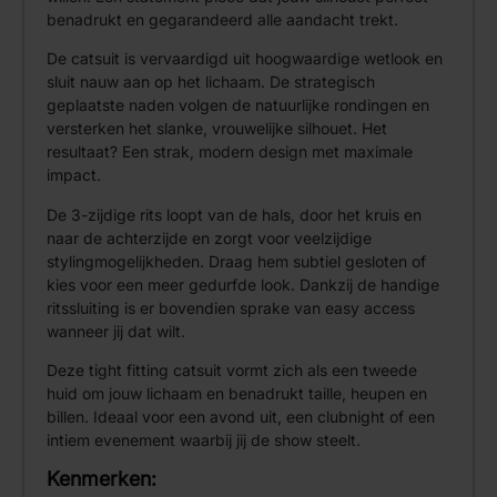
benadrukt en gegarandeerd alle aandacht trekt.
De catsuit is vervaardigd uit hoogwaardige wetlook en
sluit nauw aan op het lichaam. De strategisch
geplaatste naden volgen de natuurlijke rondingen en
versterken het slanke, vrouwelijke silhouet. Het
resultaat? Een strak, modern design met maximale
impact.
De 3-zijdige rits loopt van de hals, door het kruis en
naar de achterzijde en zorgt voor veelzijdige
stylingmogelijkheden. Draag hem subtiel gesloten of
kies voor een meer gedurfde look. Dankzij de handige
ritssluiting is er bovendien sprake van easy access
wanneer jij dat wilt.
Deze tight fitting catsuit vormt zich als een tweede
huid om jouw lichaam en benadrukt taille, heupen en
billen. Ideaal voor een avond uit, een clubnight of een
intiem evenement waarbij jij de show steelt.
Kenmerken: