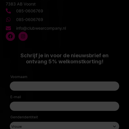
7383 AB Voorst
085-0606769
085-0606769
info@clubwearcompany.nl