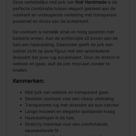
Deze verleidelijke midi jurk van
Noir Handmade
is de
perfecte combinatie tussen elegant gekleed aan de
voorkant en ondeugende verleiding met transparant
powernet en strass aan de achterkant.
De voorkant is namelijk strak en hoog gesloten met
bedekte armen. Aan de achterzijde zit boven aan de
hals een haaksluiting. Daaronder geeft de jurk een
subtiel zicht op jouw figuur met een sprankelend
strasslint dat jouw rug accentueert. Door de stretch in
wetlook en gaas, sluit de jurk mooi aan zonder te
knellen.
Kenmerken:
Midi jurk van wetlook en transparant gaas
Gesloten voorkant voor een classy uitstraling
Transparante rug met strasslint als eye-catcher
Lange mouwen en elegante opstaande kraag
Haaksluitingen in de hals
Stretchy materiaal voor een comfortabele,
nauwsluitende fit