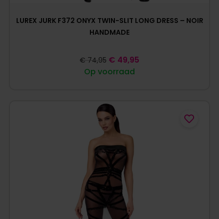
LUREX JURK F372 ONYX TWIN-SLIT LONG DRESS – NOIR
HANDMADE
€
49,95
€
74,95
Op voorraad