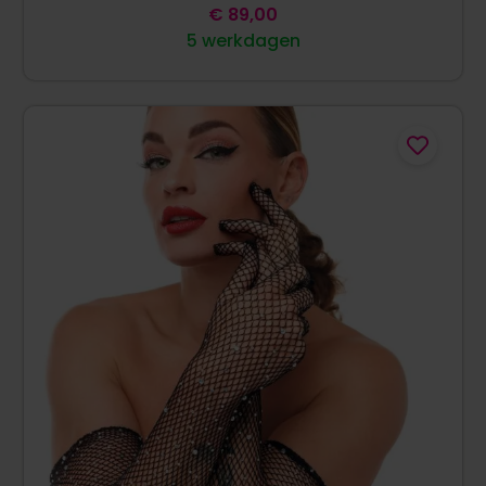
€
89,00
5 werkdagen