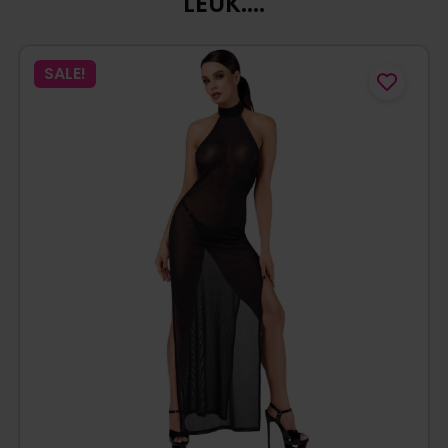
LEUK....
SALE!