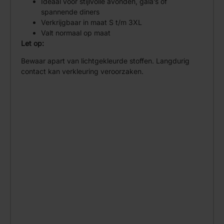
Ideaal voor stijlvolle avonden, gala’s of
spannende diners
Verkrijgbaar in maat S t/m 3XL
Valt normaal op maat
Let op:
Bewaar apart van lichtgekleurde stoffen. Langdurig
contact kan verkleuring veroorzaken.