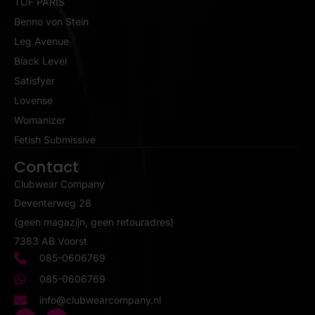
TOF PARIS
Benno von Stein
Leg Avenue
Black Level
Satisfyer
Lovense
Womanizer
Fetish Submissive
Contact
Clubwear Company
Deventerweg 28
(geen magazijn, geen retouradres)
7383 AB Voorst
085-0606769
085-0606769
info@clubwearcompany.nl