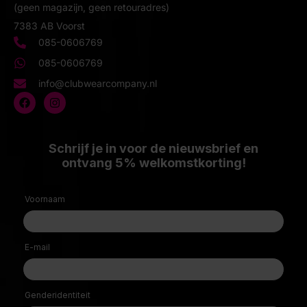
(geen magazijn, geen retouradres)
7383 AB Voorst
085-0606769
085-0606769
info@clubwearcompany.nl