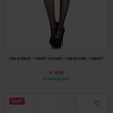
LEG AVENUE – VISNET KOUSEN – LAK BOORD – ZWART
€
18,95
4 werkdagen
SALE!