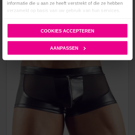
informatie die u aan ze heeft verstrekt of die ze hebben
verzameld op basis van uw gebruik van hun services.
ANDERE MENSEN BEKEKEN OOK:
COOKIES ACCEPTEREN
AANPASSEN