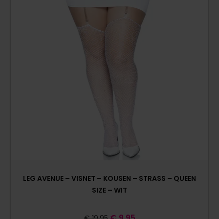
LEG AVENUE – VISNET – KOUSEN – STRASS – QUEEN
SIZE – WIT
€
9,95
€
19,95