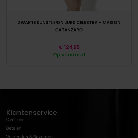
ZWARTE KUNSTLEREN JURK CELESTRA – MAISON
CATANZARO
€
124,95
Op voorraad
Klantenservice
Over ons
Betalen
Verzenden & Bezorgen