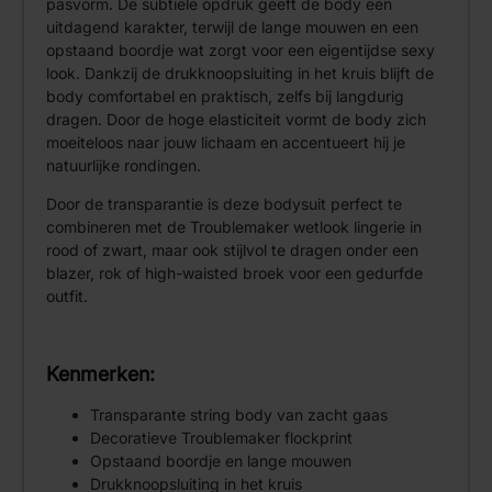
pasvorm. De subtiele opdruk geeft de body een
uitdagend karakter, terwijl de lange mouwen en een
opstaand boordje wat zorgt voor een eigentijdse sexy
look. Dankzij de drukknoopsluiting in het kruis blijft de
body comfortabel en praktisch, zelfs bij langdurig
dragen. Door de hoge elasticiteit vormt de body zich
moeiteloos naar jouw lichaam en accentueert hij je
natuurlijke rondingen.
Door de transparantie is deze bodysuit perfect te
combineren met de Troublemaker wetlook lingerie in
rood of zwart, maar ook stijlvol te dragen onder een
blazer, rok of high-waisted broek voor een gedurfde
outfit.
Kenmerken:
Transparante string body van zacht gaas
Decoratieve Troublemaker flockprint
Opstaand boordje en lange mouwen
Drukknoopsluiting in het kruis