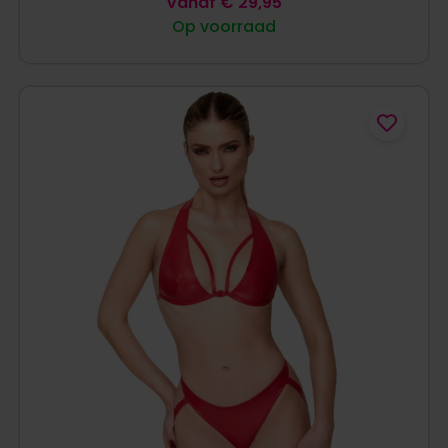
Vanaf
€
29,95
Op voorraad