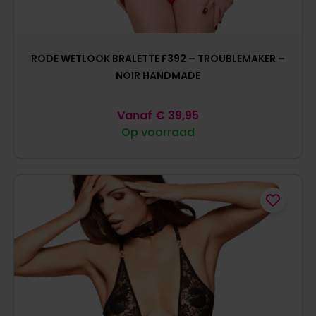
RODE WETLOOK BRALETTE F392 – TROUBLEMAKER –
NOIR HANDMADE
Vanaf
€
39,95
Op voorraad