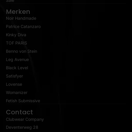
Sale
Merken
Noir Handmade
Patrice Catanzaro
Kinky Diva
TOF PARIS
Benno von Stein
Leg Avenue
Black Level
Satisfyer
Lovense
Womanizer
Fetish Submissive
Contact
Clubwear Company
Deventerweg 28