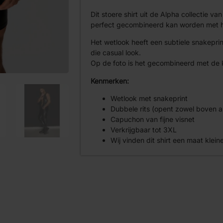
Dit stoere shirt uit de Alpha collectie va
perfect gecombineerd kan worden met hee
Het wetlook heeft een subtiele snakeprin
die casual look.
Op de foto is het gecombineerd met de k
Kenmerken:
Wetlook met snakeprint
Dubbele rits (opent zowel boven 
Capuchon van fijne visnet
Verkrijgbaar tot 3XL
Wij vinden dit shirt een maat klei