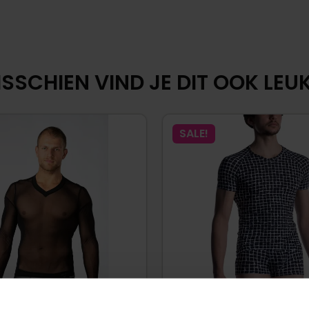
SSCHIEN VIND JE DIT OOK LEUK.
SALE!