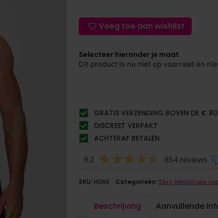
Voeg toe aan wishlist
Selecteer hieronder je maat
Dit product is nu niet op voorraad en nie
GRATIS VERZENDING BOVEN DE € 80
DISCREET VERPAKT
ACHTERAF BETALEN
9.2
854 reviews
SKU:
H066
Categorieën:
Sexy kleding sale vo
Beschrijving
Aanvullende in