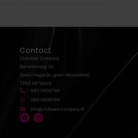
Contact
Clubwear Company
Deventerweg 28
(geen magazijn, geen retouradres)
7383 AB Voorst
085-0606769
085-0606769
info@clubwearcompany.nl