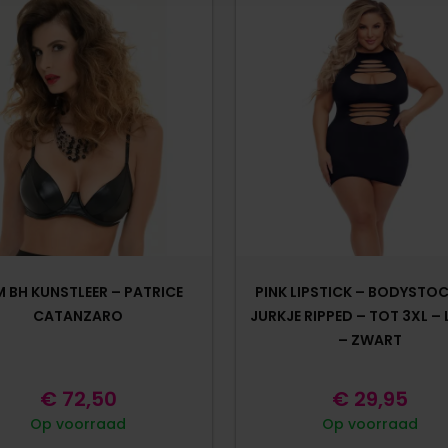
 BH KUNSTLEER – PATRICE
PINK LIPSTICK – BODYSTO
CATANZARO
JURKJE RIPPED – TOT 3XL –
– ZWART
€
72,50
€
29,95
Op voorraad
Op voorraad