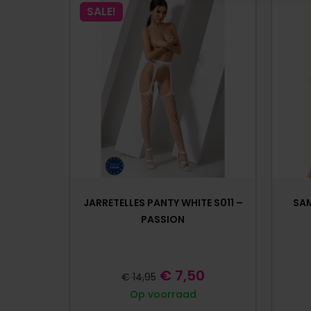
SALE!
JARRETELLES PANTY WHITE S011 –
SAM
PASSION
€
7,50
€
14,95
Op voorraad