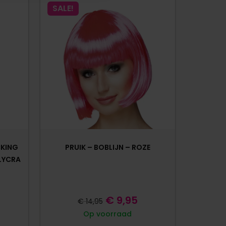
SALE!
CKING
PRUIK – BOBLIJN – ROZE
 LYCRA
€
9,95
€
14,95
Op voorraad