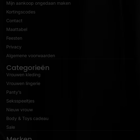
Mijn aankoop ongedaan maken
Kortingscodes
Contact
Maattabel
Feesten
Privacy
Algemene voorwaarden
Categorieën
Vrouwen kleding
Vrouwen lingerie
Panty’s
Seksspeeltjes
Nieuw vrouw
Body & Toys cadeau
Sale
Merken