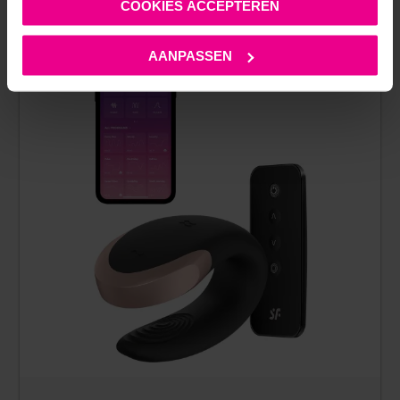
COOKIES ACCEPTEREN
AANPASSEN