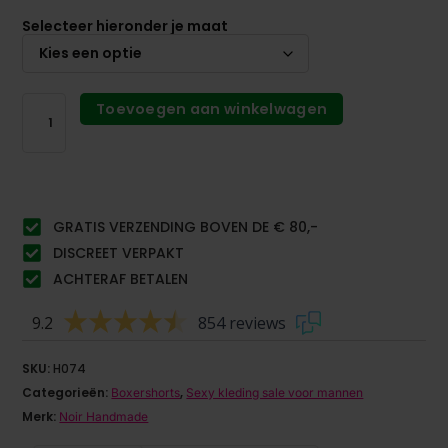
Selecteer hieronder je maat
Toevoegen aan winkelwagen
GRATIS VERZENDING BOVEN DE € 80,-
DISCREET VERPAKT
ACHTERAF BETALEN
9.2
854 reviews
SKU:
H074
Categorieën:
,
Boxershorts
Sexy kleding sale voor mannen
Merk:
Noir Handmade