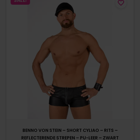
SALE!
BENNO VON STEIN – SHORT CYLIAO – RITS –
REFLECTERENDE STREPEN – PU-LEER – ZWART