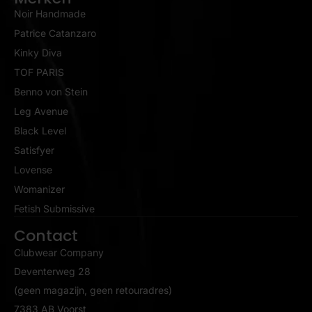
Noir Handmade
Patrice Catanzaro
Kinky Diva
TOF PARIS
Benno von Stein
Leg Avenue
Black Level
Satisfyer
Lovense
Womanizer
Fetish Submissive
Contact
Clubwear Company
Deventerweg 28
(geen magazijn, geen retouradres)
7383 AB Voorst