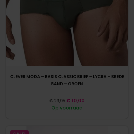
CLEVER MODA – BASIS CLASSIC BRIEF – LYCRA – BREDE
BAND – GROEN
€
10,00
€
29,95
Op voorraad