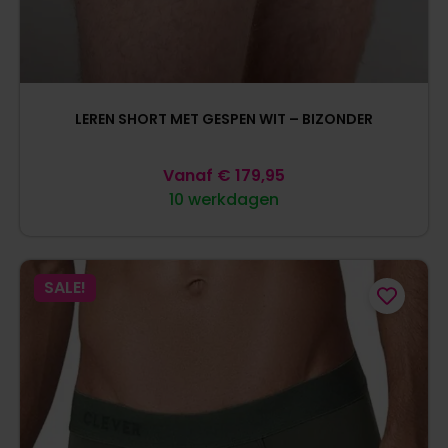
LEREN SHORT MET GESPEN WIT – BIZONDER
Vanaf
€
179,95
10 werkdagen
SALE!