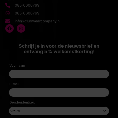
085-0606769
085-0606769
info@clubwearcompany.nl