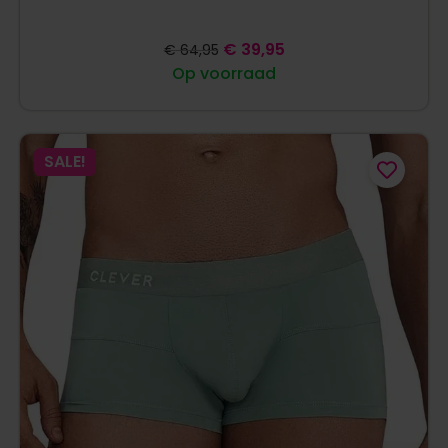
€
39,95
€
64,95
Op voorraad
SALE!