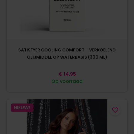
SATISFYER COOLING COMFORT – VERKOELEND
GLIJMIDDEL OP WATERBASIS (300 ML)
€
14,95
Op voorraad
NIEUW!