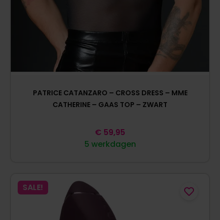
PATRICE CATANZARO – CROSS DRESS – MME
CATHERINE – GAAS TOP – ZWART
€
59,95
5 werkdagen
SALE!