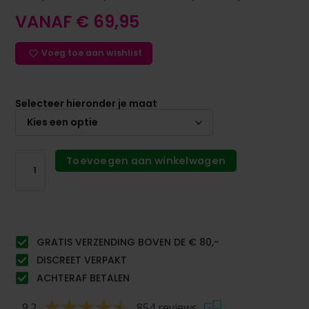
VANAF
€
69,95
Voeg toe aan wishlist
Selecteer hieronder je maat
Toevoegen aan winkelwagen
GRATIS VERZENDING BOVEN DE € 80,-
DISCREET VERPAKT
ACHTERAF BETALEN
9.2
854 reviews