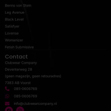
Benno von Stein
Leg Avenue
Black Level
Satisfyer
Lovense
Womanizer
Fetish Submissive
Contact
Clubwear Company
Deventerweg 28
(geen magazijn, geen retouradres)
7383 AB Voorst
085-0606769
085-0606769
info@clubwearcompany.nl