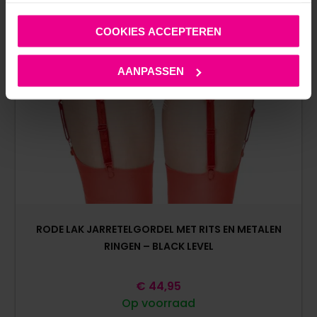
COOKIES ACCEPTEREN
AANPASSEN
RODE LAK JARRETELGORDEL MET RITS EN METALEN
RINGEN – BLACK LEVEL
€
44,95
Op voorraad