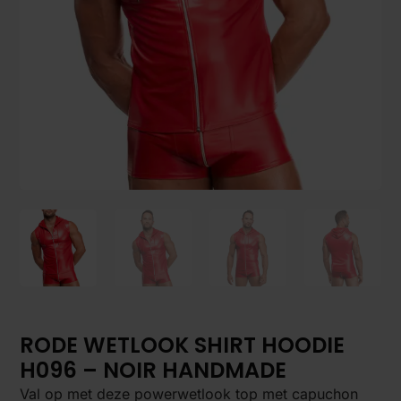
RODE WETLOOK SHIRT HOODIE
H096 – NOIR HANDMADE
Val op met deze powerwetlook top met capuchon