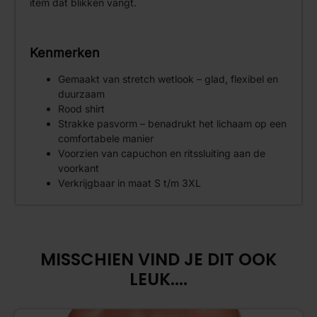
item dat blikken vangt.
Kenmerken
Gemaakt van stretch wetlook – glad, flexibel en
duurzaam
Rood shirt
Strakke pasvorm – benadrukt het lichaam op een
comfortabele manier
Voorzien van capuchon en ritssluiting aan de
voorkant
Verkrijgbaar in maat S t/m 3XL
MISSCHIEN VIND JE DIT OOK
LEUK....