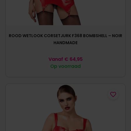
ROOD WETLOOK CORSETJURK F368 BOMBSHELL – NOIR
HANDMADE
Vanaf
€
64,95
Op voorraad