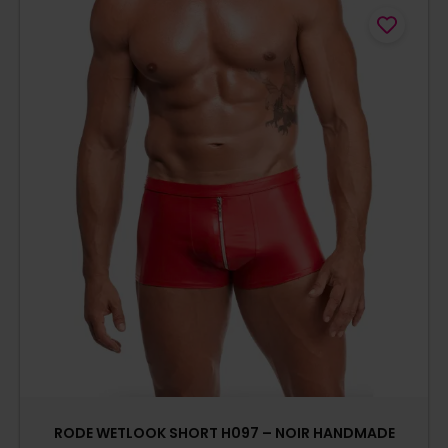
RODE WETLOOK SHORT H097 – NOIR HANDMADE