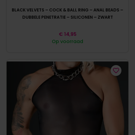
BLACK VELVETS – COCK & BALL RING – ANAL BEADS –
DUBBELE PENETRATIE – SILICONEN – ZWART
€
14,95
Op voorraad