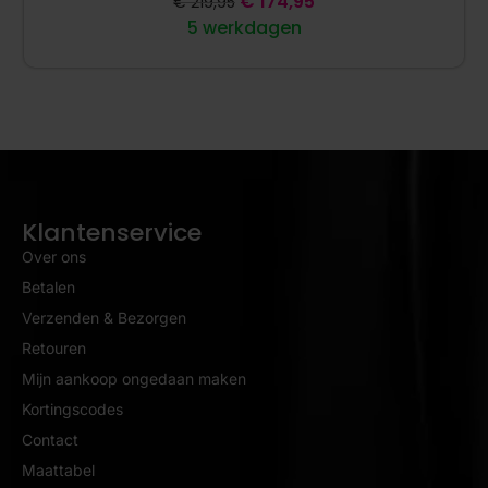
€
174,95
€
219,95
5 werkdagen
Klantenservice
Over ons
Betalen
Verzenden & Bezorgen
Retouren
Mijn aankoop ongedaan maken
Kortingscodes
Contact
Maattabel