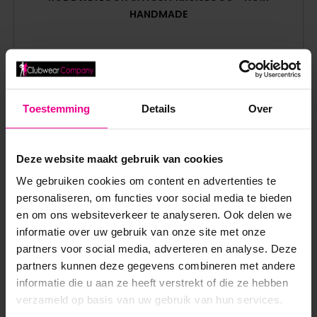
HANDMADE
€
89,95
Op voorraad
Toestemming
Details
Over
Deze website maakt gebruik van cookies
We gebruiken cookies om content en advertenties te
personaliseren, om functies voor social media te bieden
ANDERE MENSEN BEKEKEN OOK:
en om ons websiteverkeer te analyseren. Ook delen we
informatie over uw gebruik van onze site met onze
partners voor social media, adverteren en analyse. Deze
partners kunnen deze gegevens combineren met andere
informatie die u aan ze heeft verstrekt of die ze hebben
verzameld op basis van uw gebruik van hun services.