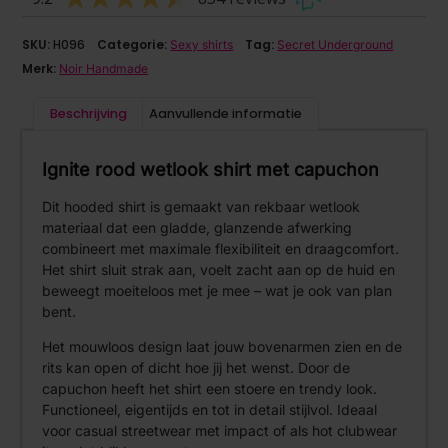
SKU:
H096
Categorie:
Tag:
Sexy shirts
Secret Underground
Merk:
Noir Handmade
Beschrijving
Aanvullende informatie
Ignite rood wetlook shirt met capuchon
Dit hooded shirt is gemaakt van rekbaar wetlook
materiaal dat een gladde, glanzende afwerking
combineert met maximale flexibiliteit en draagcomfort.
Het shirt sluit strak aan, voelt zacht aan op de huid en
beweegt moeiteloos met je mee – wat je ook van plan
bent.
Het mouwloos design laat jouw bovenarmen zien en de
rits kan open of dicht hoe jij het wenst. Door de
capuchon heeft het shirt een stoere en trendy look.
Functioneel, eigentijds en tot in detail stijlvol. Ideaal
voor casual streetwear met impact of als hot clubwear